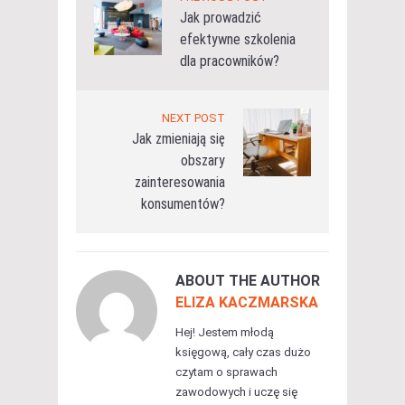
Jak prowadzić
efektywne szkolenia
dla pracowników?
NEXT POST
Jak zmieniają się
obszary
zainteresowania
konsumentów?
ABOUT THE AUTHOR
ELIZA KACZMARSKA
Hej! Jestem młodą
księgową, cały czas dużo
czytam o sprawach
zawodowych i uczę się