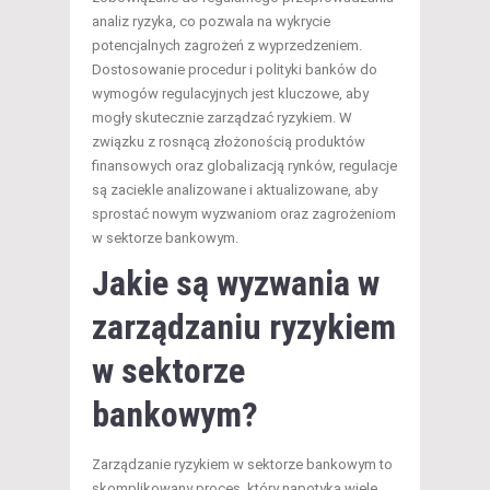
analiz ryzyka, co pozwala na wykrycie
potencjalnych zagrożeń z wyprzedzeniem.
Dostosowanie procedur i polityki banków do
wymogów regulacyjnych jest kluczowe, aby
mogły skutecznie zarządzać ryzykiem. W
związku z rosnącą złożonością produktów
finansowych oraz globalizacją rynków, regulacje
są zaciekle analizowane i aktualizowane, aby
sprostać nowym wyzwaniom oraz zagrożeniom
w sektorze bankowym.
Jakie są wyzwania w
zarządzaniu ryzykiem
w sektorze
bankowym?
Zarządzanie ryzykiem w sektorze bankowym to
skomplikowany proces, który napotyka wiele