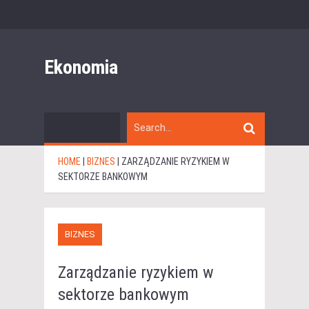
Ekonomia
HOME
|
BIZNES
|
ZARZĄDZANIE RYZYKIEM W
SEKTORZE BANKOWYM
BIZNES
Zarządzanie ryzykiem w
sektorze bankowym