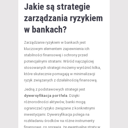
Jakie są strategie
zarządzania ryzykiem
w bankach?
Zarządzanie ryzykiem w bankach jest
kluczowym elementem zapewnienia ich
stabilności finansowej i ochrony przed
potencjalnymi stratami. Wśród najczęściej
stosowanych strategii możemy wyróżnić kilka,
które skutecznie pomagają w minimalizacji
ryzyk związanych z działalnością finansową.
Jedną z podstawowych strategii jest
dywersyfikacja portfela
. Dzięki
różnorodności aktywów, banki mogą
ograniczać ryzyko związane z konkretnymi
inwestycjami. Dywersyfikacja polega na
rozkładaniu środków na różne instrumenty
finansowe, co sprawia, że ewentualne straty w