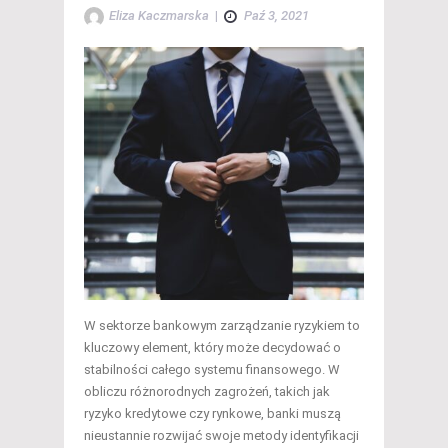
Eliza Kaczmarska
|
Paź 3, 2021
W sektorze bankowym zarządzanie ryzykiem to
kluczowy element, który może decydować o
stabilności całego systemu finansowego. W
obliczu różnorodnych zagrożeń, takich jak
ryzyko kredytowe czy rynkowe, banki muszą
nieustannie rozwijać swoje metody identyfikacji