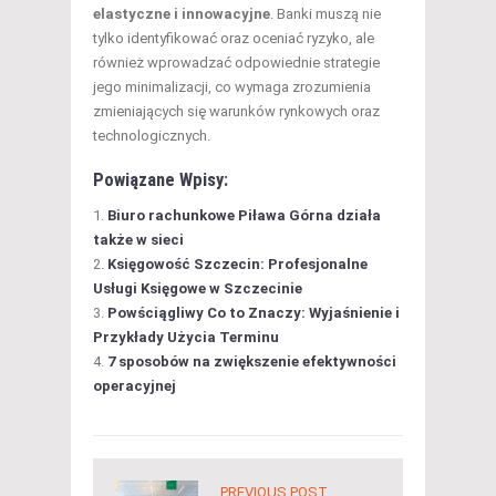
elastyczne i innowacyjne
. Banki muszą nie
tylko identyfikować oraz oceniać ryzyko, ale
również wprowadzać odpowiednie strategie
jego minimalizacji, co wymaga zrozumienia
zmieniających się warunków rynkowych oraz
technologicznych.
Powiązane Wpisy:
Biuro rachunkowe Piława Górna działa
także w sieci
Księgowość Szczecin: Profesjonalne
Usługi Księgowe w Szczecinie
Powściągliwy Co to Znaczy: Wyjaśnienie i
Przykłady Użycia Terminu
7 sposobów na zwiększenie efektywności
operacyjnej
PREVIOUS POST