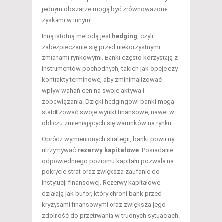
jednym obszarze mogą być zrównoważone
zyskami w innym.
Inną istotną metodą jest
hedging
, czyli
zabezpieczanie się przed niekorzystnymi
zmianami rynkowymi. Banki często korzystają z
instrumentów pochodnych, takich jak opcje czy
kontrakty terminowe, aby zminimalizować
wpływ wahań cen na swoje aktywa i
zobowiązania. Dzięki hedgingowi banki mogą
stabilizować swoje wyniki finansowe, nawet w
obliczu zmieniających się warunków na rynku.
Oprócz wymienionych strategii, banki powinny
utrzymywać
rezerwy kapitałowe
. Posiadanie
odpowiedniego poziomu kapitału pozwala na
pokrycie strat oraz zwiększa zaufanie do
instytucji finansowej. Rezerwy kapitałowe
działają jak bufor, który chroni bank przed
kryzysami finansowymi oraz zwiększa jego
zdolność do przetrwania w trudnych sytuacjach.