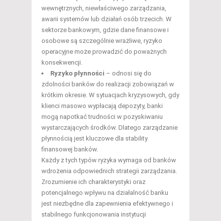
wewnętrznych, niewłaściwego zarządzania,
awarii systemów lub działań osób trzecich. W
sektorze bankowym, gdzie dane finansowe i
osobowe są szczególnie wrażliwe, ryzyko
operacyjne może prowadzić do poważnych
konsekwencji.
Ryzyko płynności
– odnosi się do
zdolności banków do realizacji zobowiązań w
krótkim okresie. W sytuacjach kryzysowych, gdy
klienci masowo wypłacają depozyty, banki
mogą napotkać trudności w pozyskiwaniu
wystarczających środków. Dlatego zarządzanie
płynnością jest kluczowe dla stability
finansowej banków.
Każdy z tych typów ryzyka wymaga od banków
wdrożenia odpowiednich strategii zarządzania.
Zrozumienie ich charakterystyki oraz
potencjalnego wpływu na działalność banku
jest niezbędne dla zapewnienia efektywnego i
stabilnego funkcjonowania instytucji