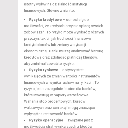
istotny wpływ na działalność instytucji
finansowych. Główne z nich to:
Ryzyko kredytowe
– odnosi się do
możliwości, że kredytobiorcy nie spłacą swoich
zobowiązań. To ryzyko może wynikać z różnych
przyczyn, takich jak trudności finansowe
kredytobiorców lub zmiany w sytuacji
ekonomicznej. Banki muszą analizować historię
kredytową oraz zdolność płatniczą klientów,
aby zminimalizować to ryzyko.
Ryzyko rynkowe
– dotyczy strat
wynikających ze zmian wartości instrumentów
finansowych w wyniku ruchów na rynkach. To
ryzyko jest szczególnie istotne dla banków,
które inwestują w papiery wartościowe.
Wahania stóp procentowych, kursów
walutowych oraz cen akcji mogą znacząco
wpłynąć na rentowność banków.
Ryzyko operacyjne
– związane jest z
możliwością strat wynikających z błędów