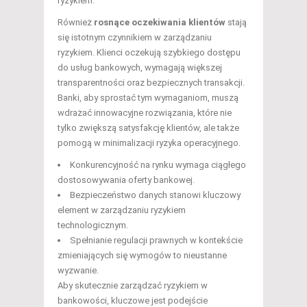
ryzykiem.
Również
rosnące oczekiwania klientów
stają
się istotnym czynnikiem w zarządzaniu
ryzykiem. Klienci oczekują szybkiego dostępu
do usług bankowych, wymagają większej
transparentności oraz bezpiecznych transakcji.
Banki, aby sprostać tym wymaganiom, muszą
wdrażać innowacyjne rozwiązania, które nie
tylko zwiększą satysfakcję klientów, ale także
pomogą w minimalizacji ryzyka operacyjnego.
Konkurencyjność na rynku wymaga ciągłego
dostosowywania oferty bankowej.
Bezpieczeństwo danych stanowi kluczowy
element w zarządzaniu ryzykiem
technologicznym.
Spełnianie regulacji prawnych w kontekście
zmieniających się wymogów to nieustanne
wyzwanie.
Aby skutecznie zarządzać ryzykiem w
bankowości, kluczowe jest podejście