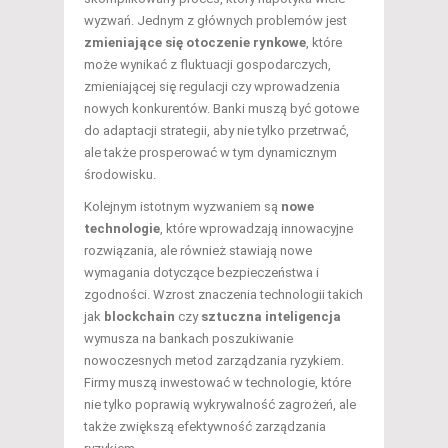
wyzwań. Jednym z głównych problemów jest
zmieniające się otoczenie rynkowe
, które
może wynikać z fluktuacji gospodarczych,
zmieniającej się regulacji czy wprowadzenia
nowych konkurentów. Banki muszą być gotowe
do adaptacji strategii, aby nie tylko przetrwać,
ale także prosperować w tym dynamicznym
środowisku.
Kolejnym istotnym wyzwaniem są
nowe
technologie
, które wprowadzają innowacyjne
rozwiązania, ale również stawiają nowe
wymagania dotyczące bezpieczeństwa i
zgodności. Wzrost znaczenia technologii takich
jak
blockchain
czy
sztuczna inteligencja
wymusza na bankach poszukiwanie
nowoczesnych metod zarządzania ryzykiem.
Firmy muszą inwestować w technologie, które
nie tylko poprawią wykrywalność zagrożeń, ale
także zwiększą efektywność zarządzania