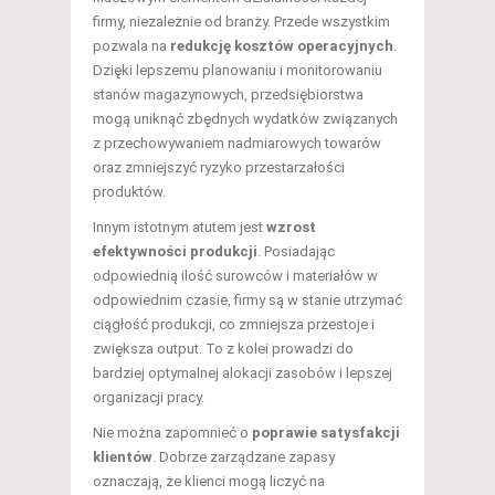
firmy, niezależnie od branży. Przede wszystkim
pozwala na
redukcję kosztów operacyjnych
.
Dzięki lepszemu planowaniu i monitorowaniu
stanów magazynowych, przedsiębiorstwa
mogą uniknąć zbędnych wydatków związanych
z przechowywaniem nadmiarowych towarów
oraz zmniejszyć ryzyko przestarzałości
produktów.
Innym istotnym atutem jest
wzrost
efektywności produkcji
. Posiadając
odpowiednią ilość surowców i materiałów w
odpowiednim czasie, firmy są w stanie utrzymać
ciągłość produkcji, co zmniejsza przestoje i
zwiększa output. To z kolei prowadzi do
bardziej optymalnej alokacji zasobów i lepszej
organizacji pracy.
Nie można zapomnieć o
poprawie satysfakcji
klientów
. Dobrze zarządzane zapasy
oznaczają, że klienci mogą liczyć na