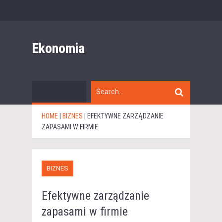
Ekonomia
HOME
|
BIZNES
|
EFEKTYWNE ZARZĄDZANIE
ZAPASAMI W FIRMIE
BIZNES
Efektywne zarządzanie
zapasami w firmie