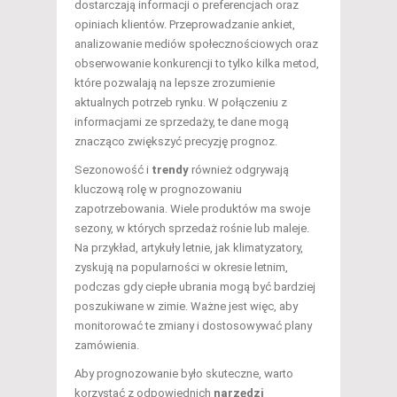
dostarczają informacji o preferencjach oraz
opiniach klientów. Przeprowadzanie ankiet,
analizowanie mediów społecznościowych oraz
obserwowanie konkurencji to tylko kilka metod,
które pozwalają na lepsze zrozumienie
aktualnych potrzeb rynku. W połączeniu z
informacjami ze sprzedaży, te dane mogą
znacząco zwiększyć precyzję prognoz.
Sezonowość i
trendy
również odgrywają
kluczową rolę w prognozowaniu
zapotrzebowania. Wiele produktów ma swoje
sezony, w których sprzedaż rośnie lub maleje.
Na przykład, artykuły letnie, jak klimatyzatory,
zyskują na popularności w okresie letnim,
podczas gdy ciepłe ubrania mogą być bardziej
poszukiwane w zimie. Ważne jest więc, aby
monitorować te zmiany i dostosowywać plany
zamówienia.
Aby prognozowanie było skuteczne, warto
korzystać z odpowiednich
narzędzi