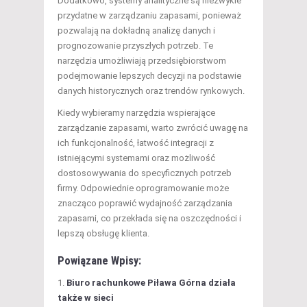
Dodatkowo, systemy analityczne są niezwykle
przydatne w zarządzaniu zapasami, ponieważ
pozwalają na dokładną analizę danych i
prognozowanie przyszłych potrzeb. Te
narzędzia umożliwiają przedsiębiorstwom
podejmowanie lepszych decyzji na podstawie
danych historycznych oraz trendów rynkowych.
Kiedy wybieramy narzędzia wspierające
zarządzanie zapasami, warto zwrócić uwagę na
ich funkcjonalność, łatwość integracji z
istniejącymi systemami oraz możliwość
dostosowywania do specyficznych potrzeb
firmy. Odpowiednie oprogramowanie może
znacząco poprawić wydajność zarządzania
zapasami, co przekłada się na oszczędności i
lepszą obsługę klienta.
Powiązane Wpisy:
Biuro rachunkowe Piława Górna działa
także w sieci