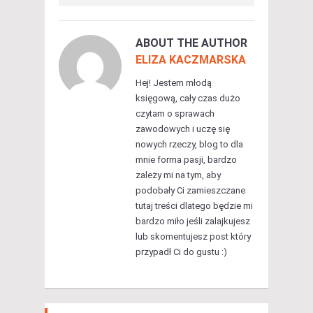
ABOUT THE AUTHOR
ELIZA KACZMARSKA
Hej! Jestem młodą
księgową, cały czas dużo
czytam o sprawach
zawodowych i uczę się
nowych rzeczy, blog to dla
mnie forma pasji, bardzo
zależy mi na tym, aby
podobały Ci zamieszczane
tutaj treści dlatego będzie mi
bardzo miło jeśli zalajkujesz
lub skomentujesz post który
przypadł Ci do gustu :)