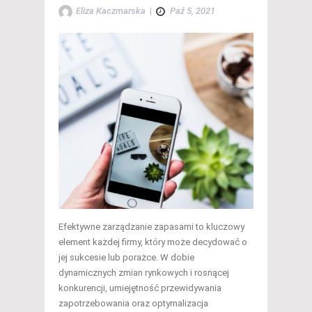
Eliza Kaczmarska
|
Paź 5, 2021
Efektywne zarządzanie zapasami to kluczowy
element każdej firmy, który może decydować o
jej sukcesie lub porażce. W dobie
dynamicznych zmian rynkowych i rosnącej
konkurencji, umiejętność przewidywania
zapotrzebowania oraz optymalizacja