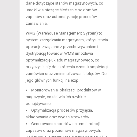
dane dotyczące stanów magazynowych, co
umożliwia bieżące śledzenie poziomów
zapasów oraz automatyzację procesów
zamawiania.
WMS (Warehouse Management System) to
system zarządzania magazynem, który ułatwia
operacje związane z przechowywaniem i
dystrybucją towarów. WMS umożliwia
optymalizację układu magazynowego, co
przyczynia się do skrócenia czasu kompletacji
zamówień oraz zminimalizowania błędów. Do
jego głównych funkcji należą:
Monitorowanie lokalizacji produktów w
magazynie, co ułatwia ich szybkie
odnajdywanie.
Optymalizacja procesów przyjęcia,
składowania oraz wydania towarów.
Generowanie raportów na temat rotacji
zapasów oraz poziomów magazynowych.