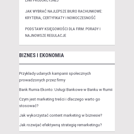
LINII PRODUKCYJNEJ
JAK WYBRAĆ NAJLEPSZE BIURO RACHUNKOWE:
KRYTERIA, CERTYFIKATY I NOWOCZESNOŚĆ
PODSTAWY KSIĘGOWOŚCI DLA FIRM: PORADY I
NAJNOWSZE REGULACJE
BIZNES I EKONOMIA
Przykłady udanych kampanii społecznych
prowadzonych przez firmy
Bank Rumia Ekonto: Usługi Bankowe w Banku w Rumii
Czym jest marketing treści i dlaczego warto go
stosować?
Jak wykorzystać content marketing w biznesie?
Jak rozwijać efektywną strategię remarketingu?