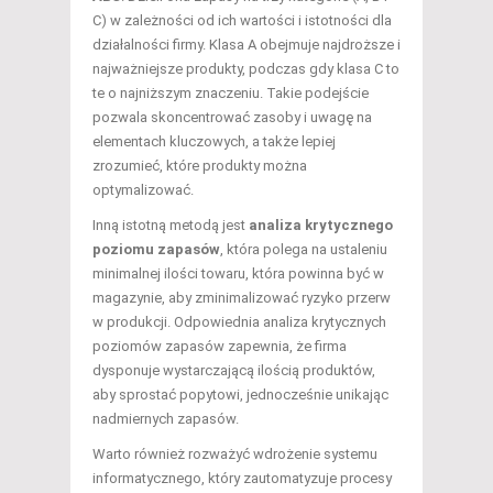
C) w zależności od ich wartości i istotności dla
działalności firmy. Klasa A obejmuje najdroższe i
najważniejsze produkty, podczas gdy klasa C to
te o najniższym znaczeniu. Takie podejście
pozwala skoncentrować zasoby i uwagę na
elementach kluczowych, a także lepiej
zrozumieć, które produkty można
optymalizować.
Inną istotną metodą jest
analiza krytycznego
poziomu zapasów
, która polega na ustaleniu
minimalnej ilości towaru, która powinna być w
magazynie, aby zminimalizować ryzyko przerw
w produkcji. Odpowiednia analiza krytycznych
poziomów zapasów zapewnia, że firma
dysponuje wystarczającą ilością produktów,
aby sprostać popytowi, jednocześnie unikając
nadmiernych zapasów.
Warto również rozważyć wdrożenie systemu
informatycznego, który zautomatyzuje procesy