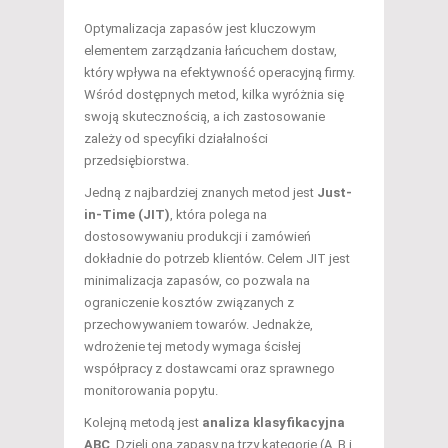
Optymalizacja zapasów jest kluczowym
elementem zarządzania łańcuchem dostaw,
który wpływa na efektywność operacyjną firmy.
Wśród dostępnych metod, kilka wyróżnia się
swoją skutecznością, a ich zastosowanie
zależy od specyfiki działalności
przedsiębiorstwa.
Jedną z najbardziej znanych metod jest
Just-
in-Time (JIT)
, która polega na
dostosowywaniu produkcji i zamówień
dokładnie do potrzeb klientów. Celem JIT jest
minimalizacja zapasów, co pozwala na
ograniczenie kosztów związanych z
przechowywaniem towarów. Jednakże,
wdrożenie tej metody wymaga ścisłej
współpracy z dostawcami oraz sprawnego
monitorowania popytu.
Kolejną metodą jest
analiza klasyfikacyjna
ABC
. Dzieli ona zapasy na trzy kategorie (A, B i