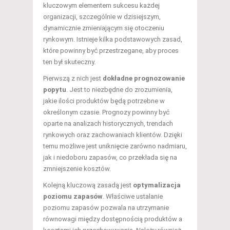
kluczowym elementem sukcesu każdej
organizacji, szczególnie w dzisiejszym,
dynamicznie zmieniającym się otoczeniu
rynkowym. Istnieje kilka podstawowych zasad,
które powinny być przestrzegane, aby proces
ten był skuteczny.
Pierwszą z nich jest
dokładne prognozowanie
popytu
. Jest to niezbędne do zrozumienia,
jakie ilości produktów będą potrzebne w
określonym czasie. Prognozy powinny być
oparte na analizach historycznych, trendach
rynkowych oraz zachowaniach klientów. Dzięki
temu możliwe jest uniknięcie zarówno nadmiaru,
jak i niedoboru zapasów, co przekłada się na
zmniejszenie kosztów.
Kolejną kluczową zasadą jest
optymalizacja
poziomu zapasów
. Właściwe ustalanie
poziomu zapasów pozwala na utrzymanie
równowagi między dostępnością produktów a