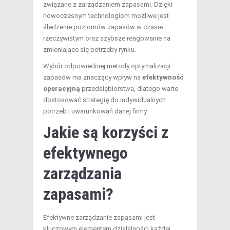
związane z zarządzaniem zapasami. Dzięki
nowoczesnym technologiom możliwe jest
śledzenie poziomów zapasów w czasie
rzeczywistym oraz szybsze reagowanie na
zmieniające się potrzeby rynku.
Wybór odpowiedniej metody optymalizacji
zapasów ma znaczący wpływ na
efektywność
operacyjną
przedsiębiorstwa, dlatego warto
dostosować strategię do indywidualnych
potrzeb i uwarunkowań danej firmy.
Jakie są korzyści z
efektywnego
zarządzania
zapasami?
Efektywne zarządzanie zapasami jest
kluczowym elementem działalności każdej