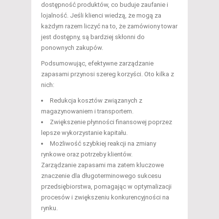
dostępność produktów, co buduje zaufanie i
lojalność. Jeśli klienci wiedzą, że mogą za
każdym razem liczyć na to, że zamówiony towar
jest dostępny, są bardziej skłonni do
ponownych zakupów.
Podsumowując, efektywne zarządzanie
zapasami przynosi szereg korzyści. Oto kilka z
nich:
Redukcja kosztów związanych z
magazynowaniem i transportem.
Zwiększenie płynności finansowej poprzez
lepsze wykorzystanie kapitału.
Możliwość szybkiej reakcji na zmiany
rynkowe oraz potrzeby klientów.
Zarządzanie zapasami ma zatem kluczowe
znaczenie dla długoterminowego sukcesu
przedsiębiorstwa, pomagając w optymalizacji
procesów i zwiększeniu konkurencyjności na
rynku.