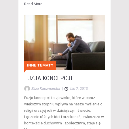
Read More
INNE TEMATY
FUZJA KONCEPCJI
Eliza Kaczmarska
|
Lis 7, 2013
Fuzja koncepcji to zjawisko, które w coraz
większym stopniu wpływa na nasze myślenie o
religii oraz jej roli w dzisiejszym świecie.
Łączenie różnych idei i przekonań, zwłaszcza w
kontekście duchowym i społecznym, staje się