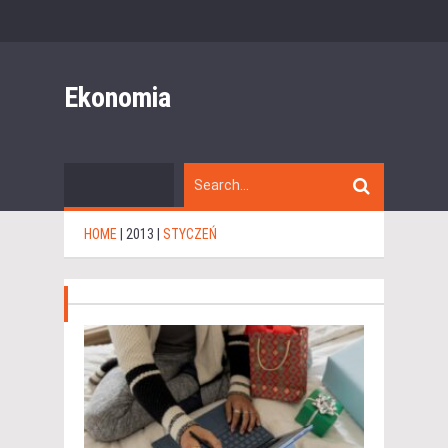
Ekonomia
HOME
|
2013
|
STYCZEŃ