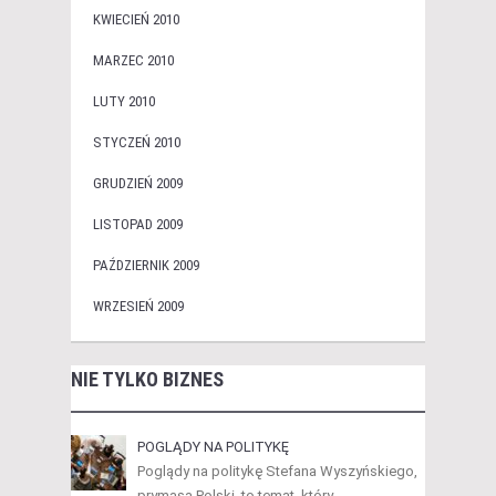
KWIECIEŃ 2010
MARZEC 2010
LUTY 2010
STYCZEŃ 2010
GRUDZIEŃ 2009
LISTOPAD 2009
PAŹDZIERNIK 2009
WRZESIEŃ 2009
NIE TYLKO BIZNES
POGLĄDY NA POLITYKĘ
Poglądy na politykę Stefana Wyszyńskiego,
prymasa Polski, to temat, który …