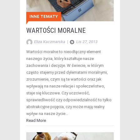
INNE TEMATY
WARTOŚCI MORALNE
Eliza Kaczmarska
|
Lis 27, 2013
Wartości moralne to nieodłączny element
naszego życia, który kształtuje nasze
zachowania i decyzje. W świecie, w którym
często stajemy przed dylematami moralnymi,
zrozumienie, czym są te wartości oraz jak
wpływają na nasze relacje i społeczeństwo,
staje się kluczowe. Czy uczciwość,
sprawiedliwość czy odpowiedzialność to tylko
abstrakcyjne pojęcia, czy może mają realny
wpływ na nasze życie…
Read More