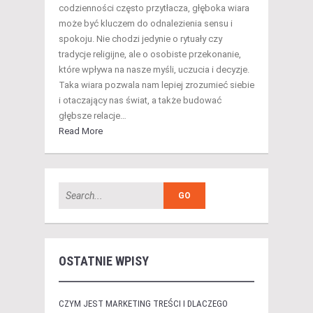
codzienności często przytłacza, głęboka wiara
może być kluczem do odnalezienia sensu i
spokoju. Nie chodzi jedynie o rytuały czy
tradycje religijne, ale o osobiste przekonanie,
które wpływa na nasze myśli, uczucia i decyzje.
Taka wiara pozwala nam lepiej zrozumieć siebie
i otaczający nas świat, a także budować
głębsze relacje…
Read More
OSTATNIE WPISY
CZYM JEST MARKETING TREŚCI I DLACZEGO