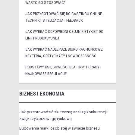
WARTO GO STOSOWAĆ?
JAK PRZYGOTOWAĆ SIĘ DO CASTINGU ONLINE:
TECHNIKI, STYLIZACJA I FEEDBACK
JAK WYBRAĆ ODPOWIEDNI CZUJNIK ETYKIET DO
LINII PRODUKCYJNEJ
JAK WYBRAĆ NAJLEPSZE BIURO RACHUNKOWE:
KRYTERIA, CERTYFIKATY I NOWOCZESNOŚĆ
PODSTAWY KSIĘGOWOŚCI DLA FIRM: PORADY I
NAJNOWSZE REGULACJE
BIZNES I EKONOMIA
Jak przeprowadzić skuteczną analizę konkurencji i
zwiększyć przewagę rynkową
Budowanie marki osobistej w świecie biznesu