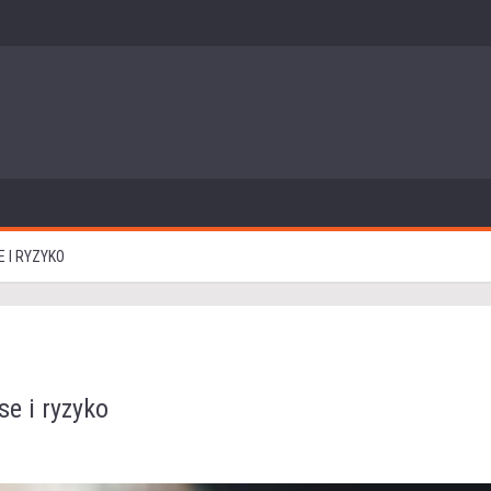
 I RYZYKO
e i ryzyko