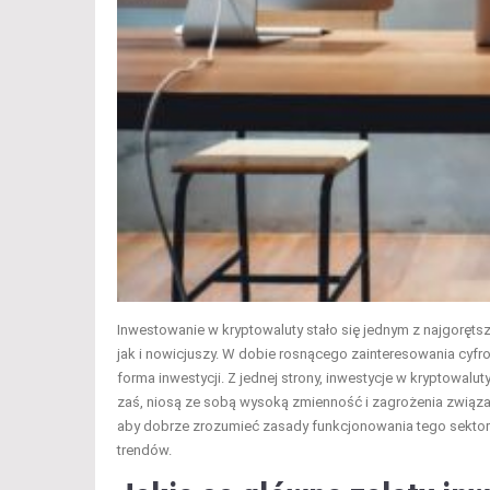
Inwestowanie w kryptowaluty stało się jednym z najgoręt
jak i nowicjuszy. W dobie rosnącego zainteresowania cyfro
forma inwestycji. Z jednej strony, inwestycje w kryptowalu
zaś, niosą ze sobą wysoką zmienność i zagrożenia związ
aby dobrze zrozumieć zasady funkcjonowania tego sektor
trendów.