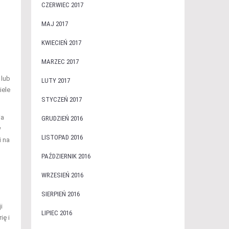
CZERWIEC 2017
MAJ 2017
KWIECIEŃ 2017
MARZEC 2017
 lub
LUTY 2017
iele
STYCZEŃ 2017
ia
GRUDZIEŃ 2016
w
LISTOPAD 2016
i na
PAŹDZIERNIK 2016
WRZESIEŃ 2016
SIERPIEŃ 2016
i
LIPIEC 2016
ię i