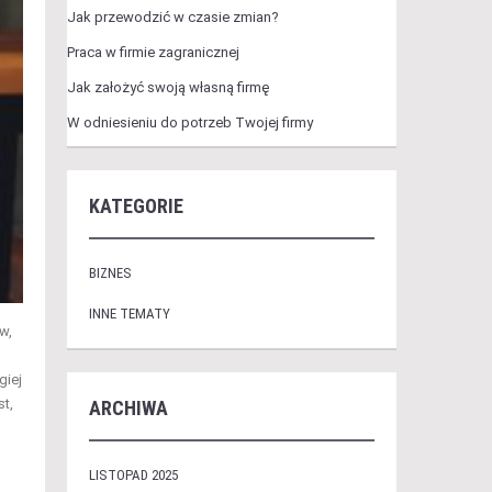
Jak przewodzić w czasie zmian?
Praca w firmie zagranicznej
Jak założyć swoją własną firmę
W odniesieniu do potrzeb Twojej firmy
KATEGORIE
BIZNES
INNE TEMATY
w,
giej
t,
ARCHIWA
LISTOPAD 2025