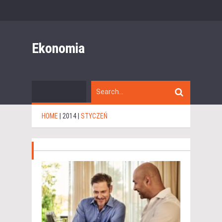
Ekonomia
HOME
|
2014
|
STYCZEŃ