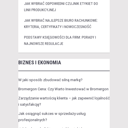
JAK WYBRAĆ ODPOWIEDNI CZUJNIK ETYKIET DO
LINII PRODUKCYJNEJ
JAK WYBRAĆ NAJLEPSZE BIURO RACHUNKOWE:
KRYTERIA, CERTYFIKATY I NOWOCZESNOŚĆ
PODSTAWY KSIĘGOWOŚCI DLA FIRM: PORADY I
NAJNOWSZE REGULACJE
BIZNES I EKONOMIA
W jaki sposób zbudować silną markę?
Bromergon Cena: Czy Warto Inwestować w Bromergon
Zarządzanie wartością klienta – jak zapewnić lojalność
i satysfakcję?
Jak osiągnąć sukces w sprzedaży usług
profesjonalnych?