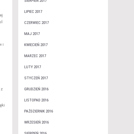
SIERPIEŃ 2017
LIPIEC 2017
ej
ąć
CZERWIEC 2017
MAJ 2017
 i
KWIECIEŃ 2017
MARZEC 2017
LUTY 2017
STYCZEŃ 2017
 z
GRUDZIEŃ 2016
LISTOPAD 2016
ęki
PAŹDZIERNIK 2016
WRZESIEŃ 2016
SIERPIEŃ 2016