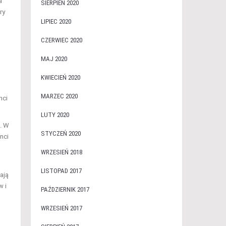
a
SIERPIEŃ 2020
ry
LIPIEC 2020
CZERWIEC 2020
MAJ 2020
KWIECIEŃ 2020
MARZEC 2020
nci
LUTY 2020
. W
STYCZEŃ 2020
nci
WRZESIEŃ 2018
LISTOPAD 2017
ają
w i
PAŹDZIERNIK 2017
WRZESIEŃ 2017