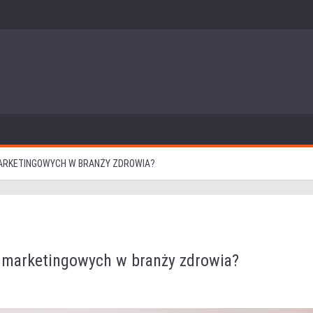
MARKETINGOWYCH W BRANŻY ZDROWIA?
ń marketingowych w branży zdrowia?