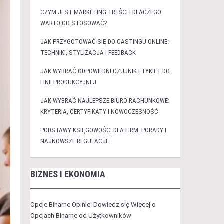
CZYM JEST MARKETING TREŚCI I DLACZEGO
WARTO GO STOSOWAĆ?
JAK PRZYGOTOWAĆ SIĘ DO CASTINGU ONLINE:
TECHNIKI, STYLIZACJA I FEEDBACK
JAK WYBRAĆ ODPOWIEDNI CZUJNIK ETYKIET DO
LINII PRODUKCYJNEJ
JAK WYBRAĆ NAJLEPSZE BIURO RACHUNKOWE:
KRYTERIA, CERTYFIKATY I NOWOCZESNOŚĆ
PODSTAWY KSIĘGOWOŚCI DLA FIRM: PORADY I
NAJNOWSZE REGULACJE
BIZNES I EKONOMIA
Opcje Binarne Opinie: Dowiedz się Więcej o
Opcjach Binarne od Użytkowników