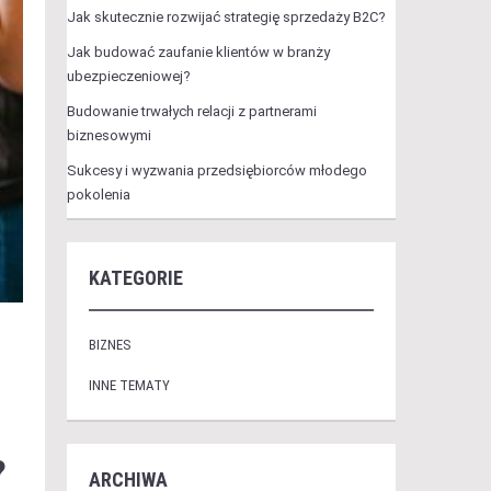
Jak skutecznie rozwijać strategię sprzedaży B2C?
Jak budować zaufanie klientów w branży
ubezpieczeniowej?
Budowanie trwałych relacji z partnerami
biznesowymi
Sukcesy i wyzwania przedsiębiorców młodego
pokolenia
KATEGORIE
BIZNES
INNE TEMATY
?
ARCHIWA