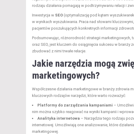
rodzaju działania pomagają w podtrzymywaniu relacji i zwi
Inwestycja w
SEO
(optymalizację pod kątem wyszukiwarek 
w wynikach wyszukiwania. Praca nad słowami kluczowymi,
pacjentów poszukujących konkretnych informacji zdrowot
Podsumowując, różnorodność strategii marketingowych, ta
oraz SEO, jest kluczem do osiągnięcia sukcesu w branży 
zbudować z nimi trwałe relacje.
Jakie narzędzia mogą zwi
marketingowych?
Współczesne działania marketingowe w branży zdrowia mo
kluczowych rodzajów narzędzi, które warto rozważyć:
Platformy do zarządzania kampaniami
– Umożliwia
nim można szybko reagować na wyniki kampanii i wprowa
Analityka internetowa
– Narzędzia tego rodzaju poz
internetowej. Umożliwiają one analizowanie, które działania
marketingowej.