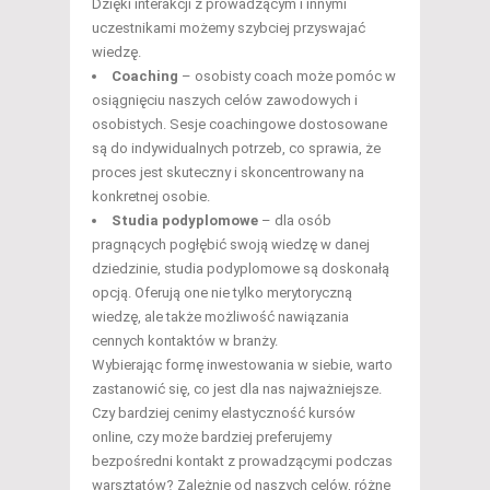
Dzięki interakcji z prowadzącym i innymi
uczestnikami możemy szybciej przyswajać
wiedzę.
Coaching
– osobisty coach może pomóc w
osiągnięciu naszych celów zawodowych i
osobistych. Sesje coachingowe dostosowane
są do indywidualnych potrzeb, co sprawia, że
proces jest skuteczny i skoncentrowany na
konkretnej osobie.
Studia podyplomowe
– dla osób
pragnących pogłębić swoją wiedzę w danej
dziedzinie, studia podyplomowe są doskonałą
opcją. Oferują one nie tylko merytoryczną
wiedzę, ale także możliwość nawiązania
cennych kontaktów w branży.
Wybierając formę inwestowania w siebie, warto
zastanowić się, co jest dla nas najważniejsze.
Czy bardziej cenimy elastyczność kursów
online, czy może bardziej preferujemy
bezpośredni kontakt z prowadzącymi podczas
warsztatów? Zależnie od naszych celów, różne