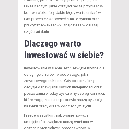
także nad tym, jakie korzyści może przynieść w
kontekście kariery. Jakie błędy warto unikać w
tym procesie? Odpowiedzi na te pytania oraz
praktyczne wskazówki znajdziesz w dalszej
części artykułu.
Dlaczego warto
inwestować w siebie?
Inwestowanie w siebie jest niezwykle istotne dla
osiągnięcia zarówno osobistego, jak i
zawodowego sukcesu. Gdy podejmujemy
decyzje o rozwijaniu swoich umiejętności oraz
poszerzaniu wiedzy, zyskujemy szereg korzyści,
które mogą znacznie poprawić naszą sytuację
na rynku pracy oraz w codziennym życiu.
Przede wszystkim, nabywanie nowych
umiejętności zwiększa naszą
wartość
w
oczach potencjalnych pracodawców. W