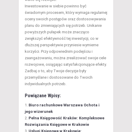
Inwestowanie w siebie powinno być
świadomym procesem, który wymaga regularnej
oceny swoich postępów oraz dostosowywania
planu do zmieniających się potrzeb. Unikanie
powyższych pułapek może znacząco
zwiększyć efektywność tej inwestycji, co w
dłuższej perspektywie przyniesie wymierne
korzyści. Przy odpowiednim podejściu i
zaangażowaniu, można zrealizować swoje cele
rozwojowe, osiągając satysfakcjonujące efekty.
Zadbaj o to, aby Twoje decyzje były
przemyślane i dostosowane do Twoich
indywidualnych potrzeb.
Powiązane Wpisy:
Biuro rachunkowe Warszawa Ochota i
jego wizerunek
Pełna Księgowość Kraków: Kompleksowe
Rozwiązania Księgowe w Krakowie
Usługi Księgowe w Krakowie: