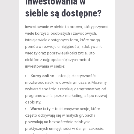
inwestowania w
siebie są dostępne?
Inwestowanie w siebie to proces, który przynosi
wiele korzyści osobistych i zawodowych.
Istnieje wiele dostępnych form, które mogą
pomóc w rozwoju umiejętności, zdobywaniu
wiedzy oraz poprawie jakości życia. Oto
niektóre z najpopularniejszych metod
inwestowania w siebie:
Kursy online
– oferują elastyczność i
możliwość nauki w dowolnym czasie. Możemy
wybierać spośród szerokiej gamy tematów, od
programowania, przez marketing, aż po rozwój
osobisty.
Warsztaty
– to intensywne sesje, które
często odbywają się w małych grupach i
pozwalają na bezpośrednie zdobycie
praktycznych umiejętności w danym zakresie.