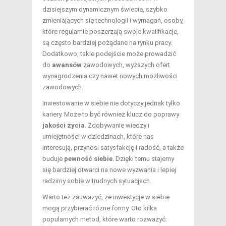
dzisiejszym dynamicznym świecie, szybko
zmieniających się technologii i wymagań, osoby,
które regularnie poszerzają swoje kwalifikacje,
są często bardziej pożądane na rynku pracy.
Dodatkowo, takie podejście może prowadzić
do
awansów
zawodowych, wyższych ofert
wynagrodzenia czy nawet nowych możliwości
zawodowych.
Inwestowanie w siebie nie dotyczy jednak tylko
kariery. Może to być również klucz do poprawy
jakości życia
. Zdobywanie wiedzy i
umiejętności w dziedzinach, które nas
interesują, przynosi satysfakcję i radość, a także
buduje
pewność siebie
. Dzięki temu stajemy
się bardziej otwarci na nowe wyzwania i lepiej
radzimy sobie w trudnych sytuacjach.
Warto też zauważyć, że inwestycje w siebie
mogą przybierać różne formy. Oto kilka
popularnych metod, które warto rozważyć: