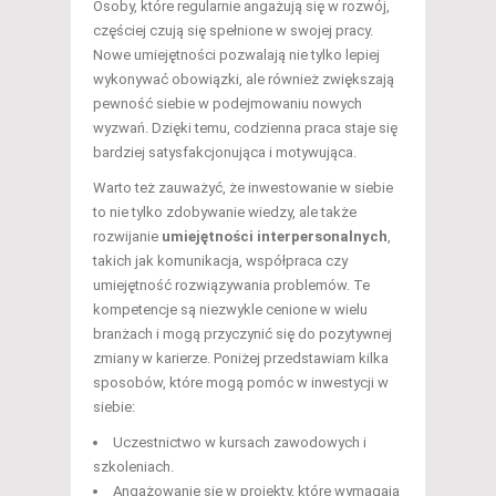
Osoby, które regularnie angażują się w rozwój,
częściej czują się spełnione w swojej pracy.
Nowe umiejętności pozwalają nie tylko lepiej
wykonywać obowiązki, ale również zwiększają
pewność siebie w podejmowaniu nowych
wyzwań. Dzięki temu, codzienna praca staje się
bardziej satysfakcjonująca i motywująca.
Warto też zauważyć, że inwestowanie w siebie
to nie tylko zdobywanie wiedzy, ale także
rozwijanie
umiejętności interpersonalnych
,
takich jak komunikacja, współpraca czy
umiejętność rozwiązywania problemów. Te
kompetencje są niezwykle cenione w wielu
branżach i mogą przyczynić się do pozytywnej
zmiany w karierze. Poniżej przedstawiam kilka
sposobów, które mogą pomóc w inwestycji w
siebie:
Uczestnictwo w kursach zawodowych i
szkoleniach.
Angażowanie się w projekty, które wymagają