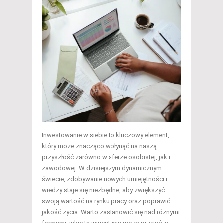
Inwestowanie w siebie to kluczowy element,
który może znacząco wpłynąć na naszą
przyszłość zarówno w sferze osobistej, jak i
zawodowej. W dzisiejszym dynamicznym
świecie, zdobywanie nowych umiejętności i
wiedzy staje się niezbędne, aby zwiększyć
swoją wartość na rynku pracy oraz poprawić
jakość życia. Warto zastanowić się nad różnymi
formami, jakie ta inwestycja może przyjąć, a