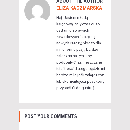
ABOUT THE AUTHOR
ELIZA KACZMARSKA
Hej! Jestem młodą
księgową, cały czas dużo
czytam o sprawach
zawodowych i uczę się
nowych rzeczy, blog to dla
mnie forma pasji, bardzo
zależy mi na tym, aby
podobały Ci zamieszczane
tutaj treści dlatego będzie mi
bardzo miło jeśli zalajkujesz
lub skomentujesz post który
przypadł Ci do gustu :)
POST YOUR COMMENTS