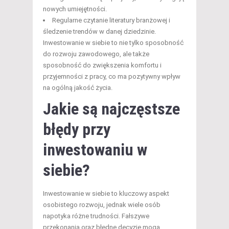
nowych umiejętności.
Regularne czytanie literatury branżowej i
śledzenie trendów w danej dziedzinie.
Inwestowanie w siebie to nie tylko sposobność
do rozwoju zawodowego, ale także
sposobność do zwiększenia komfortu i
przyjemności z pracy, co ma pozytywny wpływ
na ogólną jakość życia.
Jakie są najczęstsze
błędy przy
inwestowaniu w
siebie?
Inwestowanie w siebie to kluczowy aspekt
osobistego rozwoju, jednak wiele osób
napotyka różne trudności. Fałszywe
przekonania oraz błędne decyzje mogą