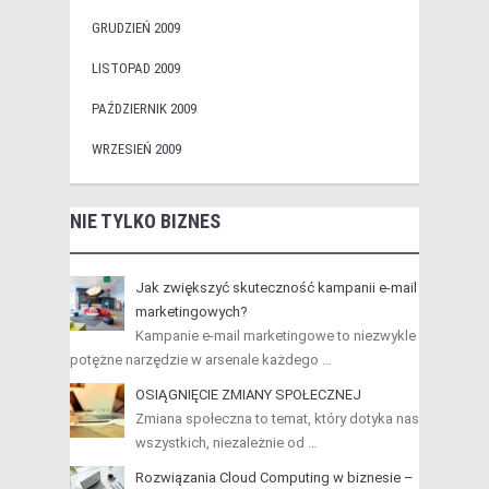
GRUDZIEŃ 2009
LISTOPAD 2009
PAŹDZIERNIK 2009
WRZESIEŃ 2009
NIE TYLKO BIZNES
Jak zwiększyć skuteczność kampanii e-mail
marketingowych?
Kampanie e-mail marketingowe to niezwykle
potężne narzędzie w arsenale każdego …
OSIĄGNIĘCIE ZMIANY SPOŁECZNEJ
Zmiana społeczna to temat, który dotyka nas
wszystkich, niezależnie od …
Rozwiązania Cloud Computing w biznesie –