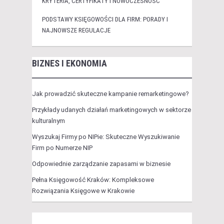
KRYTERIA, CERTYFIKATY I NOWOCZESNOŚĆ
PODSTAWY KSIĘGOWOŚCI DLA FIRM: PORADY I
NAJNOWSZE REGULACJE
BIZNES I EKONOMIA
Jak prowadzić skuteczne kampanie remarketingowe?
Przykłady udanych działań marketingowych w sektorze
kulturalnym
Wyszukaj Firmy po NIPie: Skuteczne Wyszukiwanie
Firm po Numerze NIP
Odpowiednie zarządzanie zapasami w biznesie
Pełna Księgowość Kraków: Kompleksowe
Rozwiązania Księgowe w Krakowie