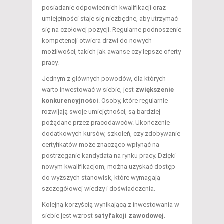
posiadanie odpowiednich kwalifikacji oraz
umiejętności staje się niezbędne, aby utrzymać
się na czołowej pozycji. Regularne podnoszenie
kompetencji otwiera drzwi do nowych
możliwości, takich jak awanse czy lepsze oferty
pracy.
Jednym z głównych powodów, dla których
warto inwestować w siebie, jest
zwiększenie
konkurencyjności
. Osoby, które regularnie
rozwijają swoje umiejętności, są bardziej
pożądane przez pracodawców. Ukończenie
dodatkowych kursów, szkoleń, czy zdobywanie
certyfikatów może znacząco wpłynąć na
postrzeganie kandydata na rynku pracy. Dzięki
nowym kwalifikacjom, można uzyskać dostęp
do wyższych stanowisk, które wymagają
szczegółowej wiedzy i doświadczenia.
Kolejną korzyścią wynikającą z inwestowania w
siebie jest wzrost
satyfakcji zawodowej
.