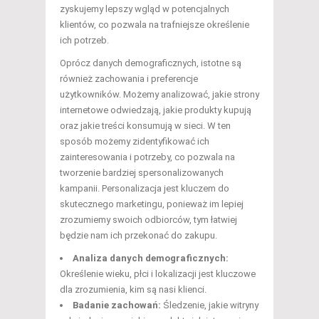
zyskujemy lepszy wgląd w potencjalnych
klientów, co pozwala na trafniejsze określenie
ich potrzeb.
Oprócz danych demograficznych, istotne są
również zachowania i preferencje
użytkowników. Możemy analizować, jakie strony
internetowe odwiedzają, jakie produkty kupują
oraz jakie treści konsumują w sieci. W ten
sposób możemy zidentyfikować ich
zainteresowania i potrzeby, co pozwala na
tworzenie bardziej spersonalizowanych
kampanii. Personalizacja jest kluczem do
skutecznego marketingu, ponieważ im lepiej
zrozumiemy swoich odbiorców, tym łatwiej
będzie nam ich przekonać do zakupu.
Analiza danych demograficznych:
Określenie wieku, płci i lokalizacji jest kluczowe
dla zrozumienia, kim są nasi klienci.
Badanie zachowań:
Śledzenie, jakie witryny