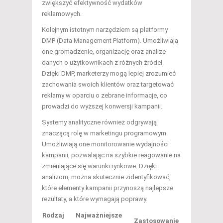
zwiększyć efektywność wydatków
reklamowych.
Kolejnym istotnym narzędziem są platformy
DMP (Data Management Platform). Umożliwiają
one gromadzenie, organizację oraz analizę
danych o użytkownikach z różnych źródeł.
Dzięki DMP, marketerzy mogą lepiej zrozumieć
zachowania swoich klientów oraz targetować
reklamy w oparciu o zebrane informacje, co
prowadzi do wyższej konwersji kampanii.
Systemy analityczne również odgrywają
znaczącą rolę w marketingu programowym.
Umożliwiają one monitorowanie wydajności
kampanii, pozwalając na szybkie reagowanie na
zmieniające się warunki rynkowe. Dzięki
analizom, można skutecznie zidentyfikować,
które elementy kampanii przynoszą najlepsze
rezultaty, a które wymagają poprawy.
Rodzaj
Najważniejsze
Zastosowanie