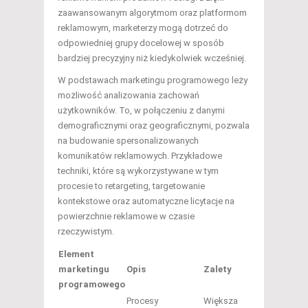
zaawansowanym algorytmom oraz platformom
reklamowym, marketerzy mogą dotrzeć do
odpowiedniej grupy docelowej w sposób
bardziej precyzyjny niż kiedykolwiek wcześniej.
W podstawach marketingu programowego leży
możliwość analizowania zachowań
użytkowników. To, w połączeniu z danymi
demograficznymi oraz geograficznymi, pozwala
na budowanie spersonalizowanych
komunikatów reklamowych. Przykładowe
techniki, które są wykorzystywane w tym
procesie to retargeting, targetowanie
kontekstowe oraz automatyczne licytacje na
powierzchnie reklamowe w czasie
rzeczywistym.
Element
marketingu
Opis
Zalety
programowego
Procesy
Większa