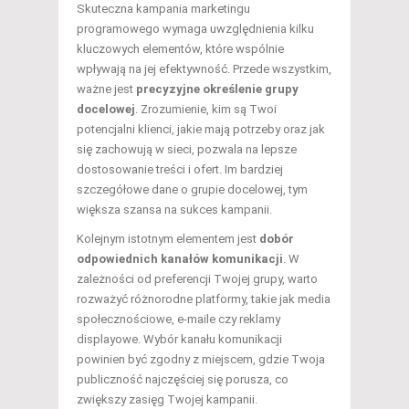
Skuteczna kampania marketingu
programowego wymaga uwzględnienia kilku
kluczowych elementów, które wspólnie
wpływają na jej efektywność. Przede wszystkim,
ważne jest
precyzyjne określenie grupy
docelowej
. Zrozumienie, kim są Twoi
potencjalni klienci, jakie mają potrzeby oraz jak
się zachowują w sieci, pozwala na lepsze
dostosowanie treści i ofert. Im bardziej
szczegółowe dane o grupie docelowej, tym
większa szansa na sukces kampanii.
Kolejnym istotnym elementem jest
dobór
odpowiednich kanałów komunikacji
. W
zależności od preferencji Twojej grupy, warto
rozważyć różnorodne platformy, takie jak media
społecznościowe, e-maile czy reklamy
displayowe. Wybór kanału komunikacji
powinien być zgodny z miejscem, gdzie Twoja
publiczność najczęściej się porusza, co
zwiększy zasięg Twojej kampanii.