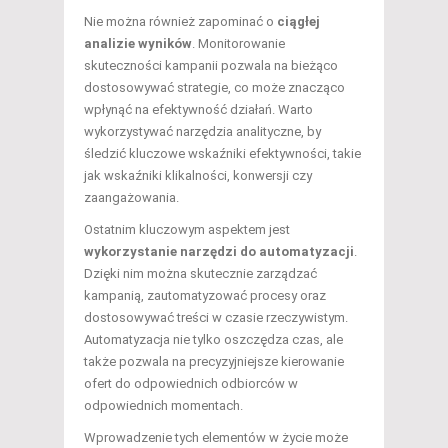
Nie można również zapominać o
ciągłej
analizie wyników
. Monitorowanie
skuteczności kampanii pozwala na bieżąco
dostosowywać strategie, co może znacząco
wpłynąć na efektywność działań. Warto
wykorzystywać narzędzia analityczne, by
śledzić kluczowe wskaźniki efektywności, takie
jak wskaźniki klikalności, konwersji czy
zaangażowania.
Ostatnim kluczowym aspektem jest
wykorzystanie narzędzi do automatyzacji
.
Dzięki nim można skutecznie zarządzać
kampanią, zautomatyzować procesy oraz
dostosowywać treści w czasie rzeczywistym.
Automatyzacja nie tylko oszczędza czas, ale
także pozwala na precyzyjniejsze kierowanie
ofert do odpowiednich odbiorców w
odpowiednich momentach.
Wprowadzenie tych elementów w życie może