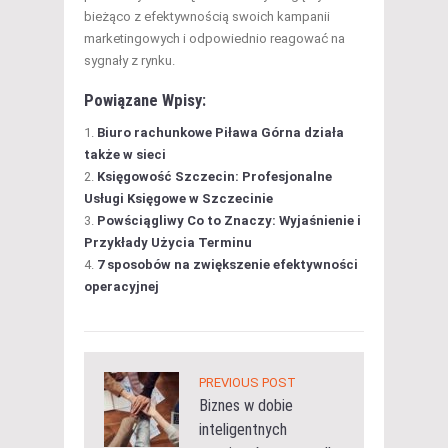
bieżąco z efektywnością swoich kampanii
marketingowych i odpowiednio reagować na
sygnały z rynku.
Powiązane Wpisy:
Biuro rachunkowe Piława Górna działa
także w sieci
Księgowość Szczecin: Profesjonalne
Usługi Księgowe w Szczecinie
Powściągliwy Co to Znaczy: Wyjaśnienie i
Przykłady Użycia Terminu
7 sposobów na zwiększenie efektywności
operacyjnej
PREVIOUS POST
Biznes w dobie
inteligentnych