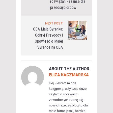
rozwiązań - szanse dla
przedsiębiorców
NEXT POST
CDA Mała Syrenka:
Odkryj Przygody i
Opowieść o Małej
Syrence na CDA
ABOUT THE AUTHOR
ELIZA KACZMARSKA
Hej! Jestem młodą
księgową, cały czas dużo
czytam o sprawach
zawodowych i uczę się
nowych rzeczy, blog to dla
mnie forma pasji, bardzo