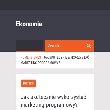
Ekonomia
HOME
|
BIZNES
|
JAK SKUTECZNIE WYKORZYSTAĆ
MARKETING PROGRAMOWY?
BIZNES
Jak skutecznie wykorzystać
marketing programowy?