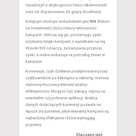
świadczyć o atrakcyjności treści reklamowych
oraz ich dopasowaniu do grupy docelowej.
Kolejnym istotnym wskaźnikiem jest
ROI
(Return
on Investment), który mierzy rentowność
kampanii. Oblicza się go, porównując zyski
uzyskane dzięki kampanii z wydatkami na nią.
Wysoki ROI oznacza, że kampania przynosi
zyski, a niskie wskazuje na potrzebę zmian w
kampanii.
Konwersje, czyli działania podejmowane przez
użytkowników po kliknięciu w reklamę, również
stanowią kluczowy element analizy
efektywności. Mogą to być zakupy, zapisy na
newsletter czy pobranie aplikacji. Analiza
danych dotyczących konwersji pozwala na
lepsze zrozumienie, jakie elementy kampanii są
najbardziej efektywne i które wymagają
poprawy.
Dlaczego jest