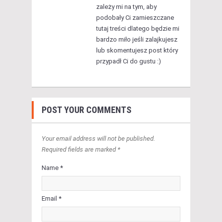
zależy mi na tym, aby
podobały Ci zamieszczane
tutaj treści dlatego będzie mi
bardzo miło jeśli zalajkujesz
lub skomentujesz post który
przypadł Ci do gustu :)
POST YOUR COMMENTS
Your email address will not be published.
Required fields are marked *
Name *
Email *