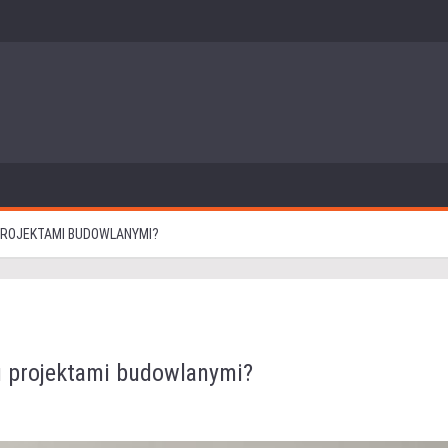
PROJEKTAMI BUDOWLANYMI?
u projektami budowlanymi?