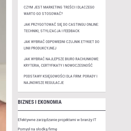
CZYM JEST MARKETING TREŚCI I DLACZEGO
WARTO GO STOSOWAĆ?
JAK PRZYGOTOWAĆ SIĘ DO CASTINGU ONLINE:
TECHNIKI, STYLIZACJA I FEEDBACK
JAK WYBRAĆ ODPOWIEDNI CZUJNIK ETYKIET DO
LINII PRODUKCYJNEJ
JAK WYBRAĆ NAJLEPSZE BIURO RACHUNKOWE:
KRYTERIA, CERTYFIKATY I NOWOCZESNOŚĆ
PODSTAWY KSIĘGOWOŚCI DLA FIRM: PORADY I
NAJNOWSZE REGULACJE
BIZNES I EKONOMIA
Efektywne zarządzanie projektami w branży IT
Pomysł na słodką firmę