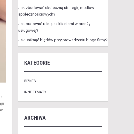
Jak zbudować skuteczną strategię mediów
społecznościowych?
Jak budować relacje z klientami w branży
usługowej?
Jak uniknąć błędów przy prowadzeniu bloga firmy?
KATEGORIE
BIZNES
INNE TEMATY
e
aje
ne
ARCHIWA