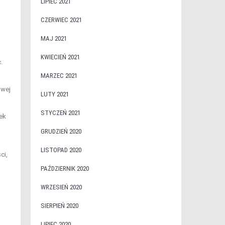
LIPIEC 2021
CZERWIEC 2021
MAJ 2021
KWIECIEŃ 2021
.
MARZEC 2021
owej
LUTY 2021
STYCZEŃ 2021
ek
GRUDZIEŃ 2020
LISTOPAD 2020
ci,
PAŹDZIERNIK 2020
WRZESIEŃ 2020
SIERPIEŃ 2020
LIPIEC 2020