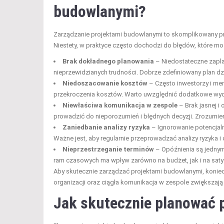
budowlanymi?
Zarządzanie projektami budowlanymi to skomplikowany p
Niestety, w praktyce często dochodzi do błędów, które m
Brak dokładnego planowania
– Niedostateczne zapl
nieprzewidzianych trudności. Dobrze zdefiniowany plan dz
Niedoszacowanie kosztów
– Często inwestorzy i me
przekroczenia kosztów. Warto uwzględnić dodatkowe wyda
Niewłaściwa komunikacja w zespole
– Brak jasnej i
prowadzić do nieporozumień i błędnych decyzji. Zrozumieni
Zaniedbanie analizy ryzyka
– Ignorowanie potencjal
Ważne jest, aby regularnie przeprowadzać analizy ryzyka i
Nieprzestrzeganie terminów
– Opóźnienia są jednym
ram czasowych ma wpływ zarówno na budżet, jak i na satys
Aby skutecznie zarządzać projektami budowlanymi, konie
organizacji oraz ciągła komunikacja w zespole zwiększają
Jak skutecznie planować 