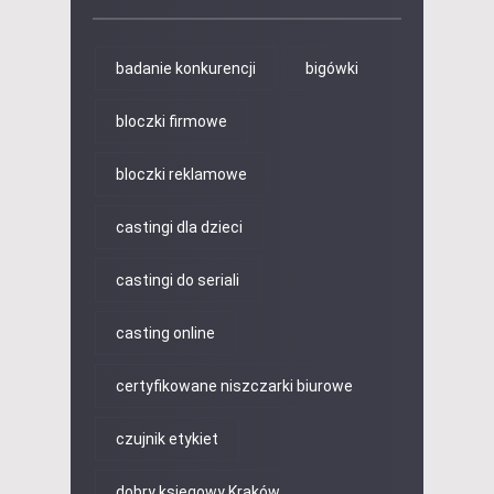
badanie konkurencji
bigówki
bloczki firmowe
bloczki reklamowe
castingi dla dzieci
castingi do seriali
casting online
certyfikowane niszczarki biurowe
czujnik etykiet
dobry księgowy Kraków