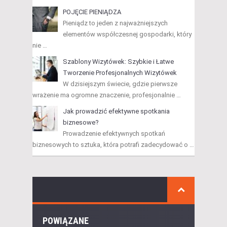
POJĘCIE PIENIĄDZA
Pieniądz to jeden z najważniejszych
elementów współczesnej gospodarki, który
nie …
Szablony Wizytówek: Szybkie i Łatwe
Tworzenie Profesjonalnych Wizytówek
W dzisiejszym świecie, gdzie pierwsze
wrażenie ma ogromne znaczenie, profesjonalnie …
Jak prowadzić efektywne spotkania
biznesowe?
Prowadzenie efektywnych spotkań
biznesowych to sztuka, która potrafi zadecydować o …
POWIĄZANE