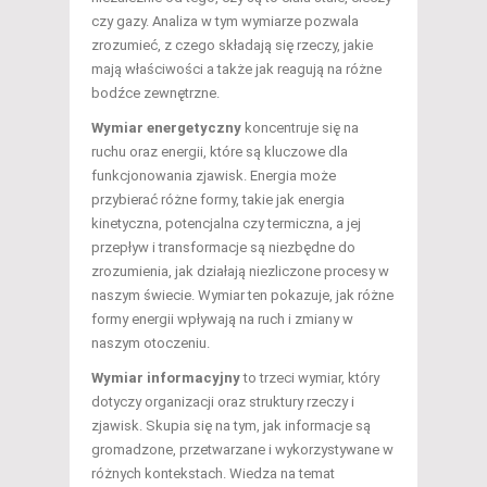
czy gazy. Analiza w tym wymiarze pozwala
zrozumieć, z czego składają się rzeczy, jakie
mają właściwości a także jak reagują na różne
bodźce zewnętrzne.
Wymiar energetyczny
koncentruje się na
ruchu oraz energii, które są kluczowe dla
funkcjonowania zjawisk. Energia może
przybierać różne formy, takie jak energia
kinetyczna, potencjalna czy termiczna, a jej
przepływ i transformacje są niezbędne do
zrozumienia, jak działają niezliczone procesy w
naszym świecie. Wymiar ten pokazuje, jak różne
formy energii wpływają na ruch i zmiany w
naszym otoczeniu.
Wymiar informacyjny
to trzeci wymiar, który
dotyczy organizacji oraz struktury rzeczy i
zjawisk. Skupia się na tym, jak informacje są
gromadzone, przetwarzane i wykorzystywane w
różnych kontekstach. Wiedza na temat