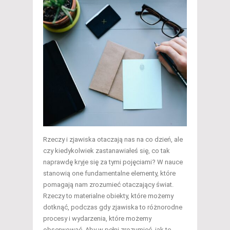
Rzeczy i zjawiska otaczają nas na co dzień, ale
czy kiedykolwiek zastanawiałeś się, co tak
naprawdę kryje się za tymi pojęciami? W nauce
stanowią one fundamentalne elementy, które
pomagają nam zrozumieć otaczający świat.
Rzeczy to materialne obiekty, które możemy
dotknąć, podczas gdy zjawiska to różnorodne
procesy i wydarzenia, które możemy
obserwować. Aby w pełni zrozumieć, jak te