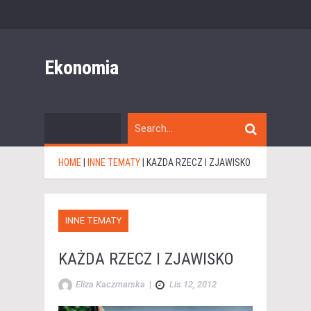
Ekonomia
HOME
|
INNE TEMATY
|
KAŻDA RZECZ I ZJAWISKO
INNE TEMATY
KAŻDA RZECZ I ZJAWISKO
Eliza Kaczmarska
|
Lis 12, 2012