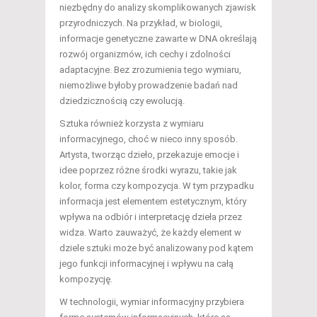
niezbędny do analizy skomplikowanych zjawisk
przyrodniczych. Na przykład, w biologii,
informacje genetyczne zawarte w DNA określają
rozwój organizmów, ich cechy i zdolności
adaptacyjne. Bez zrozumienia tego wymiaru,
niemożliwe byłoby prowadzenie badań nad
dziedzicznością czy ewolucją.
Sztuka również korzysta z wymiaru
informacyjnego, choć w nieco inny sposób.
Artysta, tworząc dzieło, przekazuje emocje i
idee poprzez różne środki wyrazu, takie jak
kolor, forma czy kompozycja. W tym przypadku
informacja jest elementem estetycznym, który
wpływa na odbiór i interpretację dzieła przez
widza. Warto zauważyć, że każdy element w
dziele sztuki może być analizowany pod kątem
jego funkcji informacyjnej i wpływu na całą
kompozycję.
W technologii, wymiar informacyjny przybiera