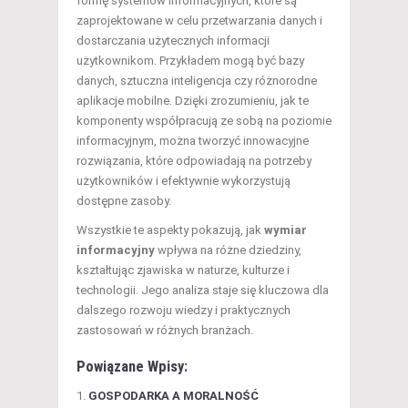
formę systemów informacyjnych, które są
zaprojektowane w celu przetwarzania danych i
dostarczania użytecznych informacji
użytkownikom. Przykładem mogą być bazy
danych, sztuczna inteligencja czy różnorodne
aplikacje mobilne. Dzięki zrozumieniu, jak te
komponenty współpracują ze sobą na poziomie
informacyjnym, można tworzyć innowacyjne
rozwiązania, które odpowiadają na potrzeby
użytkowników i efektywnie wykorzystują
dostępne zasoby.
Wszystkie te aspekty pokazują, jak
wymiar
informacyjny
wpływa na różne dziedziny,
kształtując zjawiska w naturze, kulturze i
technologii. Jego analiza staje się kluczowa dla
dalszego rozwoju wiedzy i praktycznych
zastosowań w różnych branżach.
Powiązane Wpisy:
GOSPODARKA A MORALNOŚĆ