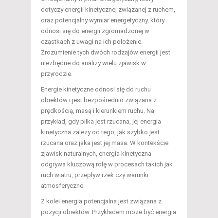
dotyczy energii kinetycznej związanej z ruchem,
oraz potencjalny wymiar energetyczny, który
odnosi się do energii zgromadzonej w
cząstkach z uwagi na ich położenie.
Zrozumienie tych dwóch rodzajów energii jest
niezbędne do analizy wielu zjawisk w
przyrodzie.
Energie kinetyczne odnosi się do ruchu
obiektów i jest bezpośrednio związana z
prędkością, masą i kierunkiem ruchu. Na
przykład, gdy piłka jest rzucana, jej energia
kinetyczna zależy od tego, jak szybko jest
rzucana oraz jaka jest jej masa. W kontekście
zjawisk naturalnych, energia kinetyczna
odgrywa kluczową rolę w procesach takich jak
ruch wiatru, przepływ rzek czy warunki
atmosferyczne.
Z kolei energia potencjalna jest związana z
pozycji obiektów. Przykładem może być energia