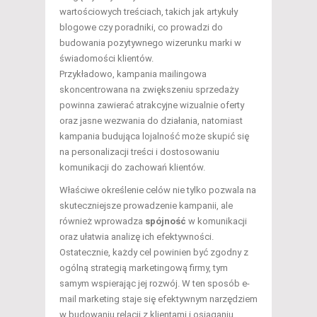
wartościowych treściach, takich jak artykuły
blogowe czy poradniki, co prowadzi do
budowania pozytywnego wizerunku marki w
świadomości klientów.
Przykładowo, kampania mailingowa
skoncentrowana na zwiększeniu sprzedaży
powinna zawierać atrakcyjne wizualnie oferty
oraz jasne wezwania do działania, natomiast
kampania budująca lojalność może skupić się
na personalizacji treści i dostosowaniu
komunikacji do zachowań klientów.
Właściwe określenie celów nie tylko pozwala na
skuteczniejsze prowadzenie kampanii, ale
również wprowadza
spójność
w komunikacji
oraz ułatwia analizę ich efektywności.
Ostatecznie, każdy cel powinien być zgodny z
ogólną strategią marketingową firmy, tym
samym wspierając jej rozwój. W ten sposób e-
mail marketing staje się efektywnym narzędziem
w budowaniu relacji z klientami i osiąganiu