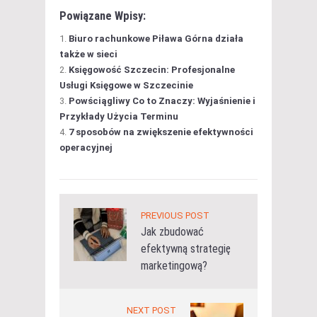
Powiązane Wpisy:
Biuro rachunkowe Piława Górna działa
także w sieci
Księgowość Szczecin: Profesjonalne
Usługi Księgowe w Szczecinie
Powściągliwy Co to Znaczy: Wyjaśnienie i
Przykłady Użycia Terminu
7 sposobów na zwiększenie efektywności
operacyjnej
PREVIOUS POST
Jak zbudować
efektywną strategię
marketingową?
NEXT POST