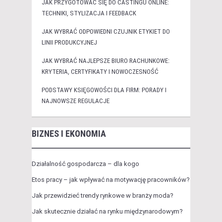
JAK PRZYGOTOWAĆ SIĘ DO CASTINGU ONLINE:
TECHNIKI, STYLIZACJA I FEEDBACK
JAK WYBRAĆ ODPOWIEDNI CZUJNIK ETYKIET DO
LINII PRODUKCYJNEJ
JAK WYBRAĆ NAJLEPSZE BIURO RACHUNKOWE:
KRYTERIA, CERTYFIKATY I NOWOCZESNOŚĆ
PODSTAWY KSIĘGOWOŚCI DLA FIRM: PORADY I
NAJNOWSZE REGULACJE
BIZNES I EKONOMIA
Działalność gospodarcza – dla kogo
Etos pracy – jak wpływać na motywację pracowników?
Jak przewidzieć trendy rynkowe w branży moda?
Jak skutecznie działać na rynku międzynarodowym?