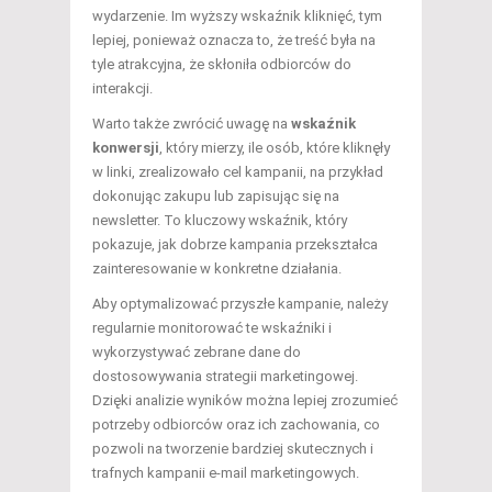
wydarzenie. Im wyższy wskaźnik kliknięć, tym
lepiej, ponieważ oznacza to, że treść była na
tyle atrakcyjna, że skłoniła odbiorców do
interakcji.
Warto także zwrócić uwagę na
wskaźnik
konwersji
, który mierzy, ile osób, które kliknęły
w linki, zrealizowało cel kampanii, na przykład
dokonując zakupu lub zapisując się na
newsletter. To kluczowy wskaźnik, który
pokazuje, jak dobrze kampania przekształca
zainteresowanie w konkretne działania.
Aby optymalizować przyszłe kampanie, należy
regularnie monitorować te wskaźniki i
wykorzystywać zebrane dane do
dostosowywania strategii marketingowej.
Dzięki analizie wyników można lepiej zrozumieć
potrzeby odbiorców oraz ich zachowania, co
pozwoli na tworzenie bardziej skutecznych i
trafnych kampanii e-mail marketingowych.