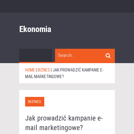
Ekonomia
HOME
|
BIZNES
|
JAK PROWADZIĆ KAMPANIE E-
MAIL MARKETINGOWE?
BIZNES
Jak prowadzić kampanie e-
mail marketingowe?