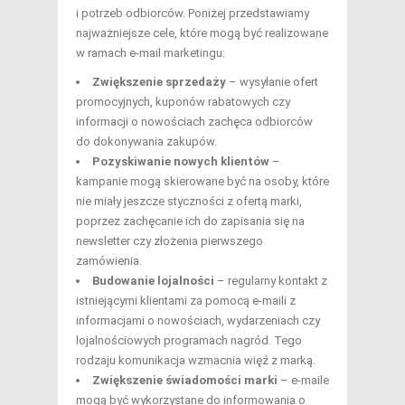
i potrzeb odbiorców. Poniżej przedstawiamy
najważniejsze cele, które mogą być realizowane
w ramach e-mail marketingu:
Zwiększenie sprzedaży
– wysyłanie ofert
promocyjnych, kuponów rabatowych czy
informacji o nowościach zachęca odbiorców
do dokonywania zakupów.
Pozyskiwanie nowych klientów
–
kampanie mogą skierowane być na osoby, które
nie miały jeszcze styczności z ofertą marki,
poprzez zachęcanie ich do zapisania się na
newsletter czy złożenia pierwszego
zamówienia.
Budowanie lojalności
– regularny kontakt z
istniejącymi klientami za pomocą e-maili z
informacjami o nowościach, wydarzeniach czy
lojalnościowych programach nagród. Tego
rodzaju komunikacja wzmacnia więź z marką.
Zwiększenie świadomości marki
– e-maile
mogą być wykorzystane do informowania o