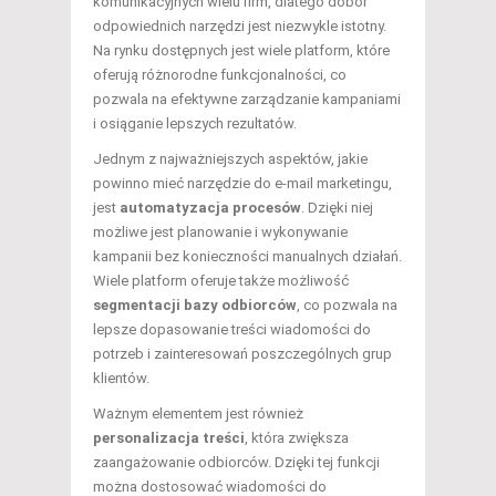
komunikacyjnych wielu firm, dlatego dobór
odpowiednich narzędzi jest niezwykle istotny.
Na rynku dostępnych jest wiele platform, które
oferują różnorodne funkcjonalności, co
pozwala na efektywne zarządzanie kampaniami
i osiąganie lepszych rezultatów.
Jednym z najważniejszych aspektów, jakie
powinno mieć narzędzie do e-mail marketingu,
jest
automatyzacja procesów
. Dzięki niej
możliwe jest planowanie i wykonywanie
kampanii bez konieczności manualnych działań.
Wiele platform oferuje także możliwość
segmentacji bazy odbiorców
, co pozwala na
lepsze dopasowanie treści wiadomości do
potrzeb i zainteresowań poszczególnych grup
klientów.
Ważnym elementem jest również
personalizacja treści
, która zwiększa
zaangażowanie odbiorców. Dzięki tej funkcji
można dostosować wiadomości do