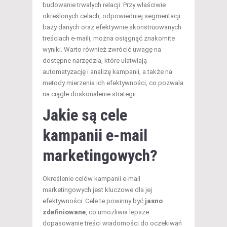
budowanie trwałych relacji. Przy właściwie
określonych celach, odpowiedniej segmentacji
bazy danych oraz efektywnie skonstruowanych
treściach e-maili, można osiągnąć znakomite
wyniki. Warto również zwrócić uwagę na
dostępne narzędzia, które ułatwiają
automatyzację i analizę kampanii, a także na
metody mierzenia ich efektywności, co pozwala
na ciągłe doskonalenie strategii.
Jakie są cele
kampanii e-mail
marketingowych?
Określenie celów kampanii e-mail
marketingowych jest kluczowe dla jej
efektywności. Cele te powinny być
jasno
zdefiniowane
, co umożliwia lepsze
dopasowanie treści wiadomości do oczekiwań