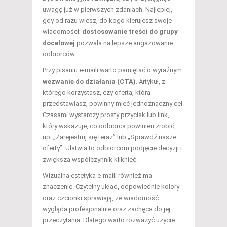
uwagę już w pierwszych zdaniach. Najlepiej,
gdy od razu wiesz, do kogo kierujesz swoje
wiadomości;
dostosowanie treści do grupy
docelowej
pozwala na lepsze angażowanie
odbiorców.
Przy pisaniu e-maili warto pamiętać o wyraźnym
wezwanie do działania (CTA)
. Artykuł, z
którego korzystasz, czy oferta, którą
przedstawiasz, powinny mieć jednoznaczny cel.
Czasami wystarczy prosty przycisk lub link,
który wskazuje, co odbiorca powinien zrobić,
np. „Zarejestruj się teraz” lub „Sprawdź nasze
oferty”. Ułatwia to odbiorcom podjęcie decyzji i
zwiększa współczynnik kliknięć.
Wizualna estetyka e-maili również ma
znaczenie. Czytelny układ, odpowiednie kolory
oraz czcionki sprawiają, że wiadomość
wygląda profesjonalnie oraz zachęca do jej
przeczytania. Dlatego warto rozważyć użycie