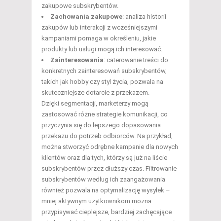
zakupowe subskrybentów.
Zachowania zakupowe
: analiza historii
zakupów lub interakcji z wcześniejszymi
kampaniami pomaga w określeniu, jakie
produkty lub usługi mogą ich interesować.
Zainteresowania
: caterowanie treści do
konkretnych zainteresowań subskrybentów,
takich jak hobby czy styl życia, pozwala na
skuteczniejsze dotarcie z przekazem.
Dzięki segmentacji, marketerzy mogą
zastosować różne strategie komunikacji, co
przyczynia się do lepszego dopasowania
przekazu do potrzeb odbiorców. Na przykład,
można stworzyć odrębne kampanie dla nowych
klientów oraz dla tych, którzy są już na liście
subskrybentów przez dłuższy czas. Filtrowanie
subskrybentów według ich zaangażowania
również pozwala na optymalizację wysyłek –
mniej aktywnym użytkownikom można
przypisywać cieplejsze, bardziej zachęcające