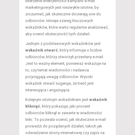
Mierzenie efektywności kampanii e-mail
marketingowych jest niezwykle istotne, by
zrozumieć, jak skutecznie docierają one do
odbiorców. Istnieje szereg kluczowych
wskaźników, które warto regularnie analizować,
aby ocenić skuteczność tych działań.
Jednym z podstawowych wskaźników jest
wskaźnik otwarć
, który informuje o liczbie
odbiorców, którzy otworzyli przesłany e-mail.
Jest to ważny element, ponieważ wskazuje na
to, czy temat wiadomości i nadawca
przyciągają uwagę odbiorców. Wysoki
wskaźnik otwarć sugeruje, że treść jest
interesująca i angażująca.
Kolejnym istotnym wskaźnikiem jest
wskaźnik
kliknięć
, który pokazuje, jaki procent
odbiorców kliknął w zawarte w wiadomości
linki. To pozwala ocenić, jak skutecznie e-mail
prowadzi do pożądanych działań, takich jak
odwiedzenie strony internetowej czy zapis na