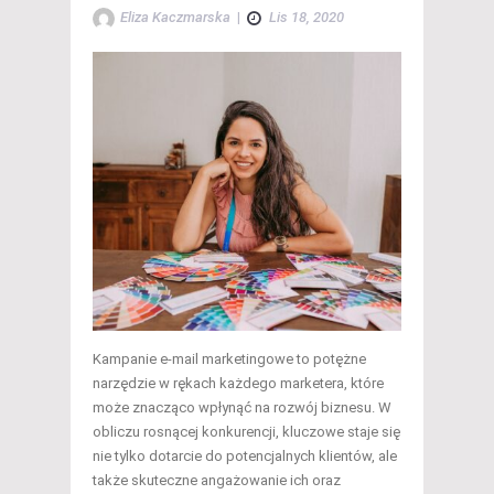
Eliza Kaczmarska
|
Lis 18, 2020
Kampanie e-mail marketingowe to potężne
narzędzie w rękach każdego marketera, które
może znacząco wpłynąć na rozwój biznesu. W
obliczu rosnącej konkurencji, kluczowe staje się
nie tylko dotarcie do potencjalnych klientów, ale
także skuteczne angażowanie ich oraz