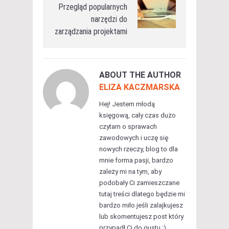
Przegląd popularnych
narzędzi do
zarządzania projektami
ABOUT THE AUTHOR
ELIZA KACZMARSKA
Hej! Jestem młodą
księgową, cały czas dużo
czytam o sprawach
zawodowych i uczę się
nowych rzeczy, blog to dla
mnie forma pasji, bardzo
zależy mi na tym, aby
podobały Ci zamieszczane
tutaj treści dlatego będzie mi
bardzo miło jeśli zalajkujesz
lub skomentujesz post który
przypadł Ci do gustu :)