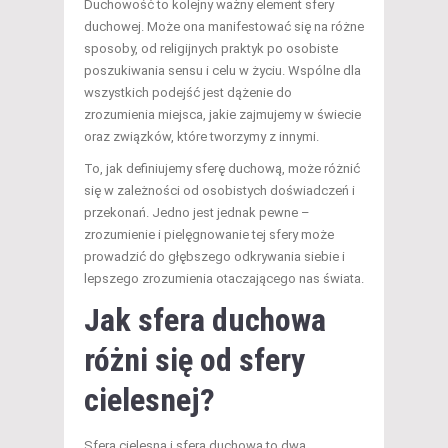
Duchowość to kolejny ważny element sfery
duchowej. Może ona manifestować się na różne
sposoby, od religijnych praktyk po osobiste
poszukiwania sensu i celu w życiu. Wspólne dla
wszystkich podejść jest dążenie do
zrozumienia miejsca, jakie zajmujemy w świecie
oraz związków, które tworzymy z innymi.
To, jak definiujemy sferę duchową, może różnić
się w zależności od osobistych doświadczeń i
przekonań. Jedno jest jednak pewne –
zrozumienie i pielęgnowanie tej sfery może
prowadzić do głębszego odkrywania siebie i
lepszego zrozumienia otaczającego nas świata.
Jak sfera duchowa
różni się od sfery
cielesnej?
Sfera cielesna i sfera duchowa to dwa