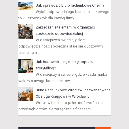
Jak sprawdzić biuro rachunkowe Chełm?
Wybór odpowiedniego biura rachunkowego
to kluczowy krok dla każdej firmy, …
Zarządzanie talentami w organizacji
społecznie odpowiedzialnej
W dzisiejszym świecie, gdzie
odpowiedzialność społeczna staje się kluczowym
elementem …
Jak budować silną markę poprzez
storytelling?
W dzisiejszym świecie, gdzie każda marka
walczy o uwagę konsumentów, …
Biuro Rachunkowe Wrocław: Zaawansowana
Obsługa Księgowa w Wrocławiu
Wrocław to miasto pełne możliwości dla
przedsiębiorców, ale zarządzanie finansami …