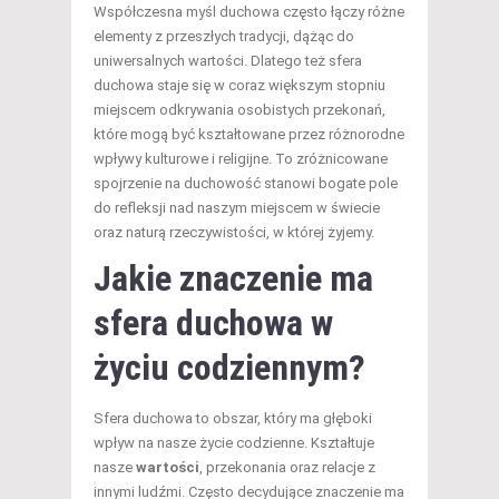
Współczesna myśl duchowa często łączy różne
elementy z przeszłych tradycji, dążąc do
uniwersalnych wartości. Dlatego też sfera
duchowa staje się w coraz większym stopniu
miejscem odkrywania osobistych przekonań,
które mogą być kształtowane przez różnorodne
wpływy kulturowe i religijne. To zróżnicowane
spojrzenie na duchowość stanowi bogate pole
do refleksji nad naszym miejscem w świecie
oraz naturą rzeczywistości, w której żyjemy.
Jakie znaczenie ma
sfera duchowa w
życiu codziennym?
Sfera duchowa to obszar, który ma głęboki
wpływ na nasze życie codzienne. Kształtuje
nasze
wartości
, przekonania oraz relacje z
innymi ludźmi. Często decydujące znaczenie ma