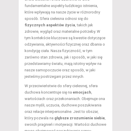
fundamentalne aspekty ludzkiego istnienia,
które wpływają na nasze życie w różnorodny
sposób. Sfera cielesna odnosi się do
fizycznych aspektów życia
, takich jak
zdrowie, wygląd oraz materialne potrzeby. W
tym kontekście kluczowe są kwestie dotyczące
odżywiania, aktywności fizycznej oraz dbania o
kondycję ciała. Nasza fizyczność, w tym
zarówno stan zdrowia, jak i sposób, w jaki się
przedstawiamy światu, mają istotny wpływ na
nasze samopoczucie oraz sposób, w jaki
jesteśmy postrzegani przez innych.
W przeciwieństwie do sfery cielesnej, sfera
duchowa koncentruje się na
emocjach
,
wartościach oraz przekonaniach. Obejmuje ona
nasze myśli, uczucia, duchowe poszukiwania
oraz relacje interpersonalne. Jest to obszar,
który pozwala na
głębsze zrozumienie siebie
,
swoich pragnień i motywacji. Wartości duchowe
mogą obejmować poszukiwanie sensu,