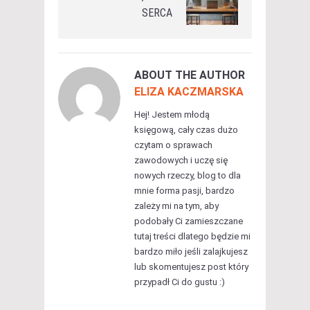
SERCA
ABOUT THE AUTHOR
ELIZA KACZMARSKA
Hej! Jestem młodą
księgową, cały czas dużo
czytam o sprawach
zawodowych i uczę się
nowych rzeczy, blog to dla
mnie forma pasji, bardzo
zależy mi na tym, aby
podobały Ci zamieszczane
tutaj treści dlatego będzie mi
bardzo miło jeśli zalajkujesz
lub skomentujesz post który
przypadł Ci do gustu :)