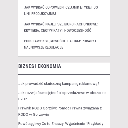
JAK WYBRAĆ ODPOWIEDNI CZUJNIK ETYKIET DO
LINII PRODUKCYJNEJ
JAK WYBRAĆ NAJLEPSZE BIURO RACHUNKOWE:
KRYTERIA, CERTYFIKATY I NOWOCZESNOŚĆ
PODSTAWY KSIĘGOWOŚCI DLA FIRM: PORADY I
NAJNOWSZE REGULACJE
BIZNES I EKONOMIA
Jak prowadzić skuteczną kampanię reklamową?
Jak rozwijać umiejętności sprzedażowe w obszarze
B2B?
Prawnik RODO Gorzów: Pomoc Prawna związana z
RODO w Gorzowie
Powściągliwy Co to Znaczy: Wyjaśnienie i Przykłady