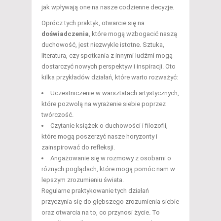
jak wpływają one na nasze codzienne decyzje.
Oprócz tych praktyk, otwarcie się na
doświadczenia
, które mogą wzbogacić naszą
duchowość, jest niezwykle istotne. Sztuka,
literatura, czy spotkania z innymi ludźmi mogą
dostarczyć nowych perspektyw i inspiracji. Oto
kilka przykładów działań, które warto rozważyć:
Uczestniczenie w warsztatach artystycznych,
które pozwolą na wyrażenie siebie poprzez
twórczość.
Czytanie książek o duchowości i filozofii,
które mogą poszerzyć nasze horyzonty i
zainspirować do refleksji.
Angażowanie się w rozmowy z osobami o
różnych poglądach, które mogą pomóc nam w
lepszym zrozumieniu świata.
Regularne praktykowanie tych działań
przyczynia się do głębszego zrozumienia siebie
oraz otwarcia na to, co przynosi życie. To