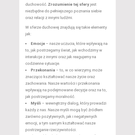
duchowość.
Zrozumienie tej sfery
jest
niezbędne do pełniejszego poznania siebie
oraz relacji z innymi ludźmi.
W sferze duchowej znajdują się takie elementy
jak:
Emocje
– nasze uczucia, które wpływają na
to, jak postrzegamy świat, jak wchodzimy w
interakcje z innymi oraz jak reagujemy na
codzienne sytuacje.
Przekonania
– to, w co wierzymy, może
znacząco kształtować nasze życie oraz
zachowania. Nasze wartości i przekonania
wpływają na podejmowane decyzje oraz na to,
jak postrzegamy moralność.
Myśli
– wewnętrzny dialog, który prowadzi
każdy z nas. Nasze myśli mogą być źródłem
zarówno pozytywnych, jak i negatywnych
emocji, a tym samym kształtować nasze
postrzeganie rzeczywistości.