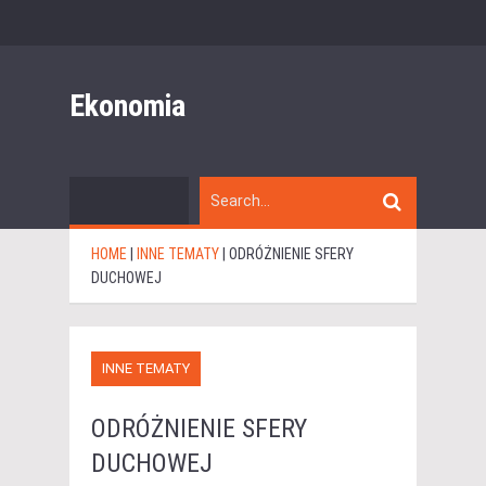
Ekonomia
HOME
|
INNE TEMATY
|
ODRÓŻNIENIE SFERY
DUCHOWEJ
INNE TEMATY
ODRÓŻNIENIE SFERY
DUCHOWEJ