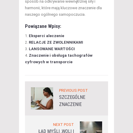
sposób na odkrywanie wewnętrznej siły i
harmonii, które mają kluczowe znaczenie dla
naszego ogólnego samopoczucia.
Powiązane Wpisy:
Eksperci aleczenie
RELACJE ZE ZWOLENNIKAMI
LANSOWANE WARTOŚCI
Znaczenie i obsługa tachografów
cyfrowych w transporcie
PREVIOUS POST
SZCZEGÓLNE
ZNACZENIE
NEXT POST
ŁAD MYŚLI ,WOLI I