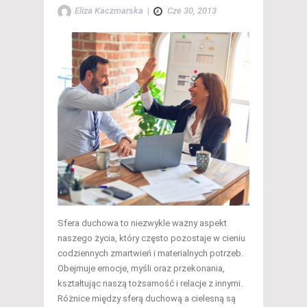
Eliza Kaczmarska
|
Cze 30, 2013
Sfera duchowa to niezwykle ważny aspekt
naszego życia, który często pozostaje w cieniu
codziennych zmartwień i materialnych potrzeb.
Obejmuje emocje, myśli oraz przekonania,
kształtując naszą tożsamość i relacje z innymi.
Różnice między sferą duchową a cielesną są