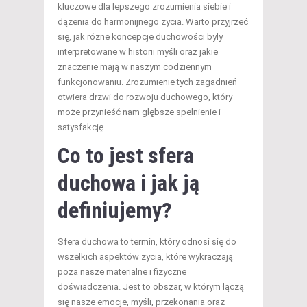
kluczowe dla lepszego zrozumienia siebie i
dążenia do harmonijnego życia. Warto przyjrzeć
się, jak różne koncepcje duchowości były
interpretowane w historii myśli oraz jakie
znaczenie mają w naszym codziennym
funkcjonowaniu. Zrozumienie tych zagadnień
otwiera drzwi do rozwoju duchowego, który
może przynieść nam głębsze spełnienie i
satysfakcję.
Co to jest sfera
duchowa i jak ją
definiujemy?
Sfera duchowa to termin, który odnosi się do
wszelkich aspektów życia, które wykraczają
poza nasze materialne i fizyczne
doświadczenia. Jest to obszar, w którym łączą
się nasze emocje, myśli, przekonania oraz