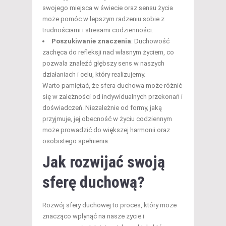
swojego miejsca w świecie oraz sensu życia
może pomóc w lepszym radzeniu sobie z
trudnościami i stresami codzienności.
Poszukiwanie znaczenia
: Duchowość
zachęca do refleksji nad własnym życiem, co
pozwala znaleźć głębszy sens w naszych
działaniach i celu, który realizujemy.
Warto pamiętać, że sfera duchowa może różnić
się w zależności od indywidualnych przekonań i
doświadczeń. Niezależnie od formy, jaką
przyjmuje, jej obecność w życiu codziennym
może prowadzić do większej harmonii oraz
osobistego spełnienia.
Jak rozwijać swoją
sferę duchową?
Rozwój sfery duchowej to proces, który może
znacząco wpłynąć na nasze życie i