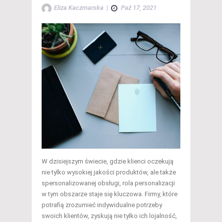
Eliza Kaczmarska
|
Paź 17, 2021
W dzisiejszym świecie, gdzie klienci oczekują
nie tylko wysokiej jakości produktów, ale także
spersonalizowanej obsługi, rola personalizacji
w tym obszarze staje się kluczowa. Firmy, które
potrafią zrozumieć indywidualne potrzeby
swoich klientów, zyskują nie tylko ich lojalność,