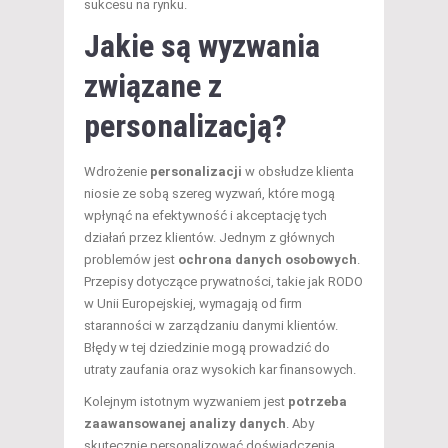
sukcesu na rynku.
Jakie są wyzwania
związane z
personalizacją?
Wdrożenie
personalizacji
w obsłudze klienta
niosie ze sobą szereg wyzwań, które mogą
wpłynąć na efektywność i akceptację tych
działań przez klientów. Jednym z głównych
problemów jest
ochrona danych osobowych
.
Przepisy dotyczące prywatności, takie jak RODO
w Unii Europejskiej, wymagają od firm
staranności w zarządzaniu danymi klientów.
Błędy w tej dziedzinie mogą prowadzić do
utraty zaufania oraz wysokich kar finansowych.
Kolejnym istotnym wyzwaniem jest
potrzeba
zaawansowanej analizy danych
. Aby
skutecznie personalizować doświadczenia