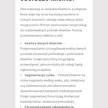
Personalizacja w obsłudze klienta to podejście,
które staje się coraz bardziej popularne w
różnych branżach. Istnieje wiele metod, które
mogą pomóc firmom dostosować swoje usługi
do indywidualnych potrzeb klientów. Poniżej
przedstawiamy niektóre z nich:
Analiza danych klientów
–
Przeprowadzanie szczegółowej analizy danych
pozwala zrozumieć preferencje i zachowania
klientów. Dzięki temu firmy mogą lepiej
przewidywać, jakie produkty lub usługi będą
najbardziej pożądane.
Segmentacja rynku
– Podział klientów na
różne segmenty według wieku, płci, lokalizacji
czy zainteresowań umożliwia tworzenie
ukierunkowanych kampanii marketingowych.
Dzięki segmentacji firmy mogą dostarczać
bardziej trafne i skuteczne komunikaty.
Personalizowane rekomendacje