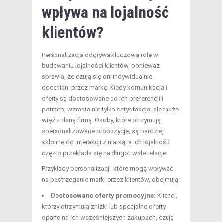
wpływa na lojalność
klientów?
Personalizacja odgrywa kluczową rolę w
budowaniu lojalności klientów, ponieważ
sprawia, że czują się oni indywidualnie
doceniani przez markę. Kiedy komunikacja i
oferty są dostosowane do ich preferencji i
potrzeb, wzrasta nie tylko satysfakcja, ale także
więź z daną firmą. Osoby, które otrzymują
spersonalizowane propozycje, są bardziej
skłonne do interakcji z marką, a ich lojalność
często przekłada się na długotrwałe relacje.
Przykłady personalizacji, które mogą wpływać
na postrzeganie marki przez klientów, obejmują:
Dostosowane oferty promocyjne:
Klienci,
którzy otrzymują zniżki lub specjalne oferty
oparte na ich wcześniejszych zakupach, czują