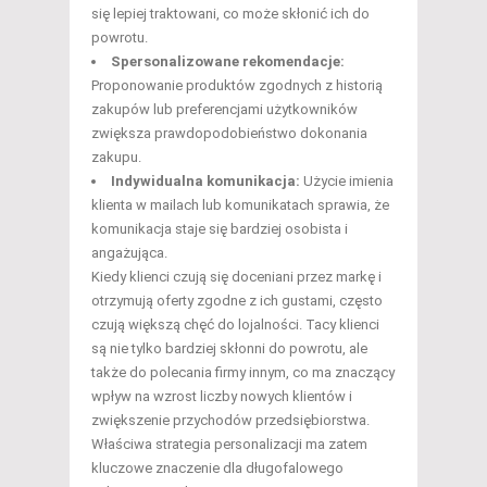
się lepiej traktowani, co może skłonić ich do
powrotu.
Spersonalizowane rekomendacje:
Proponowanie produktów zgodnych z historią
zakupów lub preferencjami użytkowników
zwiększa prawdopodobieństwo dokonania
zakupu.
Indywidualna komunikacja:
Użycie imienia
klienta w mailach lub komunikatach sprawia, że
komunikacja staje się bardziej osobista i
angażująca.
Kiedy klienci czują się doceniani przez markę i
otrzymują oferty zgodne z ich gustami, często
czują większą chęć do lojalności. Tacy klienci
są nie tylko bardziej skłonni do powrotu, ale
także do polecania firmy innym, co ma znaczący
wpływ na wzrost liczby nowych klientów i
zwiększenie przychodów przedsiębiorstwa.
Właściwa strategia personalizacji ma zatem
kluczowe znaczenie dla długofalowego