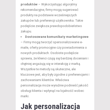
produktów
– Wykorzystując algorytmy
rekomendacyjne, firmy mogą sugerować
produkty na podstawie wcześniejszych
zakupów lub preferencji użytkownika. Takie
podejście zwiększa prawdopodobieństwo
zakupu.
Dostosowane komunikaty marketingowe
– Firmy mogą tworzyć spersonalizowane e-
maile, oferty promocyjne czy powiadomienia o
nowych produktach. Osobiste podejście
sprawia, że klienci czują się bardziej doceniani i
chętniej angażują się w interakcję z marką.
Wszystkie te metody są skuteczne, ale
kluczowe jest, aby były zgodne z preferencjami i
zachowaniami klientów. Właściwa
personalizacja może wyraźnie podnieść jakość
obsługi klienta i wpłynąć na lojalność wobec
marki.
Jak personalizacja