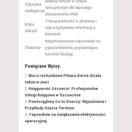
Analiza danych w czasie
Sztuczna
rzeczywistym dla lepszego
inteligencja
dopasowania ofert.
Transparentność w zbieraniu i
Etyka
wykorzystywaniu informacji o
danych
klientach.
Natychmiastowe odpowiedzi na
Chatboty
pytania klientów, poprawiające
komfort obsługi.
Powiązane Wpisy:
Biuro rachunkowe Piława Górna działa
także w sieci
Księgowość Szczecin: Profesjonalne
Usługi Księgowe w Szczecinie
Powściągliwy Co to Znaczy: Wyjaśnienie i
Przykłady Użycia Terminu
7 sposobów na zwiększenie efektywności
operacyjnej