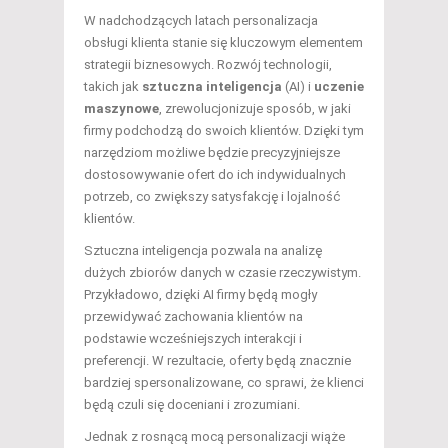
W nadchodzących latach personalizacja
obsługi klienta stanie się kluczowym elementem
strategii biznesowych. Rozwój technologii,
takich jak
sztuczna inteligencja
(AI) i
uczenie
maszynowe
, zrewolucjonizuje sposób, w jaki
firmy podchodzą do swoich klientów. Dzięki tym
narzędziom możliwe będzie precyzyjniejsze
dostosowywanie ofert do ich indywidualnych
potrzeb, co zwiększy satysfakcję i lojalność
klientów.
Sztuczna inteligencja pozwala na analizę
dużych zbiorów danych w czasie rzeczywistym.
Przykładowo, dzięki AI firmy będą mogły
przewidywać zachowania klientów na
podstawie wcześniejszych interakcji i
preferencji. W rezultacie, oferty będą znacznie
bardziej spersonalizowane, co sprawi, że klienci
będą czuli się doceniani i zrozumiani.
Jednak z rosnącą mocą personalizacji wiąże