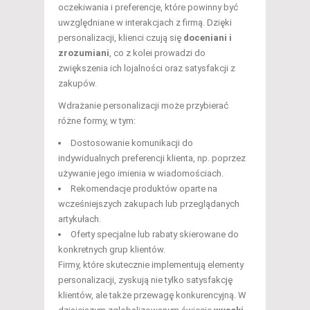
oczekiwania i preferencje, które powinny być
uwzględniane w interakcjach z firmą. Dzięki
personalizacji, klienci czują się
doceniani i
zrozumiani
, co z kolei prowadzi do
zwiększenia ich lojalności oraz satysfakcji z
zakupów.
Wdrażanie personalizacji może przybierać
różne formy, w tym:
Dostosowanie komunikacji do
indywidualnych preferencji klienta, np. poprzez
używanie jego imienia w wiadomościach.
Rekomendacje produktów oparte na
wcześniejszych zakupach lub przeglądanych
artykułach.
Oferty specjalne lub rabaty skierowane do
konkretnych grup klientów.
Firmy, które skutecznie implementują elementy
personalizacji, zyskują nie tylko satysfakcję
klientów, ale także przewagę konkurencyjną. W