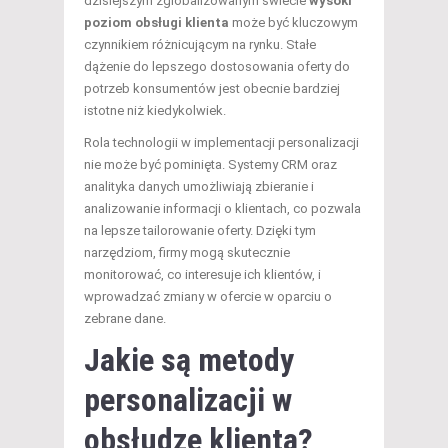
dzisiejszym zglobalizowanym świecie
wysoki
poziom obsługi klienta
może być kluczowym
czynnikiem różnicującym na rynku. Stałe
dążenie do lepszego dostosowania oferty do
potrzeb konsumentów jest obecnie bardziej
istotne niż kiedykolwiek.
Rola technologii w implementacji personalizacji
nie może być pominięta. Systemy CRM oraz
analityka danych umożliwiają zbieranie i
analizowanie informacji o klientach, co pozwala
na lepsze tailorowanie oferty. Dzięki tym
narzędziom, firmy mogą skutecznie
monitorować, co interesuje ich klientów, i
wprowadzać zmiany w ofercie w oparciu o
zebrane dane.
Jakie są metody
personalizacji w
obsłudze klienta?