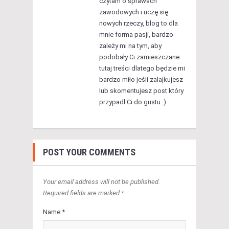
czytam o sprawach
zawodowych i uczę się
nowych rzeczy, blog to dla
mnie forma pasji, bardzo
zależy mi na tym, aby
podobały Ci zamieszczane
tutaj treści dlatego będzie mi
bardzo miło jeśli zalajkujesz
lub skomentujesz post który
przypadł Ci do gustu :)
POST YOUR COMMENTS
Your email address will not be published.
Required fields are marked *
Name *