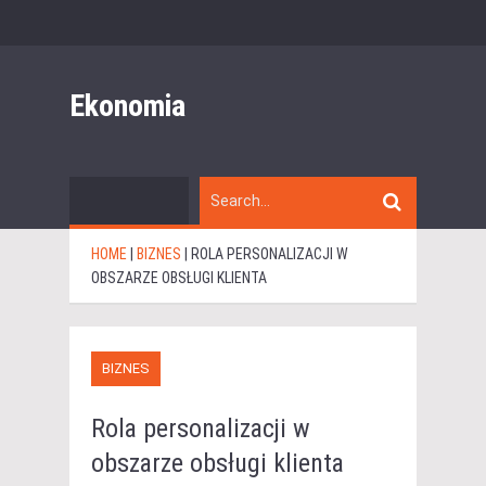
Ekonomia
HOME
|
BIZNES
|
ROLA PERSONALIZACJI W
OBSZARZE OBSŁUGI KLIENTA
BIZNES
Rola personalizacji w
obszarze obsługi klienta