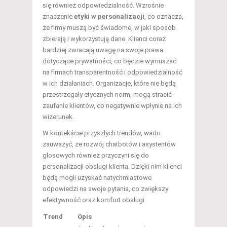
się również odpowiedzialność. Wzrośnie
znaczenie
etyki w personalizacji
, co oznacza,
że firmy muszą być świadome, w jaki sposób
zbierają i wykorzystują dane. Klienci coraz
bardziej zwracają uwagę na swoje prawa
dotyczące prywatności, co będzie wymuszać
na firmach transparentność i odpowiedzialność
w ich działaniach. Organizacje, które nie będą
przestrzegały etycznych norm, mogą stracić
zaufanie klientów, co negatywnie wpłynie na ich
wizerunek.
W kontekście przyszłych trendów, warto
zauważyć, że rozwój chatbotów i asystentów
głosowych również przyczyni się do
personalizacji obsługi klienta. Dzięki nim klienci
będą mogli uzyskać natychmiastowe
odpowiedzi na swoje pytania, co zwiększy
efektywność oraz komfort obsługi.
Trend
Opis