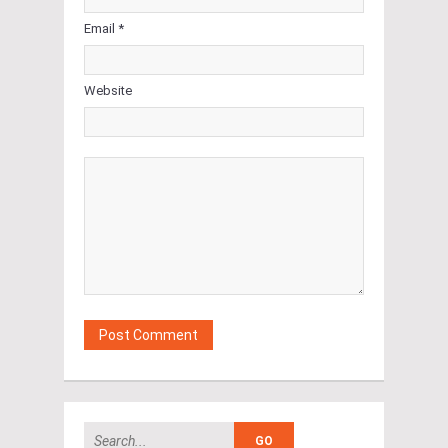
Email *
Website