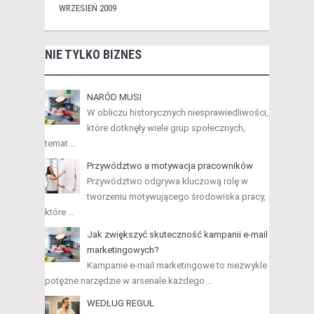
WRZESIEŃ 2009
NIE TYLKO BIZNES
NARÓD MUSI
W obliczu historycznych niesprawiedliwości,
które dotknęły wiele grup społecznych,
temat …
Przywództwo a motywacja pracowników
Przywództwo odgrywa kluczową rolę w
tworzeniu motywującego środowiska pracy,
które …
Jak zwiększyć skuteczność kampanii e-mail
marketingowych?
Kampanie e-mail marketingowe to niezwykle
potężne narzędzie w arsenale każdego …
WEDŁUG REGUŁ