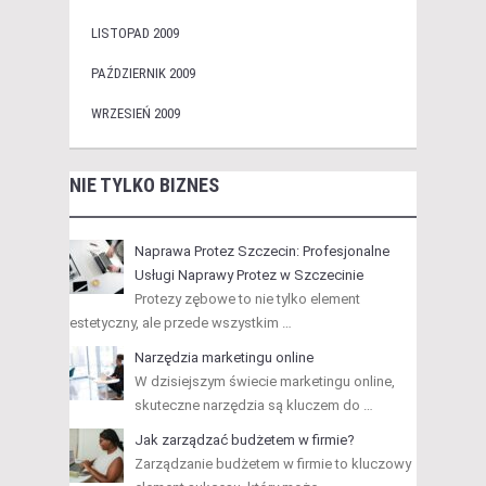
LISTOPAD 2009
PAŹDZIERNIK 2009
WRZESIEŃ 2009
NIE TYLKO BIZNES
Naprawa Protez Szczecin: Profesjonalne
Usługi Naprawy Protez w Szczecinie
Protezy zębowe to nie tylko element
estetyczny, ale przede wszystkim …
Narzędzia marketingu online
W dzisiejszym świecie marketingu online,
skuteczne narzędzia są kluczem do …
Jak zarządzać budżetem w firmie?
Zarządzanie budżetem w firmie to kluczowy