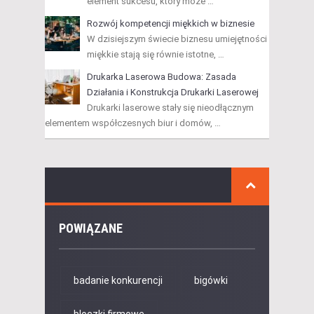
element sukcesu, który może …
Rozwój kompetencji miękkich w biznesie
W dzisiejszym świecie biznesu umiejętności
miękkie stają się równie istotne, …
Drukarka Laserowa Budowa: Zasada
Działania i Konstrukcja Drukarki Laserowej
Drukarki laserowe stały się nieodłącznym
elementem współczesnych biur i domów, …
POWIĄZANE
badanie konkurencji
bigówki
bloczki firmowe