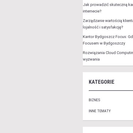
Jak prowadzić skuteczną k
internecie?
Zarządzanie wartością klient
lojalność i satysfakcję?
Kantor Bydgoszcz Focus: Gd
Focusem w Bydgoszczy
Rozwiązania Cloud Computing
wyzwania
KATEGORIE
BIZNES
INNE TEMATY