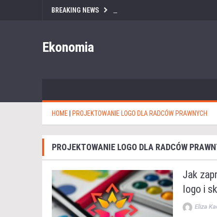
BREAKING NEWS
Ekonomia
HOME
|
PROJEKTOWANIE LOGO DLA RADCÓW PRAWNYCH
PROJEKTOWANIE LOGO DLA RADCÓW PRAW
Jak zap
logo i s
Eliza K