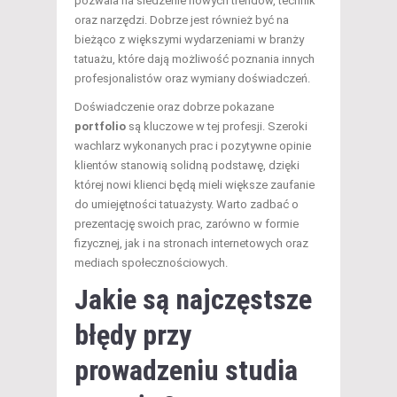
pozwala na śledzenie nowych trendów, technik
oraz narzędzi. Dobrze jest również być na
bieżąco z większymi wydarzeniami w branży
tatuażu, które dają możliwość poznania innych
profesjonalistów oraz wymiany doświadczeń.
Doświadczenie oraz dobrze pokazane
portfolio
są kluczowe w tej profesji. Szeroki
wachlarz wykonanych prac i pozytywne opinie
klientów stanowią solidną podstawę, dzięki
której nowi klienci będą mieli większe zaufanie
do umiejętności tatuażysty. Warto zadbać o
prezentację swoich prac, zarówno w formie
fizycznej, jak i na stronach internetowych oraz
mediach społecznościowych.
Jakie są najczęstsze
błędy przy
prowadzeniu studia