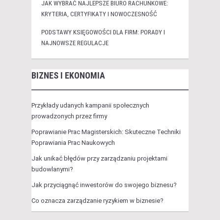
JAK WYBRAĆ NAJLEPSZE BIURO RACHUNKOWE:
KRYTERIA, CERTYFIKATY I NOWOCZESNOŚĆ
PODSTAWY KSIĘGOWOŚCI DLA FIRM: PORADY I
NAJNOWSZE REGULACJE
BIZNES I EKONOMIA
Przykłady udanych kampanii społecznych
prowadzonych przez firmy
Poprawianie Prac Magisterskich: Skuteczne Techniki
Poprawiania Prac Naukowych
Jak unikać błędów przy zarządzaniu projektami
budowlanymi?
Jak przyciągnąć inwestorów do swojego biznesu?
Co oznacza zarządzanie ryzykiem w biznesie?