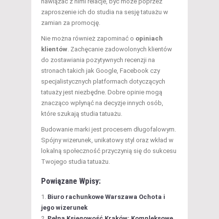
nawiązać z nimi relacje, być może poprzez
zaproszenie ich do studia na sesję tatuażu w
zamian za promocję.
Nie można również zapominać o
opiniach
klientów
. Zachęcanie zadowolonych klientów
do zostawiania pozytywnych recenzji na
stronach takich jak Google, Facebook czy
specjalistycznych platformach dotyczących
tatuaży jest niezbędne. Dobre opinie mogą
znacząco wpłynąć na decyzje innych osób,
które szukają studia tatuażu.
Budowanie marki jest procesem długofalowym.
Spójny wizerunek, unikatowy styl oraz wkład w
lokalną społeczność przyczynią się do sukcesu
Twojego studia tatuażu.
Powiązane Wpisy:
Biuro rachunkowe Warszawa Ochota i
jego wizerunek
Pełna Księgowość Kraków: Kompleksowe