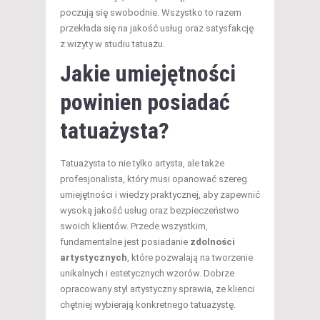
poczują się swobodnie. Wszystko to razem
przekłada się na jakość usług oraz satysfakcję
z wizyty w studiu tatuażu.
Jakie umiejętności
powinien posiadać
tatuażysta?
Tatuażysta to nie tylko artysta, ale także
profesjonalista, który musi opanować szereg
umiejętności i wiedzy praktycznej, aby zapewnić
wysoką jakość usług oraz bezpieczeństwo
swoich klientów. Przede wszystkim,
fundamentalne jest posiadanie
zdolności
artystycznych
, które pozwalają na tworzenie
unikalnych i estetycznych wzorów. Dobrze
opracowany styl artystyczny sprawia, że klienci
chętniej wybierają konkretnego tatuażystę.