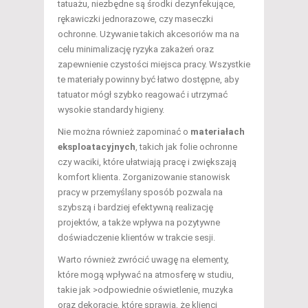
tatuażu, niezbędne są środki dezynfekujące,
rękawiczki jednorazowe, czy maseczki
ochronne. Używanie takich akcesoriów ma na
celu minimalizację ryzyka zakażeń oraz
zapewnienie czystości miejsca pracy. Wszystkie
te materiały powinny być łatwo dostępne, aby
tatuator mógł szybko reagować i utrzymać
wysokie standardy higieny.
Nie można również zapominać o
materiałach
eksploatacyjnych
, takich jak folie ochronne
czy waciki, które ułatwiają pracę i zwiększają
komfort klienta. Zorganizowanie stanowisk
pracy w przemyślany sposób pozwala na
szybszą i bardziej efektywną realizację
projektów, a także wpływa na pozytywne
doświadczenie klientów w trakcie sesji.
Warto również zwrócić uwagę na elementy,
które mogą wpływać na atmosferę w studiu,
takie jak >odpowiednie oświetlenie, muzyka
oraz dekoracje, które sprawią, że klienci