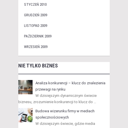
STYCZEŃ 2010
GRUDZIEŃ 2009
LISTOPAD 2009
PAŹDZIERNIK 2009
WRZESIEŃ 2009
NIE TYLKO BIZNES
Analiza konkurencji – klucz do znalezienia
przewagi na rynku
W dzisiejszym dynamicznym świecie
biznesu, zrozumienie konkurencji to klucz do …
Budowa wizerunku firmy w mediach
społecznościowych
W dzisiejszym świecie, gdzie media