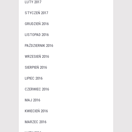
LUTY 2017
STYCZEŃ 2017
GRUDZIEŃ 2016
LISTOPAD 2016
PAŹDZIERNIK 2016
WRZESIEŃ 2016
SIERPIEŃ 2016
LIPIEC 2016
CZERWIEC 2016
MAJ 2016
KWIECIEŃ 2016
MARZEC 2016