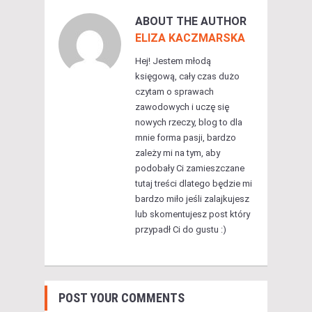
ABOUT THE AUTHOR
ELIZA KACZMARSKA
Hej! Jestem młodą
księgową, cały czas dużo
czytam o sprawach
zawodowych i uczę się
nowych rzeczy, blog to dla
mnie forma pasji, bardzo
zależy mi na tym, aby
podobały Ci zamieszczane
tutaj treści dlatego będzie mi
bardzo miło jeśli zalajkujesz
lub skomentujesz post który
przypadł Ci do gustu :)
POST YOUR COMMENTS