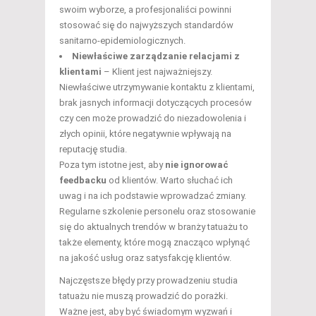
swoim wyborze, a profesjonaliści powinni
stosować się do najwyższych standardów
sanitarno-epidemiologicznych.
Niewłaściwe zarządzanie relacjami z
klientami
– Klient jest najważniejszy.
Niewłaściwe utrzymywanie kontaktu z klientami,
brak jasnych informacji dotyczących procesów
czy cen może prowadzić do niezadowolenia i
złych opinii, które negatywnie wpływają na
reputację studia.
Poza tym istotne jest, aby
nie ignorować
feedbacku
od klientów. Warto słuchać ich
uwag i na ich podstawie wprowadzać zmiany.
Regularne szkolenie personelu oraz stosowanie
się do aktualnych trendów w branży tatuażu to
także elementy, które mogą znacząco wpłynąć
na jakość usług oraz satysfakcję klientów.
Najczęstsze błędy przy prowadzeniu studia
tatuażu nie muszą prowadzić do porażki.
Ważne jest, aby być świadomym wyzwań i