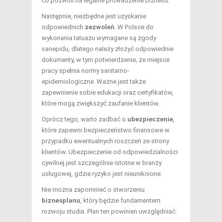
co pozwoli na legalne prowadzenie biznesu.
Następnie, niezbędne jest uzyskanie
odpowiednich
zezwoleń
. W Polsce do
wykonania tatuażu wymagane są zgody
sanepidu, dlatego należy złożyć odpowiednie
dokumenty, w tym potwierdzenie, że miejsce
pracy spełnia normy sanitarno-
epidemiologiczne. Ważne jest także
zapewnienie sobie edukacji oraz certyfikatów,
które mogą zwiększyć zaufanie klientów.
Oprócz tego, warto zadbać o
ubezpieczenie
,
które zapewni bezpieczeństwo finansowe w
przypadku ewentualnych roszczeń ze strony
klientów. Ubezpieczenie od odpowiedzialności
cywilnej jest szczególnie istotne w branży
usługowej, gdzie ryzyko jest nieuniknione.
Nie można zapomnieć o stworzeniu
biznesplanu
, który będzie fundamentem
rozwoju studia. Plan ten powinien uwzględniać: