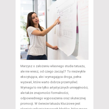
Marzysz o założeniu własnego studia tatuażu,
ale nie wiesz, od czego zacząć? To niezwykle
ekscytująca, ale i wymagająca droga, pełna
wyzwań, które warto dobrze przemyśleć.
Wymaga to nie tylko artystycznych umiejętności,
ale także znajomości formalności,
odpowiedniego wyposażenia oraz skutecznej
promocji. W świecie tatuażu kluczowe jest
również unikanie typowych błędów, które mogą