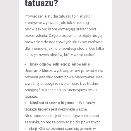
tatuażu?
Prowadzenie studia tatuażu to nie tylko
kreatywne wyzwanie, ale także szereg
obowiązków, które wymagają staranności i
przemyślenia. Często popełniane błędy mogą
prowadzić do negatywnych skutków zarówno
dla finansów, jak i dla reputacji studia. Oto kilka
najczęstszych błędów, które warto unikać.
Brak odpowiedniego planowania
–
Jednym z kluczowych aspektów prowadzenia
biznesu jest długoterminowe planowanie. Bez
wyraźnej strategii rozwoju może być trudno
osiągnąć sukces na konkurencyjnym rynku
tatuażu.
Niedostateczna higiena
– W branży
tatuażu higiena jest niezwykle ważna.
Niedopuszczalne jest zaniedbywanie zasad
aseptyki, co może prowadzić do poważnych
infekcji. Klienci powinni czuć się pewnie w