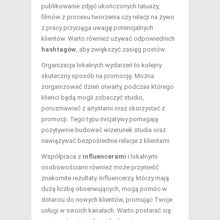
publikowanie zdjęć ukończonych tatuaży,
filmów z procesu tworzenia czy relacji na żywo
z pracy przyciąga uwagę potencjalnych
klientów. Warto również używać odpowiednich
hashtagów
, aby zwiększyć zasięg postów.
Organizacja lokalnych wydarzeń to kolejny
skuteczny sposób na promocję. Można
zorganizować dzień otwarty, podczas którego
klienci będą mogli zobaczyć studio,
porozmawiać z artystami oraz skorzystać z
promocji. Tego typu inicjatywy pomagają
pozytywnie budować wizerunek studia oraz
nawiązywać bezpośrednie relacje z klientami.
Współpraca z
influencerami
i lokalnymi
osobowościami również może przynieść
znakomite rezultaty. Influencerzy, którzy mają
dużą liczbę obserwujących, mogą pomóc w
dotarciu do nowych klientów, promując Twoje
usługi w swoich kanałach. Warto postarać się