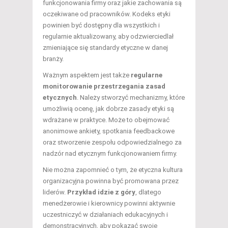
funkcjonowania firmy oraz jakie zachowania są
oczekiwane od pracowników. Kodeks etyki
powinien być dostępny dla wszystkich i
regularnie aktualizowany, aby odzwierciedlał
zmieniające się standardy etyczne w danej
branży.
Ważnym aspektem jest także
regularne
monitorowanie przestrzegania zasad
etycznych
. Należy stworzyć mechanizmy, które
umożliwią ocenę, jak dobrze zasady etyki są
wdrażane w praktyce. Może to obejmować
anonimowe ankiety, spotkania feedbackowe
oraz stworzenie zespołu odpowiedzialnego za
nadzór nad etycznym funkcjonowaniem firmy.
Nie można zapomnieć o tym, że etyczna kultura
organizacyjna powinna być promowana przez
liderów.
Przykład idzie z góry
, dlatego
menedżerowie i kierownicy powinni aktywnie
uczestniczyć w działaniach edukacyjnych i
demonstracyjnych, aby pokazać swoje