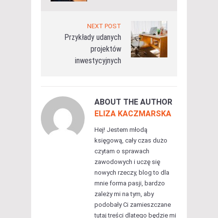
NEXT POST
Przykłady udanych
projektów
inwestycyjnych
ABOUT THE AUTHOR
ELIZA KACZMARSKA
Hej! Jestem młodą
księgową, cały czas dużo
czytam o sprawach
zawodowych i uczę się
nowych rzeczy, blog to dla
mnie forma pasji, bardzo
zależy mi na tym, aby
podobały Ci zamieszczane
tutaj treści dlatego będzie mi