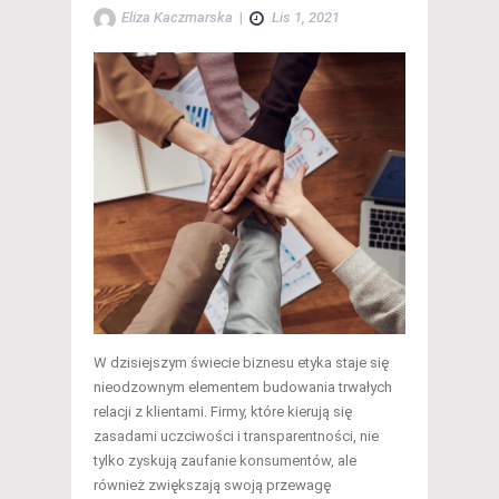
Eliza Kaczmarska
|
Lis 1, 2021
W dzisiejszym świecie biznesu etyka staje się
nieodzownym elementem budowania trwałych
relacji z klientami. Firmy, które kierują się
zasadami uczciwości i transparentności, nie
tylko zyskują zaufanie konsumentów, ale
również zwiększają swoją przewagę