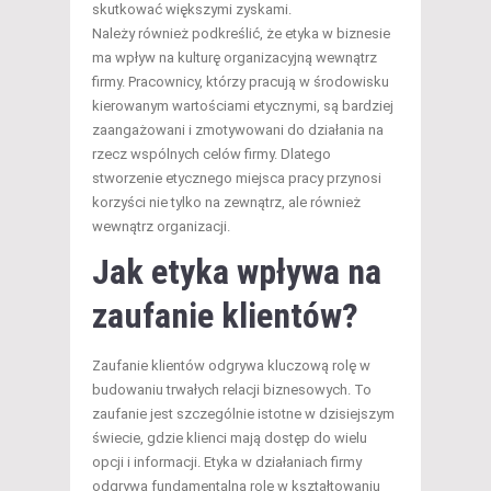
skutkować większymi zyskami.
Należy również podkreślić, że etyka w biznesie
ma wpływ na kulturę organizacyjną wewnątrz
firmy. Pracownicy, którzy pracują w środowisku
kierowanym wartościami etycznymi, są bardziej
zaangażowani i zmotywowani do działania na
rzecz wspólnych celów firmy. Dlatego
stworzenie etycznego miejsca pracy przynosi
korzyści nie tylko na zewnątrz, ale również
wewnątrz organizacji.
Jak etyka wpływa na
zaufanie klientów?
Zaufanie klientów odgrywa kluczową rolę w
budowaniu trwałych relacji biznesowych. To
zaufanie jest szczególnie istotne w dzisiejszym
świecie, gdzie klienci mają dostęp do wielu
opcji i informacji. Etyka w działaniach firmy
odgrywa fundamentalną rolę w kształtowaniu