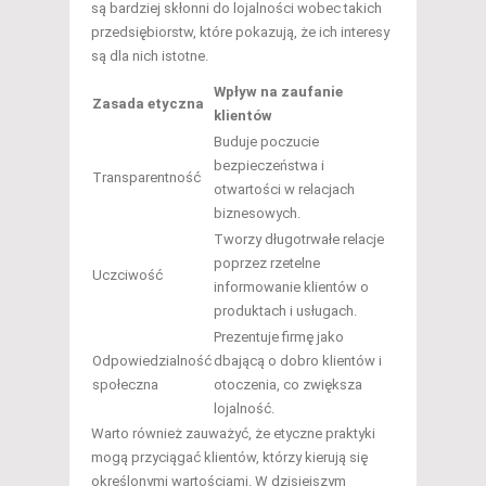
są bardziej skłonni do lojalności wobec takich
przedsiębiorstw, które pokazują, że ich interesy
są dla nich istotne.
Wpływ na zaufanie
Zasada etyczna
klientów
Buduje poczucie
bezpieczeństwa i
Transparentność
otwartości w relacjach
biznesowych.
Tworzy długotrwałe relacje
poprzez rzetelne
Uczciwość
informowanie klientów o
produktach i usługach.
Prezentuje firmę jako
Odpowiedzialność
dbającą o dobro klientów i
społeczna
otoczenia, co zwiększa
lojalność.
Warto również zauważyć, że etyczne praktyki
mogą przyciągać klientów, którzy kierują się
określonymi wartościami. W dzisiejszym