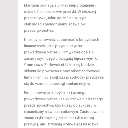
klientami pomagają unikać nieporozumień i
oskarżeń o nieuczciwe praktyki. W dłuższej
perspektywie, takie podejście sprzyja
stabilności i harmonijnemu rozwojowi
przedsiębiorstwa.
Nie można również zapominać o korzyściach
finansowych, jakie przynosi etyczne
prowadzenie biznesu. Firmy, które dbają o
zasady etyki, często osiągają
lepsze wyniki
finansowe
. Zadowoleni klienci są bardziej
skłonni do powracania oraz rekomendowania
firmy innym, co zwiększa przychody i przyczynia
się do wzrostu przewagi konkurencyjnej.
Podsumowując, korzyści z etycznego
prowadzenia biznesu są kluczowe dla każdego
przedsiębiorstwa, które dąży do sukcesu w
dynamicznym świecie rynkowym. Zastosowanie
zasad etyki staje się zatem nie tylko dobrą
praktyką, ale i strategią wpływającą na rozwój