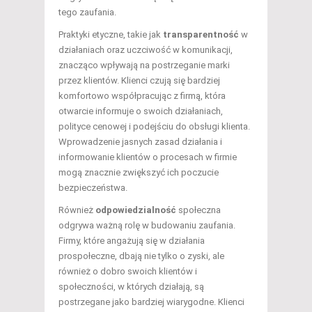
tego zaufania.
Praktyki etyczne, takie jak
transparentność
w
działaniach oraz uczciwość w komunikacji,
znacząco wpływają na postrzeganie marki
przez klientów. Klienci czują się bardziej
komfortowo współpracując z firmą, która
otwarcie informuje o swoich działaniach,
polityce cenowej i podejściu do obsługi klienta.
Wprowadzenie jasnych zasad działania i
informowanie klientów o procesach w firmie
mogą znacznie zwiększyć ich poczucie
bezpieczeństwa.
Również
odpowiedzialność
społeczna
odgrywa ważną rolę w budowaniu zaufania.
Firmy, które angażują się w działania
prospołeczne, dbają nie tylko o zyski, ale
również o dobro swoich klientów i
społeczności, w których działają, są
postrzegane jako bardziej wiarygodne. Klienci