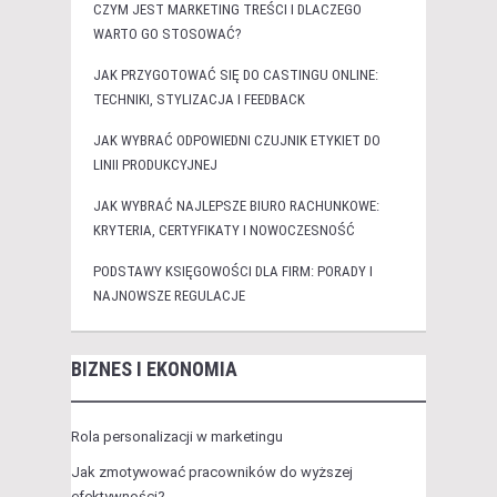
CZYM JEST MARKETING TREŚCI I DLACZEGO
WARTO GO STOSOWAĆ?
JAK PRZYGOTOWAĆ SIĘ DO CASTINGU ONLINE:
TECHNIKI, STYLIZACJA I FEEDBACK
JAK WYBRAĆ ODPOWIEDNI CZUJNIK ETYKIET DO
LINII PRODUKCYJNEJ
JAK WYBRAĆ NAJLEPSZE BIURO RACHUNKOWE:
KRYTERIA, CERTYFIKATY I NOWOCZESNOŚĆ
PODSTAWY KSIĘGOWOŚCI DLA FIRM: PORADY I
NAJNOWSZE REGULACJE
BIZNES I EKONOMIA
Rola personalizacji w marketingu
Jak zmotywować pracowników do wyższej
efektywności?