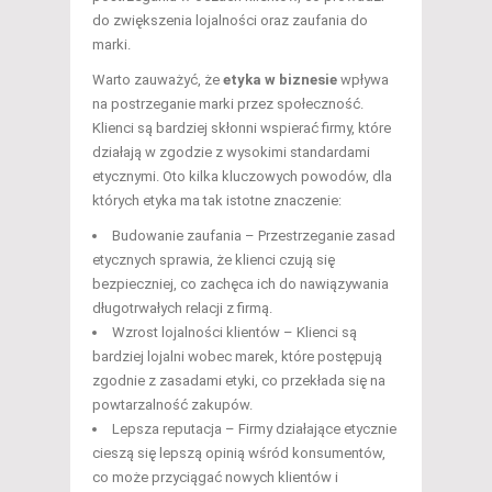
do zwiększenia lojalności oraz zaufania do
marki.
Warto zauważyć, że
etyka w biznesie
wpływa
na postrzeganie marki przez społeczność.
Klienci są bardziej skłonni wspierać firmy, które
działają w zgodzie z wysokimi standardami
etycznymi. Oto kilka kluczowych powodów, dla
których etyka ma tak istotne znaczenie:
Budowanie zaufania – Przestrzeganie zasad
etycznych sprawia, że klienci czują się
bezpieczniej, co zachęca ich do nawiązywania
długotrwałych relacji z firmą.
Wzrost lojalności klientów – Klienci są
bardziej lojalni wobec marek, które postępują
zgodnie z zasadami etyki, co przekłada się na
powtarzalność zakupów.
Lepsza reputacja – Firmy działające etycznie
cieszą się lepszą opinią wśród konsumentów,
co może przyciągać nowych klientów i