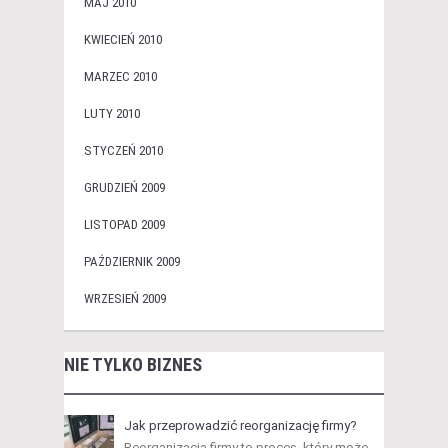
MAJ 2010
KWIECIEŃ 2010
MARZEC 2010
LUTY 2010
STYCZEŃ 2010
GRUDZIEŃ 2009
LISTOPAD 2009
PAŹDZIERNIK 2009
WRZESIEŃ 2009
NIE TYLKO BIZNES
Jak przeprowadzić reorganizację firmy?
Reorganizacja firmy to proces, który może