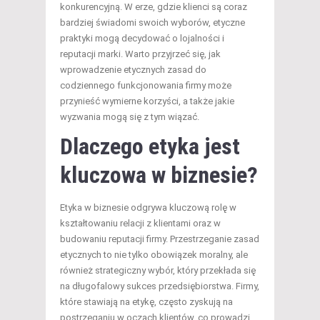
konkurencyjną. W erze, gdzie klienci są coraz
bardziej świadomi swoich wyborów, etyczne
praktyki mogą decydować o lojalności i
reputacji marki. Warto przyjrzeć się, jak
wprowadzenie etycznych zasad do
codziennego funkcjonowania firmy może
przynieść wymierne korzyści, a także jakie
wyzwania mogą się z tym wiązać.
Dlaczego etyka jest
kluczowa w biznesie?
Etyka w biznesie odgrywa kluczową rolę w
kształtowaniu relacji z klientami oraz w
budowaniu reputacji firmy. Przestrzeganie zasad
etycznych to nie tylko obowiązek moralny, ale
również strategiczny wybór, który przekłada się
na długofalowy sukces przedsiębiorstwa. Firmy,
które stawiają na etykę, często zyskują na
postrzeganiu w oczach klientów, co prowadzi