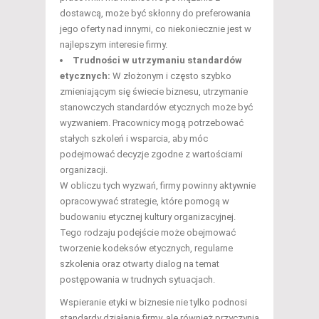
dostawcą, może być skłonny do preferowania
jego oferty nad innymi, co niekoniecznie jest w
najlepszym interesie firmy.
Trudności w utrzymaniu standardów
etycznych:
W złożonym i często szybko
zmieniającym się świecie biznesu, utrzymanie
stanowczych standardów etycznych może być
wyzwaniem. Pracownicy mogą potrzebować
stałych szkoleń i wsparcia, aby móc
podejmować decyzje zgodne z wartościami
organizacji.
W obliczu tych wyzwań, firmy powinny aktywnie
opracowywać strategie, które pomogą w
budowaniu etycznej kultury organizacyjnej.
Tego rodzaju podejście może obejmować
tworzenie kodeksów etycznych, regularne
szkolenia oraz otwarty dialog na temat
postępowania w trudnych sytuacjach.
Wspieranie etyki w biznesie nie tylko podnosi
standardy działania firmy, ale również przyczynia