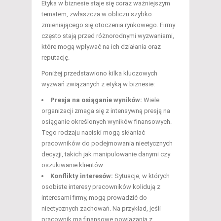
Etyka w biznesie staje się coraz ważniejszym
tematem, zwłaszcza w obliczu szybko
zmieniającego się otoczenia rynkowego. Firmy
często stają przed różnorodnymi wyzwaniami,
które mogą wpływać na ich działania oraz
reputację.
Poniżej przedstawiono kilka kluczowych
wyzwań związanych z etyką w biznesie:
Presja na osiąganie wyników:
Wiele
organizacji zmaga się z intensywną presją na
osiąganie określonych wyników finansowych.
Tego rodzaju naciski mogą skłaniać
pracowników do podejmowania nieetycznych
decyzji, takich jak manipulowanie danymi czy
oszukiwanie klientów.
Konflikty interesów:
Sytuacje, w których
osobiste interesy pracowników kolidują z
interesami firmy, mogą prowadzić do
nieetycznych zachowań. Na przykład, jeśli
pracownik ma finansowe powiązania z