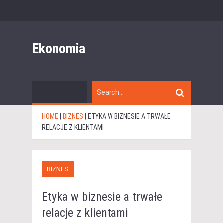
Ekonomia
HOME
|
BIZNES
|
ETYKA W BIZNESIE A TRWAŁE
RELACJE Z KLIENTAMI
BIZNES
Etyka w biznesie a trwałe
relacje z klientami