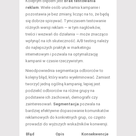
Kolejnym błędem jest
brak testowania
reklam
. Wiele osób uruchamia kampanie i
pozostawia je bez zmiany, licząc na to, że będą
się dobrze spisywać. Tymczasem testowanie
różnych wersji reklam — w tym nagłówków,
treści i wezwań do działania — może znacząco
wpłynąć na ich skuteczność. A/B testing należy
do najlepszych praktyk w marketingu
internetowym i pozwala na optymalizację
kampanii w czasie rzeczywistym.
Nieodpowiednia segmentacja odbiorców to
kolejny błąd, który warto wyeliminować. Zamiast
tworzyć jedną ogólną kampanię, lepiej jest
podzielić odbiorców na różne grupy na
podstawie ich zachowań, demografii czy
zainteresowań.
Segmentacja
pozwala na
bardziej efektywne dopasowanie komunikatów
reklamowych do konkretnych grup, co często
prowadzi do wyższych wskaźników konwersji.
Błąd
Opis
Konsekwencje