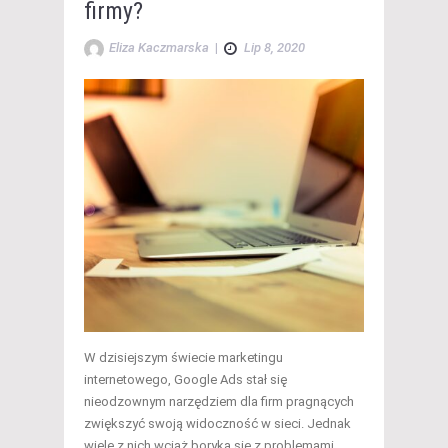
firmy?
Eliza Kaczmarska
|
Lip 8, 2020
W dzisiejszym świecie marketingu
internetowego, Google Ads stał się
nieodzownym narzędziem dla firm pragnących
zwiększyć swoją widoczność w sieci. Jednak
wiele z nich wciąż boryka się z problemami,