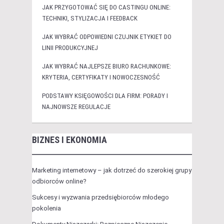
JAK PRZYGOTOWAĆ SIĘ DO CASTINGU ONLINE:
TECHNIKI, STYLIZACJA I FEEDBACK
JAK WYBRAĆ ODPOWIEDNI CZUJNIK ETYKIET DO
LINII PRODUKCYJNEJ
JAK WYBRAĆ NAJLEPSZE BIURO RACHUNKOWE:
KRYTERIA, CERTYFIKATY I NOWOCZESNOŚĆ
PODSTAWY KSIĘGOWOŚCI DLA FIRM: PORADY I
NAJNOWSZE REGULACJE
BIZNES I EKONOMIA
Marketing internetowy – jak dotrzeć do szerokiej grupy
odbiorców online?
Sukcesy i wyzwania przedsiębiorców młodego
pokolenia