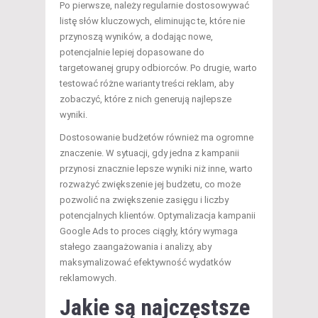
Po pierwsze, należy regularnie dostosowywać
listę słów kluczowych, eliminując te, które nie
przynoszą wyników, a dodając nowe,
potencjalnie lepiej dopasowane do
targetowanej grupy odbiorców. Po drugie, warto
testować różne warianty treści reklam, aby
zobaczyć, które z nich generują najlepsze
wyniki.
Dostosowanie budżetów również ma ogromne
znaczenie. W sytuacji, gdy jedna z kampanii
przynosi znacznie lepsze wyniki niż inne, warto
rozważyć zwiększenie jej budżetu, co może
pozwolić na zwiększenie zasięgu i liczby
potencjalnych klientów. Optymalizacja kampanii
Google Ads to proces ciągły, który wymaga
stałego zaangażowania i analizy, aby
maksymalizować efektywność wydatków
reklamowych.
Jakie są najczęstsze