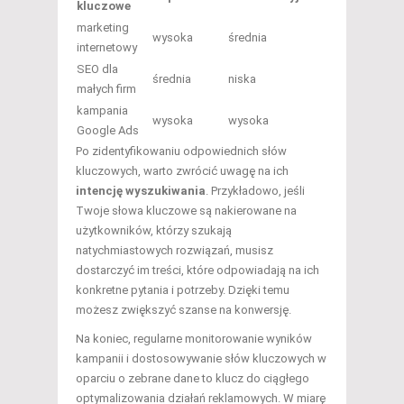
kluczowe
marketing
wysoka
średnia
internetowy
SEO dla
średnia
niska
małych firm
kampania
wysoka
wysoka
Google Ads
Po zidentyfikowaniu odpowiednich słów
kluczowych, warto zwrócić uwagę na ich
intencję wyszukiwania
. Przykładowo, jeśli
Twoje słowa kluczowe są nakierowane na
użytkowników, którzy szukają
natychmiastowych rozwiązań, musisz
dostarczyć im treści, które odpowiadają na ich
konkretne pytania i potrzeby. Dzięki temu
możesz zwiększyć szanse na konwersję.
Na koniec, regularne monitorowanie wyników
kampanii i dostosowywanie słów kluczowych w
oparciu o zebrane dane to klucz do ciągłego
optymalizowania działań reklamowych. W miarę