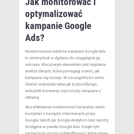
Jak monitorować i
optymalizować
kampanie Google
Ads?
Monitorowanie wyników kampanii Google Ads
to istotny krok w dążeniu do osiągnięcia jej
sukcesu. Kluczowym elementem jest regularna
analiza danych, które pomagają ocenić, jak
kampania się rozwija. W szczególności warto
śledzić wskaźniki takie jak liczba kliknięć,
wskaźnik konwersji oraz koszty związane z
reklamą.
Aby efektywnie monitorować kampanie, warto
korzystać z narzędzi oferowanych przez
Google, takich jak Google Analytics oraz raporty
dostępne w panelu Google Ads. Dzięki tym
narzędziom można zidentyfikować, które słowa