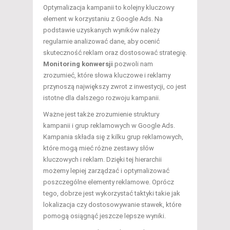
Optymalizacja kampanii to kolejny kluczowy
element w korzystaniu z Google Ads. Na
podstawie uzyskanych wyników należy
regularnie analizować dane, aby ocenić
skuteczność reklam oraz dostosować strategię.
Monitoring konwersji
pozwoli nam
zrozumieć, które słowa kluczowe i reklamy
przynoszą największy zwrot z inwestycji, co jest
istotne dla dalszego rozwoju kampanii.
Ważne jest także zrozumienie struktury
kampanii i grup reklamowych w Google Ads.
Kampania składa się z kilku grup reklamowych,
które mogą mieć różne zestawy słów
kluczowych i reklam. Dzięki tej hierarchii
możemy lepiej zarządzać i optymalizować
poszczególne elementy reklamowe. Oprócz
tego, dobrze jest wykorzystać taktyki takie jak
lokalizacja czy dostosowywanie stawek, które
pomogą osiągnąć jeszcze lepsze wyniki.