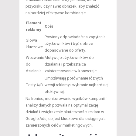
przycisku czy nawet obrazek, aby znaleźć
najbardziej efektywne kombinacje.
Element
Opis
reklamy
Powinny odpowiadać na zapytania
Słowa
użytkowników i być dobrze
kluczowe
dopasowane do oferty.
Wezwanie
Motywuje użytkowników do
do
działania i przekształca
działania
zainteresowanie w konwersje.
Umożliwiają porównanie różnych
Testy A/B
wersji reklamy i wybranie najbardziej
efektywnej.
Na koniec, monitorowanie wyników kampanii i
analizy danych pozwala na optymalizację
działań i zwiększenie skuteczności reklam w
Google Ads, co jest kluczowe dla osiągnięcia
zamierzonych celów marketingowych.