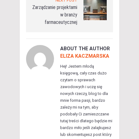
NEXT POST
Zarządzanie projektami
w branży
farmaceutycznej
ABOUT THE AUTHOR
ELIZA KACZMARSKA
Hej! Jestem młodą
księgową, cały czas dużo
czytam o sprawach
zawodowych i uczę się
nowych rzeczy, blog to dla
mnie forma pasji, bardzo
zależy mi na tym, aby
podobały Ci zamieszczane
tutaj treści dlatego będzie mi
bardzo miło jeśli zalajkujesz
lub skomentujesz post który