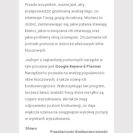
Przede wszystkim, ważne jest, aby
przeprowadzić gruntowną analizę tego, co
interesuje Twoją grupę docelową. Możesz to
zrobić, zastanawiając się, jakie pytania stawiają
klienci, jakie rozwiązania ich interesują oraz
jakie problemy chcą rozwiązać. Zrozumienie ich
potrzeb pomoże w doborze właściwych słów
kluczowych.
Jednym z najbardziej pomocnych narzędzi w
tym procesie jest
Google Keyword Planner
.
Narzędzie to pozwala na analizę popularności
słów kluczowych, a także ocenę ich
konkurencyjności. Wykorzystując ten program,
możesz łatwo znaleźć frazy, które nie tylko są
często wyszukiwane, ale także mają
odpowiedni poziom konkurencji, co daje
większe szanse na osiągnięcie wysokiej pozycji
w wynikach wyszukiwania.
Słowo
Popularność
Konkurencyjność