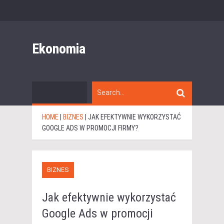
Ekonomia
HOME
|
BIZNES
|
JAK EFEKTYWNIE WYKORZYSTAĆ
GOOGLE ADS W PROMOCJI FIRMY?
BIZNES
Jak efektywnie wykorzystać
Google Ads w promocji