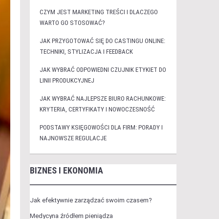
CZYM JEST MARKETING TREŚCI I DLACZEGO
WARTO GO STOSOWAĆ?
JAK PRZYGOTOWAĆ SIĘ DO CASTINGU ONLINE:
TECHNIKI, STYLIZACJA I FEEDBACK
JAK WYBRAĆ ODPOWIEDNI CZUJNIK ETYKIET DO
LINII PRODUKCYJNEJ
JAK WYBRAĆ NAJLEPSZE BIURO RACHUNKOWE:
KRYTERIA, CERTYFIKATY I NOWOCZESNOŚĆ
PODSTAWY KSIĘGOWOŚCI DLA FIRM: PORADY I
NAJNOWSZE REGULACJE
BIZNES I EKONOMIA
Jak efektywnie zarządzać swoim czasem?
Medycyna źródłem pieniądza