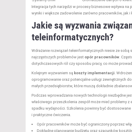
Integracja tych narzędzi w procesy biznesowe wpływa na p
wyniki i większe zadowolenie zarówno pracowników, jak i 
Jakie są wyzwania związa
teleinformatycznych?
Wdrażanie rozwiązań teleinformatycznych niesie ze sobą
najczęstszych problemów jest
opór pracowników
. Częst
dotychczasowych ról czy sposobu pracy, co może prowad
Kolejnym wyzwaniem są
koszty implementacji
. Wdrożen
oprogramowanie oraz potencjalne usługi zewnętrznych do
małych przedsiębiorstw, które muszą dokładnie zbalanso
Podczas wprowadzania nowych technologii niezbędne je
właściwego przeszkolenia zespół może mieć problemy z 
spadku wydajności. Szkolenia powinny być dostosowane 
i praktyczne ćwiczenia.
Opór pracowników może być ograniczony poprzez włąc
Dokładne planowanie budżetu oraz szacunków kosztów 