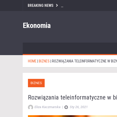
BREAKING NEWS
Ekonomia
HOME
|
BIZNES
|
ROZWIĄZANIA TELEINFORMATYCZNE W BIZ
BIZNES
Rozwiązania teleinformatyczne w b
Eliza Kaczmarska
|
Sty 26, 2021