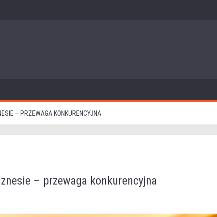
NESIE – PRZEWAGA KONKURENCYJNA
iznesie – przewaga konkurencyjna