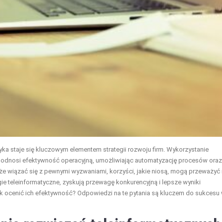
ka staje się kluczowym elementem strategii rozwoju firm. Wykorzystanie
odnosi efektywność operacyjną, umożliwiając automatyzację procesów oraz
e wiązać się z pewnymi wyzwaniami, korzyści, jakie niosą, mogą przeważyć
gie teleinformatyczne, zyskują przewagę konkurencyjną i lepsze wyniki
ak ocenić ich efektywność? Odpowiedzi na te pytania są kluczem do sukcesu