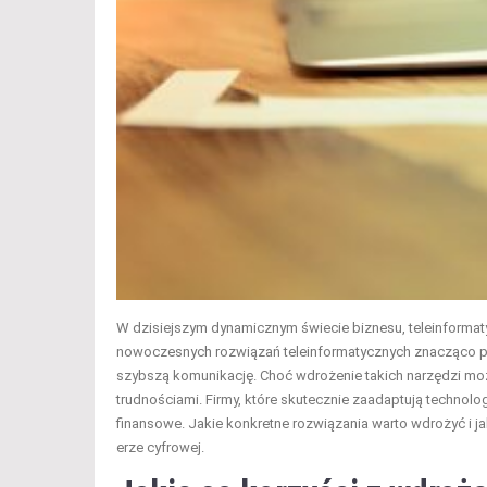
W dzisiejszym dynamicznym świecie biznesu, teleinformaty
nowoczesnych rozwiązań teleinformatycznych znacząco p
szybszą komunikację. Choć wdrożenie takich narzędzi moż
trudnościami. Firmy, które skutecznie zaadaptują technolo
finansowe. Jakie konkretne rozwiązania warto wdrożyć i j
erze cyfrowej.