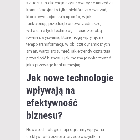
sztuczna inteligencja czy innowacyjne narzędzia
komunikacyjne to tylko niektóre z rozwiązań,
które rewolucjonizują sposób, w jaki
funkcjonują przedsiębiorstwa. Jednakże,
wdrażanie tych technologii niesie ze sobą
również wyzwania, które mogą wpłynąć na
tempo transformacji. W obliczu dynamicznych
zmian, warto zrozumieć, jakie trendy kształtują
przyszłość biznesu i jak można je wykorzystać
jako przewagę konkurencyjną.
Jak nowe technologie
wpływają na
efektywność
biznesu?
Nowe technologie mają ogromny wpływ na
efektywność biznesu, przede wszystkim