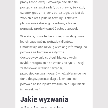
pracy zespołowej. Pozwalają one śledzić
postępy realizacji zadań, co sprawia, że każdy
członek grupy ma jasny obraz tego, co jest do
zrobienia oraz jakie są terminy. Ułatwia to
planowanie i alokację zasobów, a także
poprawia produktywność całego zespołu.
W efekcie, nowe technologie pozwalają firmom
lepiej reagować na potrzeby klientów.
Umożliwiają one szybką wymianę informacji, co
pozwala na bardziej elastyczne
dostosowywanie strategii biznesowych i
szybkie reagowanie na zmiany na rynku. Dzięki
zastosowaniu takich narzędzi,
przedsiębiorstwa mogą również zbierać cenne
dane dotyczące interakcji z klientami, co
pozwala na ich lepsze zrozumienie i spełnianie
ich oczekiwań.
Jakie wyzwania