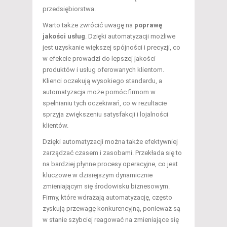
przedsiębiorstwa.
Warto także zwrócić uwagę na
poprawę
jakości usług
. Dzięki automatyzacji możliwe
jest uzyskanie większej spójności i precyzji, co
w efekcie prowadzi do lepszej jakości
produktów i usług oferowanych klientom.
Klienci oczekują wysokiego standardu, a
automatyzacja może pomóc firmom w
spełnianiu tych oczekiwań, co w rezultacie
sprzyja zwiększeniu satysfakcji i lojalności
klientów.
Dzięki automatyzacji można także efektywniej
zarządzać czasem i zasobami. Przekłada się to
na bardziej płynne procesy operacyjne, co jest
kluczowe w dzisiejszym dynamicznie
zmieniającym się środowisku biznesowym.
Firmy, które wdrażają automatyzację, często
zyskują przewagę konkurencyjną, ponieważ są
w stanie szybciej reagować na zmieniające się