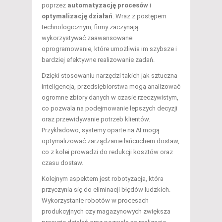
poprzez
automatyzację procesów
i
optymalizację działań
. Wraz z postępem
technologicznym, firmy zaczynają
wykorzystywać zaawansowane
oprogramowanie, które umożliwia im szybsze i
bardziej efektywne realizowanie zadań.
Dzięki stosowaniu narzędzi takich jak sztuczna
inteligencja, przedsiębiorstwa mogą analizować
ogromne zbiory danych w czasie rzeczywistym,
co pozwala na podejmowanie lepszych decyzji
oraz przewidywanie potrzeb klientów.
Przykładowo, systemy oparte na AI mogą
optymalizować zarządzanie łańcuchem dostaw,
co z kolei prowadzi do redukcji kosztów oraz
czasu dostaw.
Kolejnym aspektem jest robotyzacja, która
przyczynia się do eliminacji błędów ludzkich.
Wykorzystanie robotów w procesach
produkcyjnych czy magazynowych zwiększa