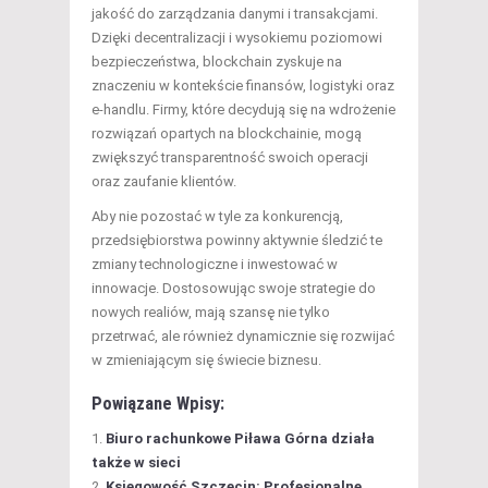
jakość do zarządzania danymi i transakcjami.
Dzięki decentralizacji i wysokiemu poziomowi
bezpieczeństwa, blockchain zyskuje na
znaczeniu w kontekście finansów, logistyki oraz
e-handlu. Firmy, które decydują się na wdrożenie
rozwiązań opartych na blockchainie, mogą
zwiększyć transparentność swoich operacji
oraz zaufanie klientów.
Aby nie pozostać w tyle za konkurencją,
przedsiębiorstwa powinny aktywnie śledzić te
zmiany technologiczne i inwestować w
innowacje. Dostosowując swoje strategie do
nowych realiów, mają szansę nie tylko
przetrwać, ale również dynamicznie się rozwijać
w zmieniającym się świecie biznesu.
Powiązane Wpisy:
Biuro rachunkowe Piława Górna działa
także w sieci
Księgowość Szczecin: Profesjonalne