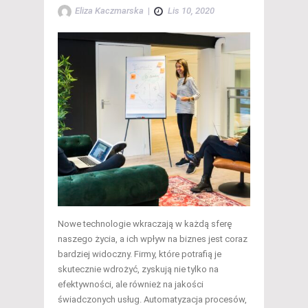
Eliza Kaczmarska
|
Lis 10, 2020
Nowe technologie wkraczają w każdą sferę
naszego życia, a ich wpływ na biznes jest coraz
bardziej widoczny. Firmy, które potrafią je
skutecznie wdrożyć, zyskują nie tylko na
efektywności, ale również na jakości
świadczonych usług. Automatyzacja procesów,