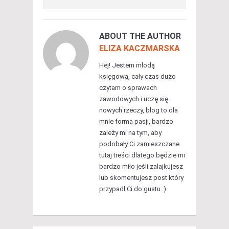
ABOUT THE AUTHOR
ELIZA KACZMARSKA
Hej! Jestem młodą
księgową, cały czas dużo
czytam o sprawach
zawodowych i uczę się
nowych rzeczy, blog to dla
mnie forma pasji, bardzo
zależy mi na tym, aby
podobały Ci zamieszczane
tutaj treści dlatego będzie mi
bardzo miło jeśli zalajkujesz
lub skomentujesz post który
przypadł Ci do gustu :)