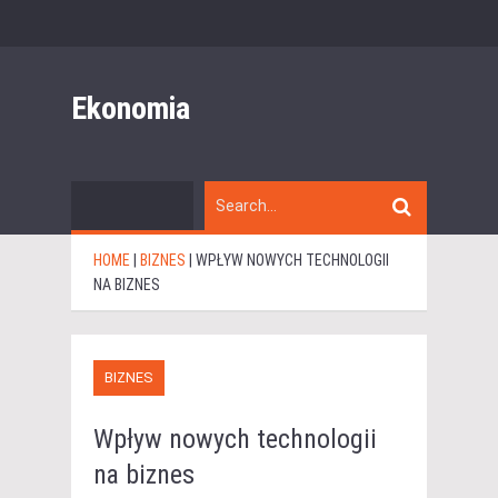
Ekonomia
HOME
|
BIZNES
|
WPŁYW NOWYCH TECHNOLOGII
NA BIZNES
BIZNES
Wpływ nowych technologii
na biznes