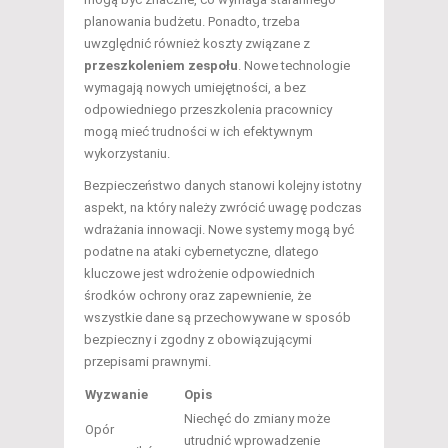
planowania budżetu. Ponadto, trzeba
uwzględnić również koszty związane z
przeszkoleniem zespołu
. Nowe technologie
wymagają nowych umiejętności, a bez
odpowiedniego przeszkolenia pracownicy
mogą mieć trudności w ich efektywnym
wykorzystaniu.
Bezpieczeństwo danych stanowi kolejny istotny
aspekt, na który należy zwrócić uwagę podczas
wdrażania innowacji. Nowe systemy mogą być
podatne na ataki cybernetyczne, dlatego
kluczowe jest wdrożenie odpowiednich
środków ochrony oraz zapewnienie, że
wszystkie dane są przechowywane w sposób
bezpieczny i zgodny z obowiązującymi
przepisami prawnymi.
Wyzwanie
Opis
Niechęć do zmiany może
Opór
utrudnić wprowadzenie