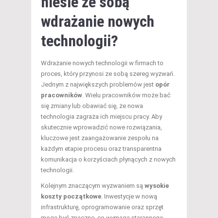
niesie ze sobą
wdrażanie nowych
technologii?
Wdrażanie nowych technologii w firmach to
proces, który przynosi ze sobą szereg wyzwań.
Jednym z największych problemów jest
opór
pracowników
. Wielu pracowników może bać
się zmiany lub obawiać się, że nowa
technologia zagraża ich miejscu pracy. Aby
skutecznie wprowadzić nowe rozwiązania,
kluczowe jest zaangażowanie zespołu na
każdym etapie procesu oraz transparentna
komunikacja o korzyściach płynących z nowych
technologii.
Kolejnym znaczącym wyzwaniem są
wysokie
koszty początkowe
. Inwestycje w nową
infrastrukturę, oprogramowanie oraz sprzęt
mogą być znaczne, co wymaga starannego