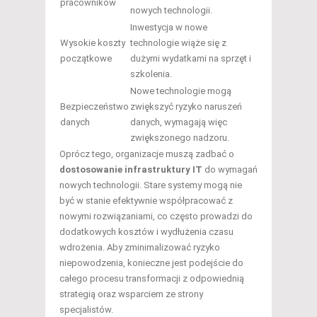
pracowników
nowych technologii.
Inwestycja w nowe
Wysokie koszty
technologie wiąże się z
początkowe
dużymi wydatkami na sprzęt i
szkolenia.
Nowe technologie mogą
Bezpieczeństwo
zwiększyć ryzyko naruszeń
danych
danych, wymagają więc
zwiększonego nadzoru.
Oprócz tego, organizacje muszą zadbać o
dostosowanie infrastruktury IT
do wymagań
nowych technologii. Stare systemy mogą nie
być w stanie efektywnie współpracować z
nowymi rozwiązaniami, co często prowadzi do
dodatkowych kosztów i wydłużenia czasu
wdrożenia. Aby zminimalizować ryzyko
niepowodzenia, konieczne jest podejście do
całego procesu transformacji z odpowiednią
strategią oraz wsparciem ze strony
specjalistów.