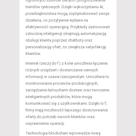
ogromnych zbiorów danych i prognozowanie
trendów rynkowych. Dzięki wykorzystaniu AI,
przedsiębiorstwa mogą zoptymalizować swoje
działania, co pozytywnie wpływa na
efektywność operacyjną. Przykłady zastosowań
sztucznej inteligencji obejmują automatyzację
obsługi klienta poprzez chatboty oraz
personalizację ofert, co zwiększa satysfakcję
klientów.
Internet rzeczy (IoT) z kolei umożliwia łączenie
różnych urządzeń i dostarczanie cennych
informacji w czasie rzeczywistym. Umożliwia to
monitorowanie procesów produkcyjnych,
zarządzanie łańcuchami dostaw oraz tworzenie
inteligentnych produktów, które mogą
komunikować się z użytkownikami. Dzięki IoT,
firmy mają możliwość lepszego dostosowania
oferty do potrzeb swoich klientów oraz
usprawnienia operacji.
Technologia blockchain wprowadza nową