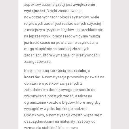
aspektów automatyzacji jest
zwiększenie
wydajności
. Dzięki zastosowaniu
nowoczesnych technologii i systemów, wiele
rutynowych zadań jest realizowanych szybciej i
z mniejszym ryzykiem błędów, co przekłada się
na lepsze wyniki pracy. Pracownicy nie muszą
już tracić czasu na powtarzalne czynności, a
mogą skupić się na bardziej złożonych
zadaniach, które wymagają ich kreatywności i
zaangażowania.
Kolejną istotną korzyścią jest
redukcja
kosztów
. Automatyzacja procesów pozwala na
obniżenie wydatków związanych z
zatrudnieniem dodatkowego personelu do
wykonywania prostych zadań, a także na
ograniczenie kosztów błędów, które mogłyby
wystąpić w wyniku ludzkiego nadzoru.
Dodatkowo, automatyzacja często wiąże się z
oszczędnościami na materiały i zasoby, co
wzmacnia stabilność finansową