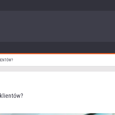
LIENTÓW?
klientów?