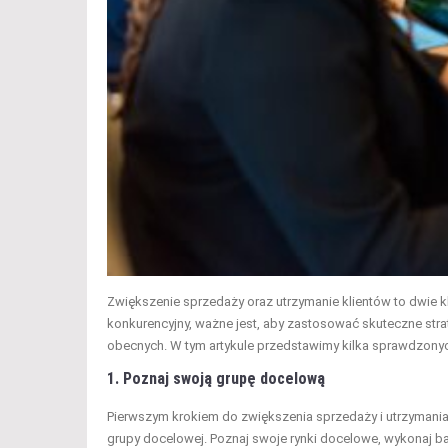
Zwiększenie sprzedaży oraz utrzymanie klientów to dwie kl
konkurencyjny, ważne jest, aby zastosować skuteczne strat
obecnych. W tym artykule przedstawimy kilka sprawdzonych
1. Poznaj swoją grupę docelową
Pierwszym krokiem do zwiększenia sprzedaży i utrzymania 
grupy docelowej. Poznaj swoje rynki docelowe, wykonaj b