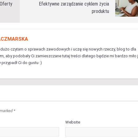
 Oferty
Efektywne zarządzanie cyklem życia
produktu
KACZMARSKA
 dużo czytam o sprawach zawodowych i uczę się nowych rzeczy, blog to dla
ym, aby podobały Ci zamieszczane tutaj treści dlatego będzie mi bardzo miło j
 przypadł Ci do gustu :)
 marked *
Website