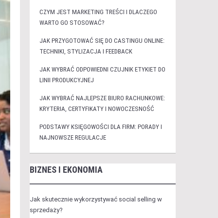
CZYM JEST MARKETING TREŚCI I DLACZEGO
WARTO GO STOSOWAĆ?
JAK PRZYGOTOWAĆ SIĘ DO CASTINGU ONLINE:
TECHNIKI, STYLIZACJA I FEEDBACK
JAK WYBRAĆ ODPOWIEDNI CZUJNIK ETYKIET DO
LINII PRODUKCYJNEJ
JAK WYBRAĆ NAJLEPSZE BIURO RACHUNKOWE:
KRYTERIA, CERTYFIKATY I NOWOCZESNOŚĆ
PODSTAWY KSIĘGOWOŚCI DLA FIRM: PORADY I
NAJNOWSZE REGULACJE
BIZNES I EKONOMIA
Jak skutecznie wykorzystywać social selling w
sprzedaży?