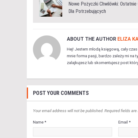
Nowe Pożyczki Chwilówki: Ostatnie
Dla Potrzebujących
ABOUT THE AUTHOR
ELIZA 
Hej! Jestem młodą księgową, cały czas
mnie forma pasji, bardzo zależy mi na t
zalajkujesz lub skomentujesz post który
POST YOUR COMMENTS
Your email address will not be published. Required fields are
Name *
Email *