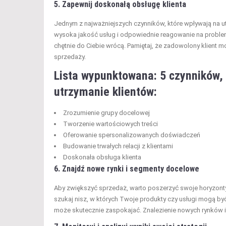
5. Zapewnij doskonałą obsługę klienta
Jednym z najważniejszych czynników, które wpływają na ut
wysoka jakość usług i odpowiednie reagowanie na problemy
chętnie do Ciebie wrócą. Pamiętaj, że zadowolony klient m
sprzedaży.
Lista wypunktowana: 5 czynników, 
utrzymanie klientów:
Zrozumienie grupy docelowej
Tworzenie wartościowych treści
Oferowanie spersonalizowanych doświadczeń
Budowanie trwałych relacji z klientami
Doskonała obsługa klienta
6. Znajdź nowe rynki i segmenty docelowe
Aby zwiększyć sprzedaż, warto poszerzyć swoje horyzont
szukaj nisz, w których Twoje produkty czy usługi mogą być
może skutecznie zaspokajać. Znalezienie nowych rynków i