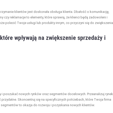
rzymanie klientów jest doskonała obsługa klienta. Dbałość o komunikację,
 czy reklamacje to elementy, które sprawią, że klienci będą zadowoleni i
oże polecić Twoje usługi lub produkty innym, co przyczyni się do zwiększenia
które wpływają na zwiększenie sprzedaży i
y i poszukać nowych rynków oraz segmentów docelowych. Przeanalizuj rynek
 przydatne. Skoncentruj się na specyficznych potrzebach, które Twoja firma
 segmentów to okazja do rozwoju i pozyskania nowych klientów.