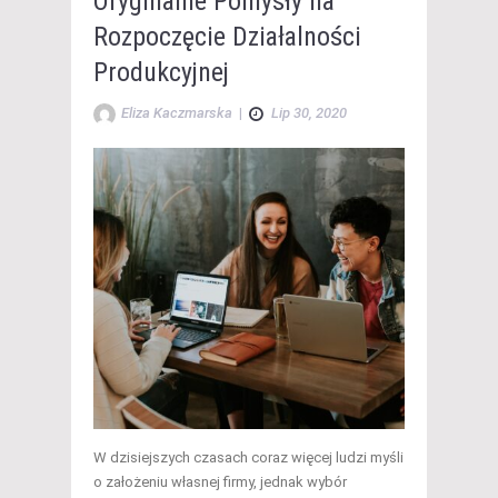
Oryginalne Pomysły na
Rozpoczęcie Działalności
Produkcyjnej
Eliza Kaczmarska
|
Lip 30, 2020
W dzisiejszych czasach coraz więcej ludzi myśli
o założeniu własnej firmy, jednak wybór