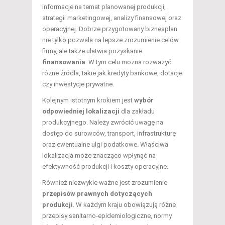
informacje na temat planowanej produkcji,
strategii marketingowej, analizy finansowej oraz
operacyjnej. Dobrze przygotowany biznesplan
nie tylko pozwala na lepsze zrozumienie celów
firmy, ale także ułatwia pozyskanie
finansowania
. W tym celu można rozważyć
różne źródła, takie jak kredyty bankowe, dotacje
czy inwestycje prywatne.
Kolejnym istotnym krokiem jest
wybór
odpowiedniej lokalizacji
dla zakładu
produkcyjnego. Należy zwrócić uwagę na
dostęp do surowców, transport, infrastrukturę
oraz ewentualne ulgi podatkowe. Właściwa
lokalizacja może znacząco wpłynąć na
efektywność produkcji i koszty operacyjne.
Również niezwykle ważne jest zrozumienie
przepisów prawnych dotyczących
produkcji
. W każdym kraju obowiązują różne
przepisy sanitarno-epidemiologiczne, normy