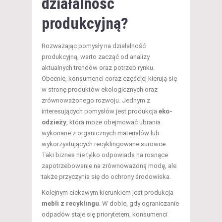
działalność
produkcyjną?
Rozważając pomysły na działalność
produkcyjną, warto zacząć od analizy
aktualnych trendów oraz potrzeb rynku.
Obecnie, konsumenci coraz częściej kierują się
w stronę produktów ekologicznych oraz
zrównoważonego rozwoju. Jednym z
interesujących pomysłów jest produkcja
eko-
odzieży
, która może obejmować ubrania
wykonane z organicznych materiałów lub
wykorzystujących recyklingowane surowce.
Taki biznes nie tylko odpowiada na rosnące
zapotrzebowanie na zrównoważoną modę, ale
także przyczynia się do ochrony środowiska.
Kolejnym ciekawym kierunkiem jest produkcja
mebli z recyklingu
. W dobie, gdy ograniczanie
odpadów staje się priorytetem, konsumenci