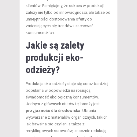
klientów. Pamiętajmy, że sukces w produkcji
zależy nie tylko od innowacyjności, ale także od
umiejętności dostosowania oferty do
zmieniających się trendów i zachowań
konsumenckich.
Jakie są zalety
produkcji eko-
odzieży?
Produkcja eko-odzieży staje się coraz bardziej
popularna w odpowiedzi na rosnącą
świadomość ekologiczną konsumentów.
Jednym z głównych atutów tej branży jest
przyjazność dla środowiska
. Ubrania
wytwarzane z materiałów organicznych, takich
jak bawełna bio czy len, a także z
recyklingowych surowców, znacznie redukują