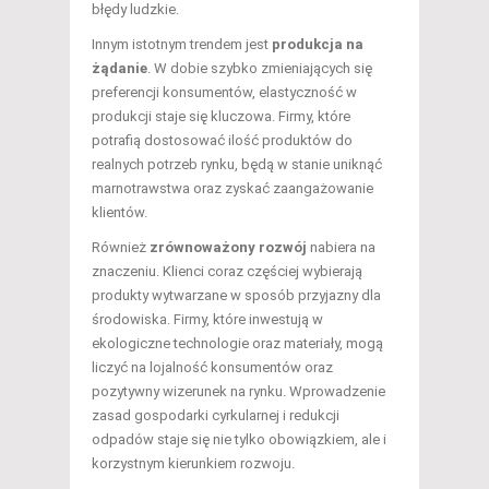
błędy ludzkie.
Innym istotnym trendem jest
produkcja na
żądanie
. W dobie szybko zmieniających się
preferencji konsumentów, elastyczność w
produkcji staje się kluczowa. Firmy, które
potrafią dostosować ilość produktów do
realnych potrzeb rynku, będą w stanie uniknąć
marnotrawstwa oraz zyskać zaangażowanie
klientów.
Również
zrównoważony rozwój
nabiera na
znaczeniu. Klienci coraz częściej wybierają
produkty wytwarzane w sposób przyjazny dla
środowiska. Firmy, które inwestują w
ekologiczne technologie oraz materiały, mogą
liczyć na lojalność konsumentów oraz
pozytywny wizerunek na rynku. Wprowadzenie
zasad gospodarki cyrkularnej i redukcji
odpadów staje się nie tylko obowiązkiem, ale i
korzystnym kierunkiem rozwoju.