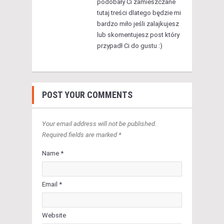
podobały Ci zamieszczane
tutaj treści dlatego będzie mi
bardzo miło jeśli zalajkujesz
lub skomentujesz post który
przypadł Ci do gustu :)
POST YOUR COMMENTS
Your email address will not be published.
Required fields are marked *
Name *
Email *
Website