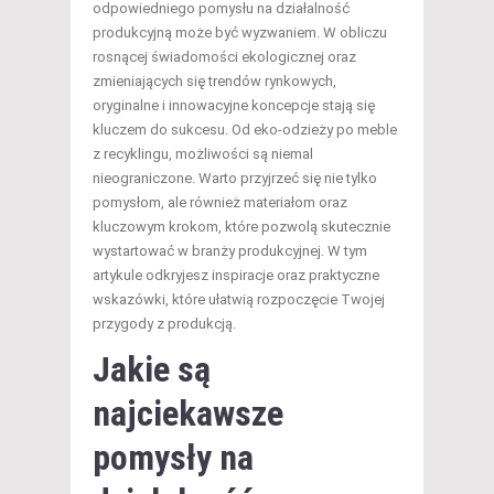
odpowiedniego pomysłu na działalność
produkcyjną może być wyzwaniem. W obliczu
rosnącej świadomości ekologicznej oraz
zmieniających się trendów rynkowych,
oryginalne i innowacyjne koncepcje stają się
kluczem do sukcesu. Od eko-odzieży po meble
z recyklingu, możliwości są niemal
nieograniczone. Warto przyjrzeć się nie tylko
pomysłom, ale również materiałom oraz
kluczowym krokom, które pozwolą skutecznie
wystartować w branży produkcyjnej. W tym
artykule odkryjesz inspiracje oraz praktyczne
wskazówki, które ułatwią rozpoczęcie Twojej
przygody z produkcją.
Jakie są
najciekawsze
pomysły na