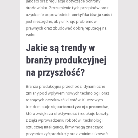
jakości oraz regulacje dotyczące ochrony
środowiska. Zrozumienie tych przepisów oraz
uzyskanie odpowiednich
certyfikatów jakości
jest niezbędne, aby uniknąć problemów
prawnych oraz zbudować dobrą reputację na
rynku.
Jakie są trendy w
branży produkcyjnej
na przyszłość?
Branża produkcyjna przechodzi dynamiczne
zmiany pod wpływem nowych technologii oraz
rosnących oczekiwań klientów. Kluczowym
trendem staje się
automatyzacja procesów
,
która zwiększa efektywność i redukuje koszty.
Dzięki wprowadzeniu robotów i technologii
sztucznej inteligencji, firmy mogą znacząco
przyspieszyć produkcję oraz zminimalizować