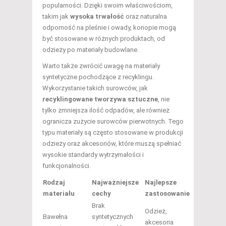
popularności. Dzięki swoim właściwościom,
takim jak
wysoka trwałość
oraz naturalna
odporność na pleśnie i owady, konopie mogą
być stosowane w różnych produktach, od
odzieży po materiały budowlane.
Warto także zwrócić uwagę na materiały
syntetyczne pochodzące z recyklingu.
Wykorzystanie takich surowców, jak
recyklingowane tworzywa sztuczne
, nie
tylko zmniejsza ilość odpadów, ale również
ogranicza zużycie surowców pierwotnych. Tego
typu materiały są często stosowane w produkcji
odzieży oraz akcesoriów, które muszą spełniać
wysokie standardy wytrzymałości i
funkcjonalności.
Rodzaj
Najważniejsze
Najlepsze
materiału
cechy
zastosowanie
Brak
Odzież,
Bawełna
syntetycznych
akcesoria