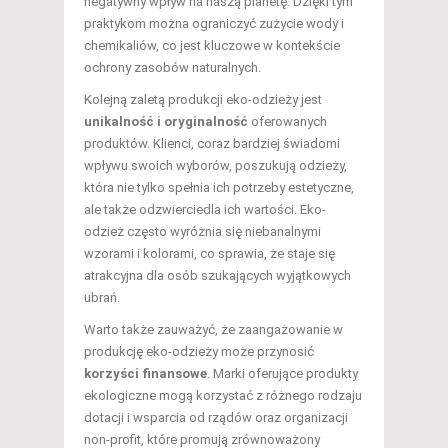
negatywny wpływ na naszą planetę. Dzięki tym
praktykom można ograniczyć zużycie wody i
chemikaliów, co jest kluczowe w kontekście
ochrony zasobów naturalnych.
Kolejną zaletą produkcji eko-odzieży jest
unikalność i oryginalność
oferowanych
produktów. Klienci, coraz bardziej świadomi
wpływu swoich wyborów, poszukują odzieży,
która nie tylko spełnia ich potrzeby estetyczne,
ale także odzwierciedla ich wartości. Eko-
odzież często wyróżnia się niebanalnymi
wzorami i kolorami, co sprawia, że staje się
atrakcyjna dla osób szukających wyjątkowych
ubrań.
Warto także zauważyć, że zaangażowanie w
produkcję eko-odzieży może przynosić
korzyści finansowe
. Marki oferujące produkty
ekologiczne mogą korzystać z różnego rodzaju
dotacji i wsparcia od rządów oraz organizacji
non-profit, które promują zrównoważony