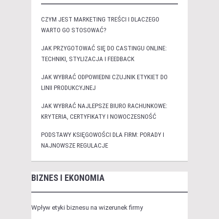
CZYM JEST MARKETING TREŚCI I DLACZEGO
WARTO GO STOSOWAĆ?
JAK PRZYGOTOWAĆ SIĘ DO CASTINGU ONLINE:
TECHNIKI, STYLIZACJA I FEEDBACK
JAK WYBRAĆ ODPOWIEDNI CZUJNIK ETYKIET DO
LINII PRODUKCYJNEJ
JAK WYBRAĆ NAJLEPSZE BIURO RACHUNKOWE:
KRYTERIA, CERTYFIKATY I NOWOCZESNOŚĆ
PODSTAWY KSIĘGOWOŚCI DLA FIRM: PORADY I
NAJNOWSZE REGULACJE
BIZNES I EKONOMIA
Wpływ etyki biznesu na wizerunek firmy