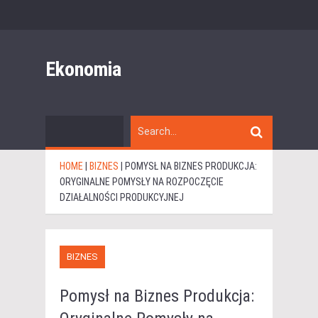
Ekonomia
HOME
|
BIZNES
|
POMYSŁ NA BIZNES PRODUKCJA:
ORYGINALNE POMYSŁY NA ROZPOCZĘCIE
DZIAŁALNOŚCI PRODUKCYJNEJ
BIZNES
Pomysł na Biznes Produkcja: