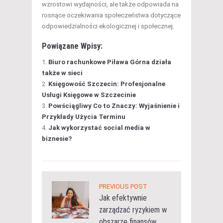
wzrostowi wydajności, ale także odpowiada na
rosnące oczekiwania społeczeństwa dotyczące
odpowiedzialności ekologicznej i społecznej.
Powiązane Wpisy:
Biuro rachunkowe Piława Górna działa
także w sieci
Księgowość Szczecin: Profesjonalne
Usługi Księgowe w Szczecinie
Powściągliwy Co to Znaczy: Wyjaśnienie i
Przykłady Użycia Terminu
Jak wykorzystać social media w
biznesie?
PREVIOUS POST
Jak efektywnie
zarządzać ryzykiem w
obszarze finansów