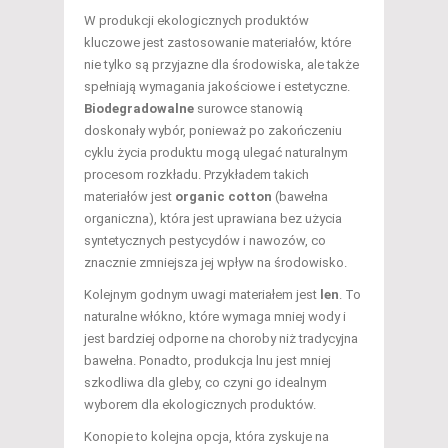
W produkcji ekologicznych produktów
kluczowe jest zastosowanie materiałów, które
nie tylko są przyjazne dla środowiska, ale także
spełniają wymagania jakościowe i estetyczne.
Biodegradowalne
surowce stanowią
doskonały wybór, ponieważ po zakończeniu
cyklu życia produktu mogą ulegać naturalnym
procesom rozkładu. Przykładem takich
materiałów jest
organic cotton
(bawełna
organiczna), która jest uprawiana bez użycia
syntetycznych pestycydów i nawozów, co
znacznie zmniejsza jej wpływ na środowisko.
Kolejnym godnym uwagi materiałem jest
len
. To
naturalne włókno, które wymaga mniej wody i
jest bardziej odporne na choroby niż tradycyjna
bawełna. Ponadto, produkcja lnu jest mniej
szkodliwa dla gleby, co czyni go idealnym
wyborem dla ekologicznych produktów.
Konopie to kolejna opcja, która zyskuje na