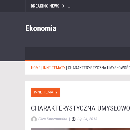
BREAKING NEWS
Ekonomia
HOME
|
INNE TEMATY
|
CHARAKTERYSTYCZNA UMYSŁOWOŚ
INNE TEMATY
CHARAKTERYSTYCZNA UMYSŁOWO
Eliza Kaczmarska
|
Lip 24, 2013