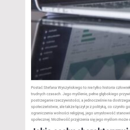
Postać Stefana Wyszyńskiego to nie tylko historia człowie
trudnych czasach. Jego myślenie, pełne głębokiego przywi
postrzeganie rzeczywistości, a jednocześnie na dostrzega
społeczeństwie, ale także łączył je z polityką, co czyniło 
ograniczenia wolności religijnej, jego umysłowość stanow
społecznej. Możliwość przyjrzenia się jego myślom może 