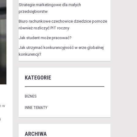
Strategie marketingowe dla małych
przedsiębiorstw
Biuro rachunkowe czechowice dziedzice pomoże
również rozliczyć PIT roczny
Jak student może pracować?
Jak utrzymać konkurencyjność w erze globalnej
konkurencji?
KATEGORIE
BIZNES
h w
INNE TEMATY
i
ARCHIWA