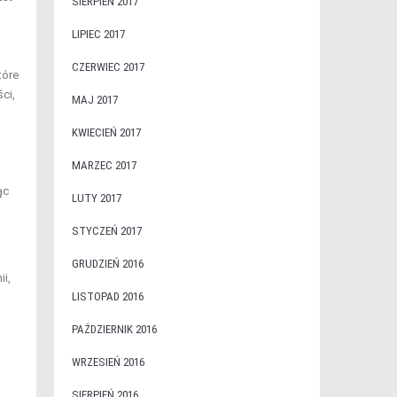
SIERPIEŃ 2017
LIPIEC 2017
CZERWIEC 2017
tóre
ci,
MAJ 2017
KWIECIEŃ 2017
MARZEC 2017
ąc
LUTY 2017
STYCZEŃ 2017
GRUDZIEŃ 2016
ii,
LISTOPAD 2016
PAŹDZIERNIK 2016
WRZESIEŃ 2016
SIERPIEŃ 2016