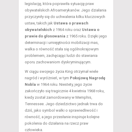
legislację, która poprawiła sytuację praw
obywatelskich Afroamerykanów. Jego działania
przyczyniły się do uchwalenia kilku kluczowych
ustaw, takich jak
Ustawa o prawach
obywatelskich
z 1964 roku oraz
Ustawa o
prawie do głosowania
z 1965 roku. Dzięki jego
determinacji i umiejętności mobilizacji mas,
walka o równość stała się ogólnokrajowym
problemem, zachęcając ludzi do stawiania
oporu zachowaniom dyskryminującym.
W ciągu swojego życia King otrzymał wiele
nagród i wyróżnień, w tym
Pokojową Nagrodę
Nobla
w 1964 roku. Niestety, jego życie
zakończyło się tragicznie 4 kwietnia 1968 roku,
kiedy został zamordowany w Memphis,
Tennessee. Jego dziedzictwo jednak trwa do
dziś, jako symbol walki o sprawiedliwość i
równość, a jego przesłanie inspiruje kolejne
pokolenia do działania na rzecz praw
człowieka.