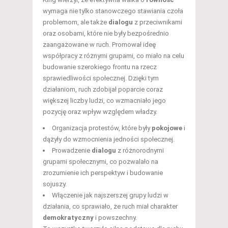
wymaga nie tylko stanowczego stawiania czoła
problemom, ale także
dialogu
z przeciwnikami
oraz osobami, które nie były bezpośrednio
zaangażowane w ruch. Promował ideę
współpracy z różnymi grupami, co miało na celu
budowanie szerokiego frontu na rzecz
sprawiedliwości społecznej. Dzięki tym
działaniom, ruch zdobijał poparcie coraz
większej liczby ludzi, co wzmacniało jego
pozycję oraz wpływ względem władzy.
Organizacja protestów, które były
pokojowe
i
dążyły do wzmocnienia jedności społecznej.
Prowadzenie
dialogu
z różnorodnymi
grupami społecznymi, co pozwalało na
zrozumienie ich perspektyw i budowanie
sojuszy.
Włączenie jak najszerszej grupy ludzi w
działania, co sprawiało, że ruch miał charakter
demokratyczny
i powszechny.