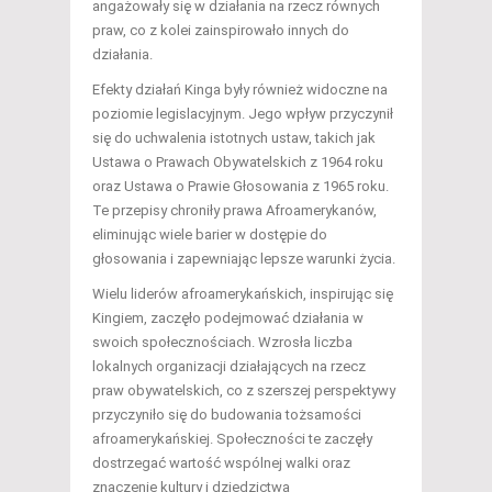
angażowały się w działania na rzecz równych
praw, co z kolei zainspirowało innych do
działania.
Efekty działań Kinga były również widoczne na
poziomie legislacyjnym. Jego wpływ przyczynił
się do uchwalenia istotnych ustaw, takich jak
Ustawa o Prawach Obywatelskich z 1964 roku
oraz Ustawa o Prawie Głosowania z 1965 roku.
Te przepisy chroniły prawa Afroamerykanów,
eliminując wiele barier w dostępie do
głosowania i zapewniając lepsze warunki życia.
Wielu liderów afroamerykańskich, inspirując się
Kingiem, zaczęło podejmować działania w
swoich społecznościach. Wzrosła liczba
lokalnych organizacji działających na rzecz
praw obywatelskich, co z szerszej perspektywy
przyczyniło się do budowania tożsamości
afroamerykańskiej. Społeczności te zaczęły
dostrzegać wartość wspólnej walki oraz
znaczenie kultury i dziedzictwa