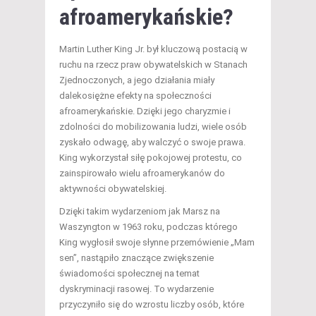
afroamerykańskie?
Martin Luther King Jr. był kluczową postacią w
ruchu na rzecz praw obywatelskich w Stanach
Zjednoczonych, a jego działania miały
dalekosiężne efekty na społeczności
afroamerykańskie. Dzięki jego charyzmie i
zdolności do mobilizowania ludzi, wiele osób
zyskało odwagę, aby walczyć o swoje prawa.
King wykorzystał siłę pokojowej protestu, co
zainspirowało wielu afroamerykanów do
aktywności obywatelskiej.
Dzięki takim wydarzeniom jak Marsz na
Waszyngton w 1963 roku, podczas którego
King wygłosił swoje słynne przemówienie „Mam
sen”, nastąpiło znaczące zwiększenie
świadomości społecznej na temat
dyskryminacji rasowej. To wydarzenie
przyczyniło się do wzrostu liczby osób, które