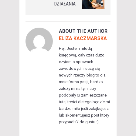
DZIAŁANIA
ABOUT THE AUTHOR
ELIZA KACZMARSKA
Hej! Jestem młodą
księgową, cały czas dużo
czytam o sprawach
zawodowych i uczę się
nowych rzeczy, blog to dla
mnie forma pasji, bardzo
zależy mi na tym, aby
podobały Ci zamieszczane
tutaj treści dlatego będzie mi
bardzo miło jeśli zalajkujesz
lub skomentujesz post który
przypadł Ci do gustu :)