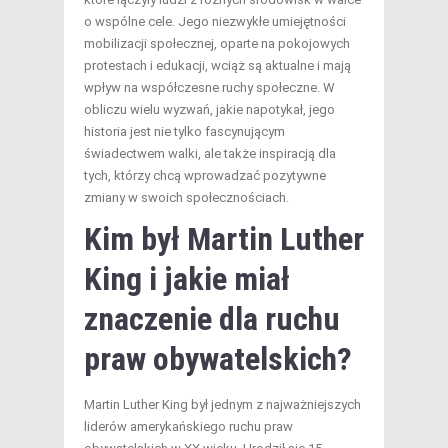
o wspólne cele. Jego niezwykłe umiejętności
mobilizacji społecznej, oparte na pokojowych
protestach i edukacji, wciąż są aktualne i mają
wpływ na współczesne ruchy społeczne. W
obliczu wielu wyzwań, jakie napotykał, jego
historia jest nie tylko fascynującym
świadectwem walki, ale także inspiracją dla
tych, którzy chcą wprowadzać pozytywne
zmiany w swoich społecznościach.
Kim był Martin Luther
King i jakie miał
znaczenie dla ruchu
praw obywatelskich?
Martin Luther King był jednym z najważniejszych
liderów amerykańskiego ruchu praw