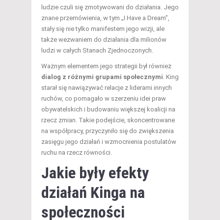
ludzie czuli się zmotywowani do działania. Jego
znane przemówienia, w tym „I Have a Dream”,
stały się nie tylko manifestem jego wizji, ale
także wezwaniem do działania dla milionów
ludzi w całych Stanach Zjednoczonych.
Ważnym elementem jego strategii był również
dialog z różnymi grupami społecznymi
. King
starał się nawiązywać relacje z liderami innych
ruchów, co pomagało w szerzeniu idei praw
obywatelskich i budowaniu większej koalicji na
rzecz zmian. Takie podejście, skoncentrowane
na współpracy, przyczyniło się do zwiększenia
zasięgu jego działań i wzmocnienia postulatów
ruchu na rzecz równości.
Jakie były efekty
działań Kinga na
społeczności