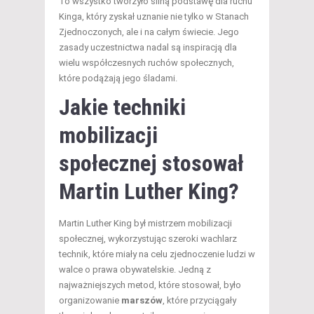
To wszystko tworzyło silną podstawę dla ruchu
Kinga, który zyskał uznanie nie tylko w Stanach
Zjednoczonych, ale i na całym świecie. Jego
zasady uczestnictwa nadal są inspiracją dla
wielu współczesnych ruchów społecznych,
które podążają jego śladami.
Jakie techniki
mobilizacji
społecznej stosował
Martin Luther King?
Martin Luther King był mistrzem mobilizacji
społecznej, wykorzystując szeroki wachlarz
technik, które miały na celu zjednoczenie ludzi w
walce o prawa obywatelskie. Jedną z
najważniejszych metod, które stosował, było
organizowanie
marszów
, które przyciągały