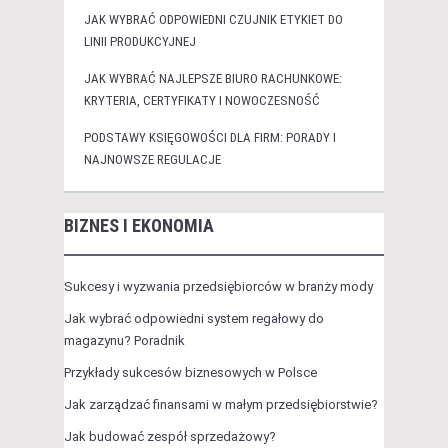
JAK WYBRAĆ ODPOWIEDNI CZUJNIK ETYKIET DO
LINII PRODUKCYJNEJ
JAK WYBRAĆ NAJLEPSZE BIURO RACHUNKOWE:
KRYTERIA, CERTYFIKATY I NOWOCZESNOŚĆ
PODSTAWY KSIĘGOWOŚCI DLA FIRM: PORADY I
NAJNOWSZE REGULACJE
BIZNES I EKONOMIA
Sukcesy i wyzwania przedsiębiorców w branży mody
Jak wybrać odpowiedni system regałowy do
magazynu? Poradnik
Przykłady sukcesów biznesowych w Polsce
Jak zarządzać finansami w małym przedsiębiorstwie?
Jak budować zespół sprzedażowy?