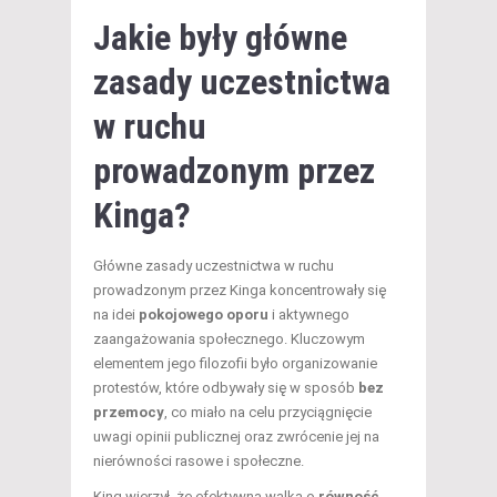
Jakie były główne
zasady uczestnictwa
w ruchu
prowadzonym przez
Kinga?
Główne zasady uczestnictwa w ruchu
prowadzonym przez Kinga koncentrowały się
na idei
pokojowego oporu
i aktywnego
zaangażowania społecznego. Kluczowym
elementem jego filozofii było organizowanie
protestów, które odbywały się w sposób
bez
przemocy
, co miało na celu przyciągnięcie
uwagi opinii publicznej oraz zwrócenie jej na
nierówności rasowe i społeczne.
King wierzył, że efektywna walka o
równość