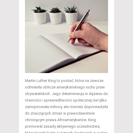
Martin Luther King to postać, która na zawsze
odmieniła oblicze amerykańskiego ruchu praw
obywatelskich. Jego determinacja w dążeniu do
równości i sprawiedliwości społecznej nie tylko
zainspirowała miliony, ale również doprowadziła
do znaczących zmian w prawodawstwie
chroniącym prawa Afroamerykanów. King
promował zasady aktywnego uczestnictwa,
które łączyły ludzi z różnych środowisk w walce