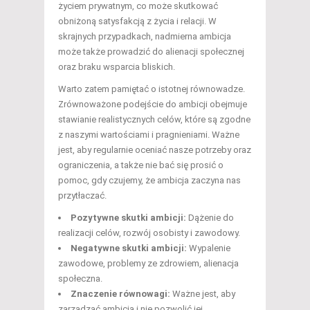
życiem prywatnym, co może skutkować
obniżoną satysfakcją z życia i relacji. W
skrajnych przypadkach, nadmierna ambicja
może także prowadzić do alienacji społecznej
oraz braku wsparcia bliskich.
Warto zatem pamiętać o istotnej równowadze.
Zrównoważone podejście do ambicji obejmuje
stawianie realistycznych celów, które są zgodne
z naszymi wartościami i pragnieniami. Ważne
jest, aby regularnie oceniać nasze potrzeby oraz
ograniczenia, a także nie bać się prosić o
pomoc, gdy czujemy, że ambicja zaczyna nas
przytłaczać.
Pozytywne skutki ambicji:
Dążenie do
realizacji celów, rozwój osobisty i zawodowy.
Negatywne skutki ambicji:
Wypalenie
zawodowe, problemy ze zdrowiem, alienacja
społeczna.
Znaczenie równowagi:
Ważne jest, aby
zarządzać ambicją i nie pozwolić jej