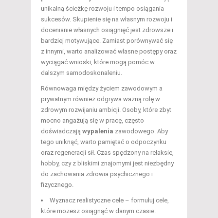
unikalną ścieżkę rozwoju i tempo osiągania
sukcesów. Skupienie się na własnym rozwoju i
docenianie własnych osiągnięć jest zdrowsze i
bardziej motywujące. Zamiast porównywać się
z innymi, warto analizować własne postępy oraz
wyciągać wnioski, które mogą pomóc w
dalszym samodoskonaleniu.
Równowaga między życiem zawodowym a
prywatnym również odgrywa ważną rolę w
zdrowym rozwijaniu ambicji. Osoby, które zbyt
mocno angażują się w pracę, często
doświadczają
wypalenia
zawodowego. Aby
tego uniknąć, warto pamiętać o odpoczynku
oraz regeneracji sił. Czas spędzony na relaksie,
hobby, czy z bliskimi znajomymi jest niezbędny
do zachowania zdrowia psychicznego i
fizycznego.
Wyznacz realistyczne cele – formułuj cele,
które możesz osiągnąć w danym czasie.