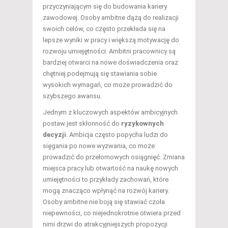
przyczyniającym się do budowania kariery
zawodowej. Osoby ambitne dążą do realizacji
swoich celów, co często przekłada się na
lepsze wyniki w pracy i większą motywację do
rozwoju umiejętności. Ambitni pracownicy są
bardziej otwarci na nowe doświadczenia oraz
chętniej podejmują się stawiania sobie
wysokich wymagań, co może prowadzić do
szybszego awansu.
Jednym z kluczowych aspektów ambicyjnych
postaw jest skłonność do
ryzykownych
decyzji
. Ambicja często popycha ludzi do
sięgania po nowe wyzwania, co może
prowadzić do przełomowych osiągnięć. Zmiana
miejsca pracy lub otwartość na naukę nowych
umiejętności to przykłady zachowań, które
mogą znacząco wpłynąć na rozwój kariery.
Osoby ambitne nie boją się stawiać czoła
niepewności, co niejednokrotnie otwiera przed
nimi drzwi do atrakcyjniejszych propozycji