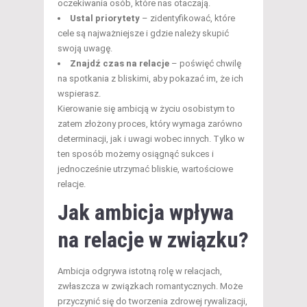
oczekiwania osób, które nas otaczają.
Ustal priorytety
– zidentyfikować, które
cele są najważniejsze i gdzie należy skupić
swoją uwagę.
Znajdź czas na relacje
– poświęć chwilę
na spotkania z bliskimi, aby pokazać im, że ich
wspierasz.
Kierowanie się ambicją w życiu osobistym to
zatem złożony proces, który wymaga zarówno
determinacji, jak i uwagi wobec innych. Tylko w
ten sposób możemy osiągnąć sukces i
jednocześnie utrzymać bliskie, wartościowe
relacje.
Jak ambicja wpływa
na relacje w związku?
Ambicja odgrywa istotną rolę w relacjach,
zwłaszcza w związkach romantycznych. Może
przyczynić się do tworzenia zdrowej rywalizacji,