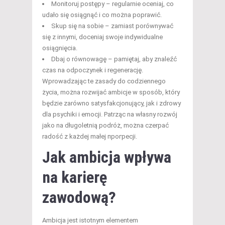
Monitoruj postępy – regularnie oceniaj, co
udało się osiągnąć i co można poprawić.
Skup się na sobie – zamiast porównywać
się z innymi, doceniaj swoje indywidualne
osiągnięcia.
Dbaj o równowagę – pamiętaj, aby znaleźć
czas na odpoczynek i regenerację.
Wprowadzając te zasady do codziennego
życia, można rozwijać ambicje w sposób, który
będzie zarówno satysfakcjonujący, jak i zdrowy
dla psychiki i emocji. Patrząc na własny rozwój
jako na długoletnią podróż, można czerpać
radość z każdej małej прогресji.
Jak ambicja wpływa
na karierę
zawodową?
Ambicja jest istotnym elementem