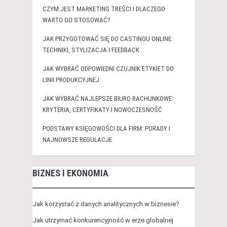
CZYM JEST MARKETING TREŚCI I DLACZEGO
WARTO GO STOSOWAĆ?
JAK PRZYGOTOWAĆ SIĘ DO CASTINGU ONLINE:
TECHNIKI, STYLIZACJA I FEEDBACK
JAK WYBRAĆ ODPOWIEDNI CZUJNIK ETYKIET DO
LINII PRODUKCYJNEJ
JAK WYBRAĆ NAJLEPSZE BIURO RACHUNKOWE:
KRYTERIA, CERTYFIKATY I NOWOCZESNOŚĆ
PODSTAWY KSIĘGOWOŚCI DLA FIRM: PORADY I
NAJNOWSZE REGULACJE
BIZNES I EKONOMIA
Jak korzystać z danych analitycznych w biznesie?
Jak utrzymać konkurencyjność w erze globalnej