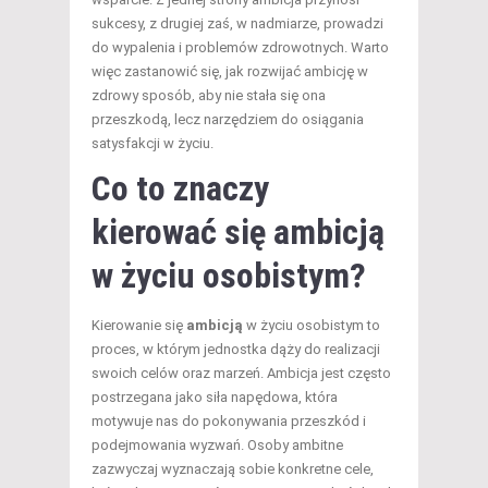
sukcesy, z drugiej zaś, w nadmiarze, prowadzi
do wypalenia i problemów zdrowotnych. Warto
więc zastanowić się, jak rozwijać ambicję w
zdrowy sposób, aby nie stała się ona
przeszkodą, lecz narzędziem do osiągania
satysfakcji w życiu.
Co to znaczy
kierować się ambicją
w życiu osobistym?
Kierowanie się
ambicją
w życiu osobistym to
proces, w którym jednostka dąży do realizacji
swoich celów oraz marzeń. Ambicja jest często
postrzegana jako siła napędowa, która
motywuje nas do pokonywania przeszkód i
podejmowania wyzwań. Osoby ambitne
zazwyczaj wyznaczają sobie konkretne cele,