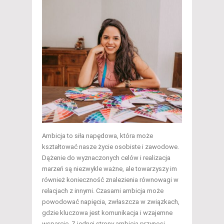
Ambicja to siła napędowa, która może
kształtować nasze życie osobiste i zawodowe.
Dążenie do wyznaczonych celów i realizacja
marzeń są niezwykle ważne, ale towarzyszy im
również konieczność znalezienia równowagi w
relacjach z innymi. Czasami ambicja może
powodować napięcia, zwłaszcza w związkach,
gdzie kluczowa jest komunikacja i wzajemne
wsparcie. Z jednej strony ambicja przynosi