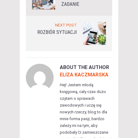
ZADANIE
NEXT POST
ROZBIÓR SYTUACJI
ABOUT THE AUTHOR
ELIZA KACZMARSKA
Hej! Jestem młodą
księgową, cały czas dużo
czytam o sprawach
zawodowych i uczę się
nowych rzeczy, blog to dla
mnie forma pasji, bardzo
zależy mi na tym, aby
podobały Ci zamieszczane