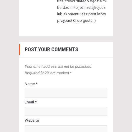
tutaj treści dlatego będzie mi
bardzo miło jeśli zalajkujesz
lub skomentujesz post który
przypadł Ci do gustu :)
POST YOUR COMMENTS
Your email address will not be published.
Required fields are marked *
Name *
Email *
Website