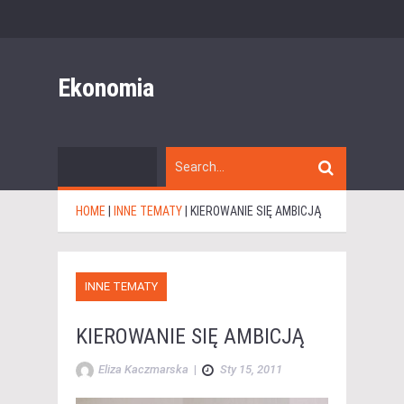
Ekonomia
HOME
|
INNE TEMATY
|
KIEROWANIE SIĘ AMBICJĄ
INNE TEMATY
KIEROWANIE SIĘ AMBICJĄ
Eliza Kaczmarska
|
Sty 15, 2011