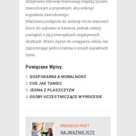
utrzymanie zdrowej równowagi między życiem
zawodowym a prywatnym, aby uniknąć
wypalenia zawodowego.
Właściwe podejście do ambicji może stanowić
klucz do sukcesu w karierze, jednak należy
pamiętać o jej potencjalnych negatywnych
skutkach. Warto dążyć do osiągania celów, nie
zapominając jednocześnie o innych aspektach
życia.
Powiązane Wpisy:
GOSPODARKA A MORALNOŚĆ
COŚ JAK TANIEC
JEDNA Z PŁASZCZYZN
OSOBY UCZESTNICZĄCE W PROCESIE
PREVIOUS POST
NAJWAŻNIEJSZE