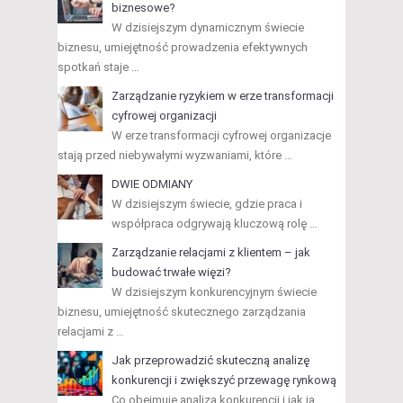
biznesowe?
W dzisiejszym dynamicznym świecie
biznesu, umiejętność prowadzenia efektywnych
spotkań staje …
Zarządzanie ryzykiem w erze transformacji
cyfrowej organizacji
W erze transformacji cyfrowej organizacje
stają przed niebywałymi wyzwaniami, które …
DWIE ODMIANY
W dzisiejszym świecie, gdzie praca i
współpraca odgrywają kluczową rolę …
Zarządzanie relacjami z klientem – jak
budować trwałe więzi?
W dzisiejszym konkurencyjnym świecie
biznesu, umiejętność skutecznego zarządzania
relacjami z …
Jak przeprowadzić skuteczną analizę
konkurencji i zwiększyć przewagę rynkową
Co obejmuje analiza konkurencji i jak ją