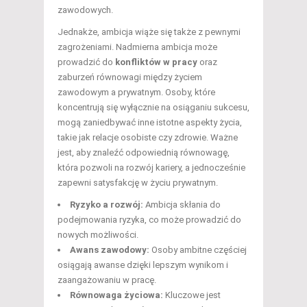
zawodowych.
Jednakże, ambicja wiąże się także z pewnymi
zagrożeniami. Nadmierna ambicja może
prowadzić do
konfliktów w pracy
oraz
zaburzeń równowagi między życiem
zawodowym a prywatnym. Osoby, które
koncentrują się wyłącznie na osiąganiu sukcesu,
mogą zaniedbywać inne istotne aspekty życia,
takie jak relacje osobiste czy zdrowie. Ważne
jest, aby znaleźć odpowiednią równowagę,
która pozwoli na rozwój kariery, a jednocześnie
zapewni satysfakcję w życiu prywatnym.
Ryzyko a rozwój:
Ambicja skłania do
podejmowania ryzyka, co może prowadzić do
nowych możliwości.
Awans zawodowy:
Osoby ambitne częściej
osiągają awanse dzięki lepszym wynikom i
zaangażowaniu w pracę.
Równowaga życiowa:
Kluczowe jest