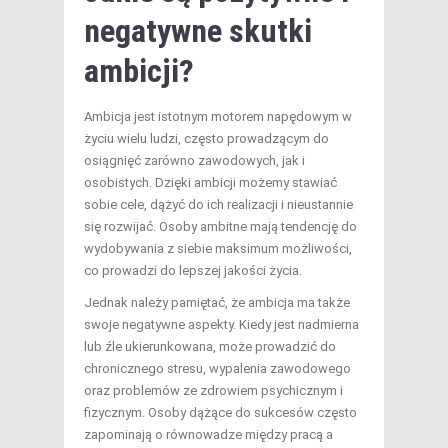
negatywne skutki
ambicji?
Ambicja jest istotnym motorem napędowym w
życiu wielu ludzi, często prowadzącym do
osiągnięć zarówno zawodowych, jak i
osobistych. Dzięki ambicji możemy stawiać
sobie cele, dążyć do ich realizacji i nieustannie
się rozwijać. Osoby ambitne mają tendencję do
wydobywania z siebie maksimum możliwości,
co prowadzi do lepszej jakości życia.
Jednak należy pamiętać, że ambicja ma także
swoje negatywne aspekty. Kiedy jest nadmierna
lub źle ukierunkowana, może prowadzić do
chronicznego stresu, wypalenia zawodowego
oraz problemów ze zdrowiem psychicznym i
fizycznym. Osoby dążące do sukcesów często
zapominają o równowadze między pracą a