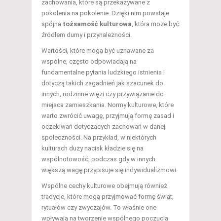
zachowania, które są przekazywane z
pokolenia na pokolenie. Dzięki nim powstaje
spójna
tożsamość kulturowa
, która może być
źródłem dumy i przynależności.
Wartości, które mogą być uznawane za
wspólne, często odpowiadają na
fundamentalne pytania ludzkiego istnienia i
dotyczą takich zagadnień jak szacunek do
innych, rodzinne więzi czy przywiązanie do
miejsca zamieszkania. Normy kulturowe, które
warto zwrócić uwagę, przyjmują formę zasad i
oczekiwań dotyczących zachowań w danej
społeczności. Na przykład, w niektórych
kulturach duży nacisk kładzie się na
wspólnotowość, podczas gdy w innych
większą wagę przypisuje się indywidualizmowi.
Wspólne cechy kulturowe obejmują również
tradycje, które mogą przyjmować formę świąt,
rytuałów czy zwyczajów. To właśnie one
wpływają na tworzenie wspólnego poczucia