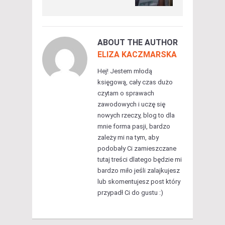
ABOUT THE AUTHOR
ELIZA KACZMARSKA
Hej! Jestem młodą
księgową, cały czas dużo
czytam o sprawach
zawodowych i uczę się
nowych rzeczy, blog to dla
mnie forma pasji, bardzo
zależy mi na tym, aby
podobały Ci zamieszczane
tutaj treści dlatego będzie mi
bardzo miło jeśli zalajkujesz
lub skomentujesz post który
przypadł Ci do gustu :)