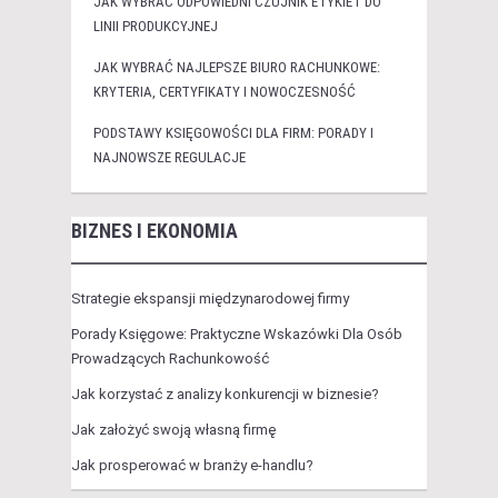
JAK WYBRAĆ ODPOWIEDNI CZUJNIK ETYKIET DO
LINII PRODUKCYJNEJ
JAK WYBRAĆ NAJLEPSZE BIURO RACHUNKOWE:
KRYTERIA, CERTYFIKATY I NOWOCZESNOŚĆ
PODSTAWY KSIĘGOWOŚCI DLA FIRM: PORADY I
NAJNOWSZE REGULACJE
BIZNES I EKONOMIA
Strategie ekspansji międzynarodowej firmy
Porady Księgowe: Praktyczne Wskazówki Dla Osób
Prowadzących Rachunkowość
Jak korzystać z analizy konkurencji w biznesie?
Jak założyć swoją własną firmę
Jak prosperować w branży e-handlu?