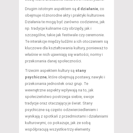
Drugim istotnym aspektem są
d działanie
, co
obejmuje różnorodne akty i praktyki kulturowe.
Działania te mogą być zarówno codzienne, jak
np. tradycje kulinarne czy obrzędy, jak i
szczególne, takie jak festiwale czy ceremonie.
Te interakcje między ludźmi a ich otoczeniem są
kluczowe dla kształtowania kultury, ponieważ to
właśnie w nich ujawniają się wartości, normy i
przekonania danej społeczności.
Trzecim aspektem kultury są
stany
psychiczne
, które obejmują postawy, nawyki i
przekonania jednostek oraz grup. Te
wewnętrzne aspekty wpływają na to, jak
społeczeństwo postrzega siebie, swoje
tradycje oraz otaczający je świat. Stany
psychiczne są często odzwierciedleniem i
wynikają z spotkań z przedmiotami i działaniami
kulturowymi, co pokazuje, jak ze sobą
współpracują wszystkie trzy elementy.