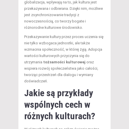
globalizacja, wpływają na to, jak kultura jest
przekazywana i odbierana. Dzięki nim, możliwe
jest zsynchronizowanie tradycji z
nowoczesnością, co tworzy bogate i
różnorodne kulturowe środowisko.
Przekazywanie kultury przez proces uczenia się
nie tylko wzbogaca jednostki, ale także
wzmacnia społeczność, w której żyją. Adopcja
wartości kulturowych przyczynia się do
utrzymania
tożsamości kulturowej
oraz
wspiera rozwój społeczeństwa jako całości,
tworząc przestrzeń dla dialogu i wymiany
doświadczeń.
Jakie są przykłady
wspólnych cech w
różnych kulturach?