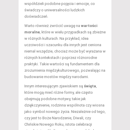
współdzieli podobne pojęcia i emocje, co
świadczy o uniwersalności ludzkich
doświadczeń.
Warto również zwrócić uwagę na
wartości
moralne
, które w wielu przypadkach są zbieżne
w różnych kulturach. Na przykład, idea
uczciwości i szacunku dla innych jest ceniona
niemal wszędzie, chociaż może być wyrażana w
różnych kontekstach i poprzez różnorodne
praktyki. Takie wartości są fundamentem dla
zrozumienia międzykulturowego, pozwalając na
budowanie mostów między narodami.
Innym interesującym zjawiskiem są
święta
,
które mogą mieć różne formy, ale często
obejmują podobne motywy, takie jak
dziękczynienie, rodzinna wspólnota czy wiosna
jako symbol nowego życia. Niezależnie od tego,
czy jest to Boże Narodzenie, Diwali, czy
Chińskie Nowego Roku, istota celebracji