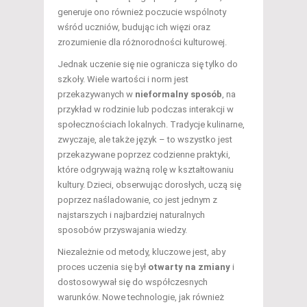
generuje ono również poczucie wspólnoty
wśród uczniów, budując ich więzi oraz
zrozumienie dla różnorodności kulturowej.
Jednak uczenie się nie ogranicza się tylko do
szkoły. Wiele wartości i norm jest
przekazywanych w
nieformalny sposób
, na
przykład w rodzinie lub podczas interakcji w
społecznościach lokalnych. Tradycje kulinarne,
zwyczaje, ale także język – to wszystko jest
przekazywane poprzez codzienne praktyki,
które odgrywają ważną rolę w kształtowaniu
kultury. Dzieci, obserwując dorosłych, uczą się
poprzez naśladowanie, co jest jednym z
najstarszych i najbardziej naturalnych
sposobów przyswajania wiedzy.
Niezależnie od metody, kluczowe jest, aby
proces uczenia się był
otwarty na zmiany
i
dostosowywał się do współczesnych
warunków. Nowe technologie, jak również