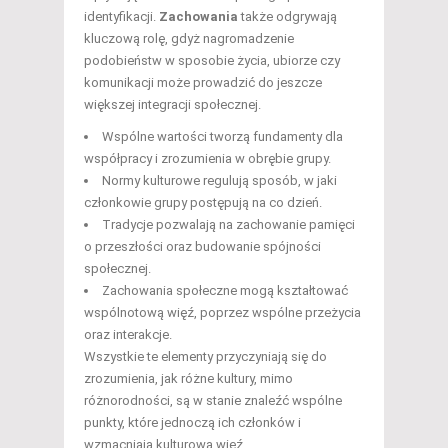
identyfikacji.
Zachowania
także odgrywają
kluczową rolę, gdyż nagromadzenie
podobieństw w sposobie życia, ubiorze czy
komunikacji może prowadzić do jeszcze
większej integracji społecznej.
Wspólne wartości tworzą fundamenty dla
współpracy i zrozumienia w obrębie grupy.
Normy kulturowe regulują sposób, w jaki
członkowie grupy postępują na co dzień.
Tradycje pozwalają na zachowanie pamięci
o przeszłości oraz budowanie spójności
społecznej.
Zachowania społeczne mogą kształtować
wspólnotową więź, poprzez wspólne przeżycia
oraz interakcje.
Wszystkie te elementy przyczyniają się do
zrozumienia, jak różne kultury, mimo
różnorodności, są w stanie znaleźć wspólne
punkty, które jednoczą ich członków i
wzmacniają kulturową więź.