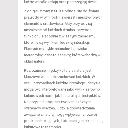
ludzie współdziałają oraz postrzegają świat.
Z drugiej strony,
natura
odnosi się do świata
przyrody, w tym roślin, zwierząt i nieożywionych
elementów środowiska. Akty przyrody są
niezależne od ludzkich działań; przyroda
funkcjonuje zgodnie z własnymi zasadami,
które nie są wynikiem ludzkiej interakcji.
Ekosystemy, cykle naturalne i zjawiska
meteorologiczne to aspekty, które wchodzą w
skład natury.
Rozróżnienie między kulturą a naturą jest
kluczowe w analizie zachowań ludzkich. W
wielu przypadkach ludzkie interakcje i decyzje
mogą być interpretowane jako wynik zarówno
kulturowych norm, jak i naturalnych instynktów.
Na przykład, podczas tworzenia różnych
systemów wierzeń, ludzkie doświadczenia
związane z naturą mogą wpływać na rozwój
przekonań religijnych, które następnie kształtują
kulturowe tożsamości.