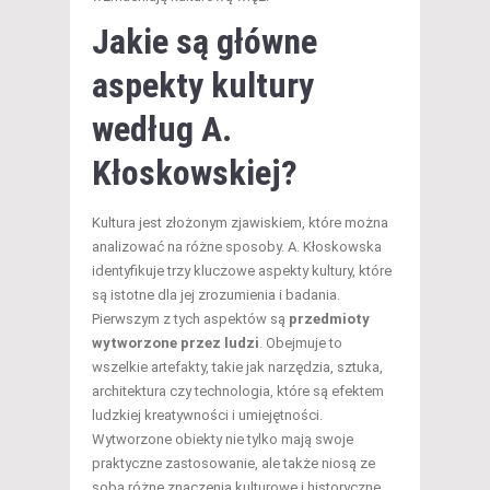
Jakie są główne
aspekty kultury
według A.
Kłoskowskiej?
Kultura jest złożonym zjawiskiem, które można
analizować na różne sposoby. A. Kłoskowska
identyfikuje trzy kluczowe aspekty kultury, które
są istotne dla jej zrozumienia i badania.
Pierwszym z tych aspektów są
przedmioty
wytworzone przez ludzi
. Obejmuje to
wszelkie artefakty, takie jak narzędzia, sztuka,
architektura czy technologia, które są efektem
ludzkiej kreatywności i umiejętności.
Wytworzone obiekty nie tylko mają swoje
praktyczne zastosowanie, ale także niosą ze
sobą różne znaczenia kulturowe i historyczne.