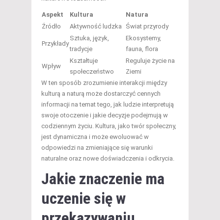
Aspekt
Kultura
Natura
Źródło
Aktywność ludzka
Świat przyrody
Sztuka, język,
Ekosystemy,
Przykłady
tradycje
fauna, flora
Kształtuje
Reguluje życie na
Wpływ
społeczeństwo
Ziemi
W ten sposób zrozumienie interakcji między
kulturą a naturą może dostarczyć cennych
informacji na temat tego, jak ludzie interpretują
swoje otoczenie i jakie decyzje podejmują w
codziennym życiu. Kultura, jako twór społeczny,
jest dynamiczna i może ewoluować w
odpowiedzi na zmieniające się warunki
naturalne oraz nowe doświadczenia i odkrycia.
Jakie znaczenie ma
uczenie się w
przekazywaniu