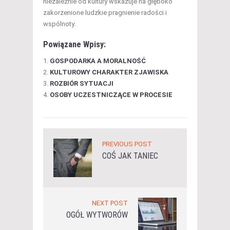
niezależnie od kultury wskazuje na głęboko
zakorzenione ludzkie pragnienie radości i
wspólnoty.
Powiązane Wpisy:
GOSPODARKA A MORALNOŚĆ
KULTUROWY CHARAKTER ZJAWISKA
ROZBIÓR SYTUACJI
OSOBY UCZESTNICZĄCE W PROCESIE
PREVIOUS POST
COŚ JAK TANIEC
NEXT POST
OGÓŁ WYTWORÓW