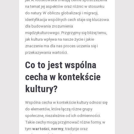
na temat jej aspektów oraz różnic w stosunku
do natury. W obliczu globalizacji i migracji,
identyfikacja wspólnych cech staje się kluczowa
dla budowania zrozumienia
międzykulturowego. Przyjrzyjmy się bliżej temu,
jak kultura wpływa na nasze życie i jakie
znaczenie ma dla nas proces uczenia się i
przekazywania wartości.
Co to jest wspólna
cecha w kontekście
kultury?
Wspólna cecha w kontekście kultury odnosi się
do elementów, które łączą różne grupy
społeczne, niezależnie od ich odmienności.
Takie cechy mogą przyjmować różne formy, w
tym
wartości
,
normy
, tradycje oraz