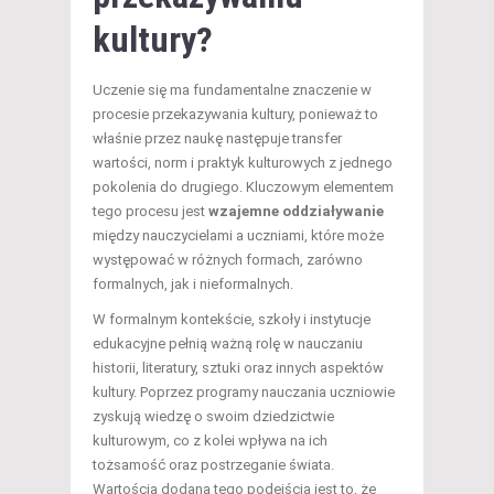
kultury?
Uczenie się ma fundamentalne znaczenie w
procesie przekazywania kultury, ponieważ to
właśnie przez naukę następuje transfer
wartości, norm i praktyk kulturowych z jednego
pokolenia do drugiego. Kluczowym elementem
tego procesu jest
wzajemne oddziaływanie
między nauczycielami a uczniami, które może
występować w różnych formach, zarówno
formalnych, jak i nieformalnych.
W formalnym kontekście, szkoły i instytucje
edukacyjne pełnią ważną rolę w nauczaniu
historii, literatury, sztuki oraz innych aspektów
kultury. Poprzez programy nauczania uczniowie
zyskują wiedzę o swoim dziedzictwie
kulturowym, co z kolei wpływa na ich
tożsamość oraz postrzeganie świata.
Wartością dodaną tego podejścia jest to, że