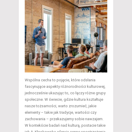
Wspólna cecha to pojęcie, które odsłania
fascynujące aspekty różnorodności kulturowej,
jednocześnie ukazując to, co łączy różne grupy
społeczne. W świecie, gdzie kultura kształtuje
nasze tożsamości, warto zrozumieć, jakie
elementy – takie jak tradycje, wartości czy
zachowania – przekazujemy sobie nawzajem.
W kontekście badań nad kulturą, postacie takie
jak A. Kłoskowska oferują cenne spostrzeżenia